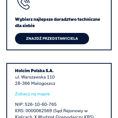
Wybierz najlepsze doradztwo techniczne
dla siebie
ZNAJDŹ PRZEDSTAWICIELA
Holcim Polska S.A.
ul. Warszawska 110
28-366 Małogoszcz
Zobacz na mapie
NIP: 526-10-60-765
KRS: 0000062569 (Sąd Rejonowy w
Kielcach, X Wydział Gospodarczy KRS)