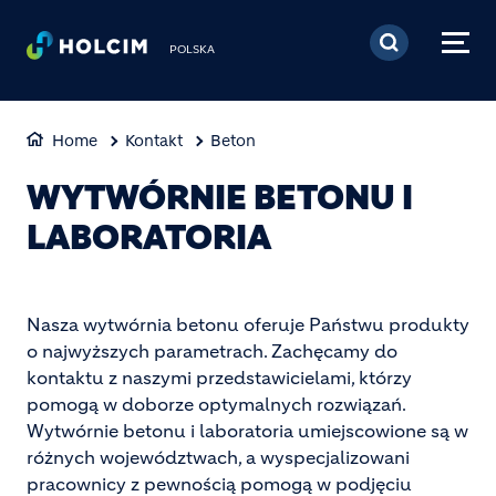
Przejdź do treści
POLSKA
Home
Kontakt
Beton
WYTWÓRNIE BETONU I
LABORATORIA
Nasza wytwórnia betonu oferuje Państwu produkty
o najwyższych parametrach. Zachęcamy do
kontaktu z naszymi przedstawicielami, którzy
pomogą w doborze optymalnych rozwiązań.
Wytwórnie betonu i laboratoria umiejscowione są w
różnych województwach, a wyspecjalizowani
pracownicy z pewnością pomogą w podjęciu