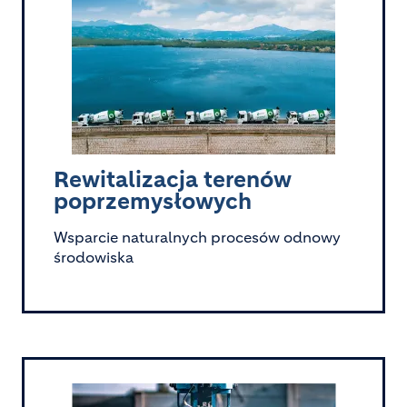
Image
Rewitalizacja terenów
poprzemysłowych
Wsparcie naturalnych procesów odnowy
środowiska
Image