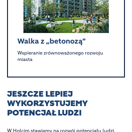
Walka z „betonozą”
Wspieranie zrównoważonego rozwoju
miasta
JESZCZE LEPIEJ
WYKORZYSTUJEMY
POTENCJAŁ LUDZI
W Holcim stawiamy na rozwój potencjału ludzi.