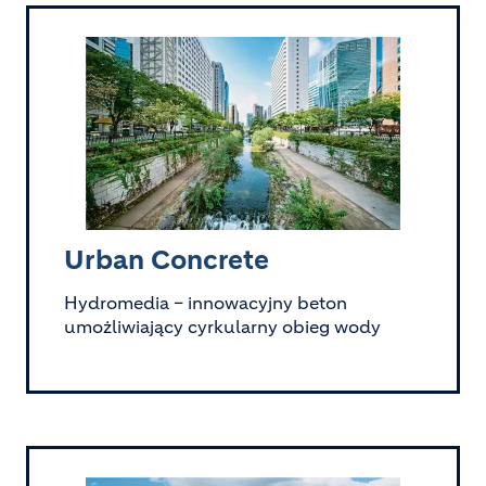
Image
Urban Concrete
Hydromedia – innowacyjny beton
umożliwiający cyrkularny obieg wody