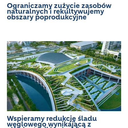
Ograniczamy zużycie zasobów
naturalnych i rekultywujemy
obszary poprodukcyjne
Image
Wspieramy redukcję śladu
węglowego wynikającą z