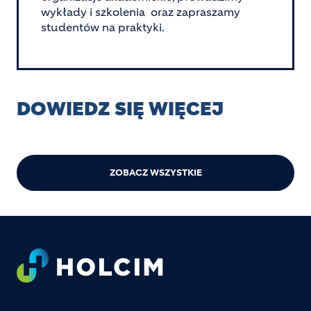
wykłady i szkolenia oraz zapraszamy
studentów na praktyki.
DOWIEDZ SIĘ WIĘCEJ
ZOBACZ WSZYSTKIE
Footer