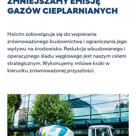
ZMNIEJSZAMY EMISJĘ
GAZÓW CIEPLARNIANYCH
Holcim zobowiązuje się do wspierania
zrównoważonego budownictwa i ograniczania jego
wpływu na środowisko. Redukcja wbudowanego i
operacyjnego śladu węglowego jest naszym celem
strategicznym. Wykonujemy milowe kroki w
kierunku zrównoważonej przyszłości.
Image