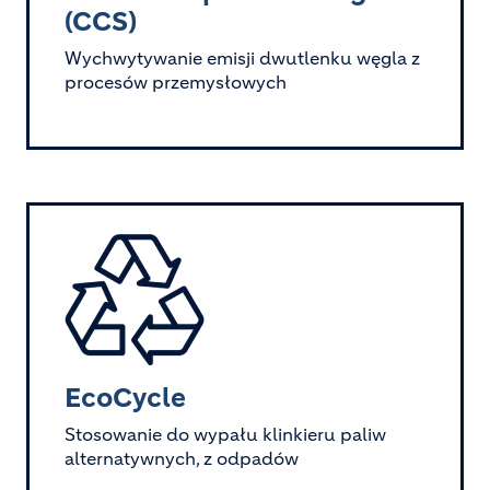
(CCS)
Wychwytywanie emisji dwutlenku węgla z
procesów przemysłowych
Image
EcoCycle
Stosowanie do wypału klinkieru paliw
alternatywnych, z odpadów