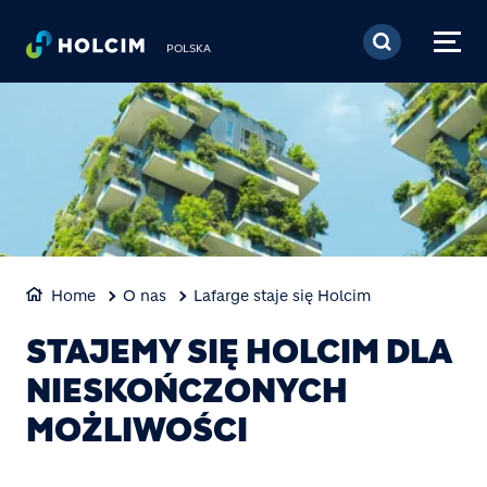
Skip to main content
POLSKA
Home
O nas
Lafarge staje się Holcim
STAJEMY SIĘ HOLCIM DLA
NIESKOŃCZONYCH
MOŻLIWOŚCI