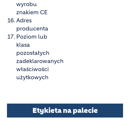
wyrobu
znakiem CE
Adres
producenta
Poziom lub
klasa
pozostałych
zadeklarowanych
właściwości
użytkowych
Etykieta na palecie