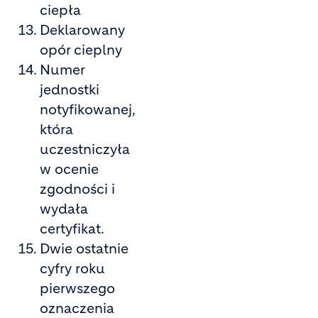
ciepła
Deklarowany
opór cieplny
Numer
jednostki
notyfikowanej,
która
uczestniczyła
w ocenie
zgodności i
wydała
certyfikat.
Dwie ostatnie
cyfry roku
pierwszego
oznaczenia