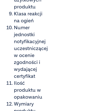
produktu
Klasa reakcji
na ogień
Numer
jednostki
notyfikacyjnej
uczestniczącej
w ocenie
zgodności i
wydającej
certyfikat
Ilość
produktu w
opakowaniu
Wymiary
produktu