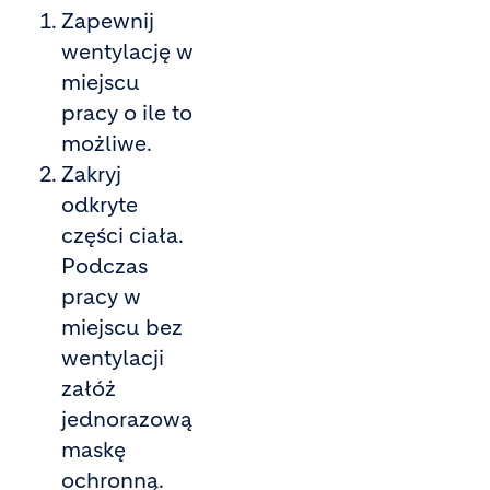
Zapewnij
wentylację w
miejscu
pracy o ile to
możliwe.
Zakryj
odkryte
części ciała.
Podczas
pracy w
miejscu bez
wentylacji
załóż
jednorazową
maskę
ochronną.