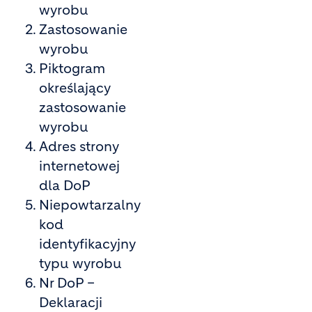
wyrobu
Zastosowanie
wyrobu
Piktogram
określający
zastosowanie
wyrobu
Adres strony
internetowej
dla DoP
Niepowtarzalny
kod
identyfikacyjny
typu wyrobu
Nr DoP –
Deklaracji