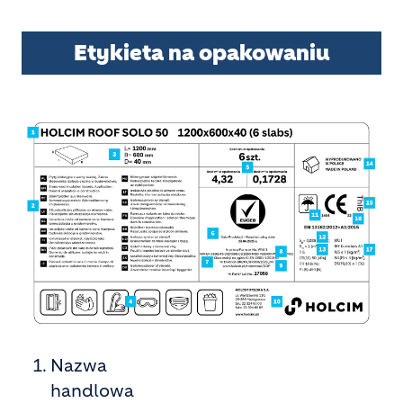
Etykieta na opakowaniu
Nazwa
handlowa