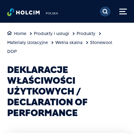
Przejdź do treści
POLSKA
Home
Produkty i usługi
Produkty
Materiały izolacyjne
Wełna skalna
Stonewool
DOP
DEKLARACJE
WŁAŚCIWOŚCI
UŻYTKOWYCH /
DECLARATION OF
PERFORMANCE