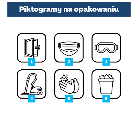
Piktogramy na opakowaniu