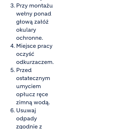
Przy montażu
wełny ponad
głową załóż
okulary
ochronne.
Miejsce pracy
oczyść
odkurzaczem.
Przed
ostatecznym
umyciem
opłucz ręce
zimną wodą.
Usuwaj
odpady
zgodnie z