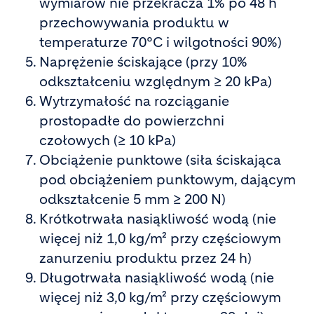
wymiarów nie przekracza 1% po 48 h
przechowywania produktu w
temperaturze 70°C i wilgotności 90%)
Naprężenie ściskające (przy 10%
odkształceniu względnym ≥ 20 kPa)
Wytrzymałość na rozciąganie
prostopadłe do powierzchni
czołowych (≥ 10 kPa)
Obciążenie punktowe (siła ściskająca
pod obciążeniem punktowym, dającym
odkształcenie 5 mm ≥ 200 N)
Krótkotrwała nasiąkliwość wodą (nie
więcej niż 1,0 kg/m² przy częściowym
zanurzeniu produktu przez 24 h)
Długotrwała nasiąkliwość wodą (nie
więcej niż 3,0 kg/m² przy częściowym