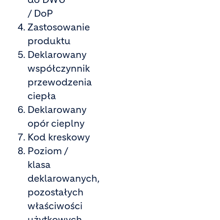
/ DoP
Zastosowanie
produktu
Deklarowany
współczynnik
przewodzenia
ciepła
Deklarowany
opór cieplny
Kod kreskowy
Poziom /
klasa
deklarowanych,
pozostałych
właściwości
użytkowych