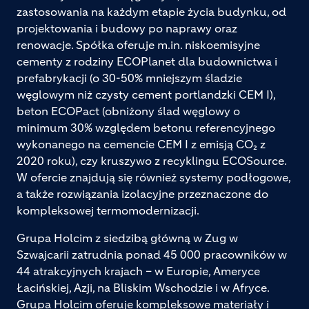
zastosowania na każdym etapie życia budynku, od
projektowania i budowy po naprawy oraz
renowacje. Spółka oferuje m.in. niskoemisyjne
cementy z rodziny ECOPlanet dla budownictwa i
prefabrykacji (o 30-50% mniejszym śladzie
węglowym niż czysty cement portlandzki CEM I),
beton ECOPact (obniżony ślad węglowy o
minimum 30% względem betonu referencyjnego
wykonanego na cemencie CEM I z emisją CO₂ z
2020 roku), czy kruszywo z recyklingu ECOSource.
W ofercie znajdują się również systemy podłogowe,
a także rozwiązania izolacyjne przeznaczone do
kompleksowej termomodernizacji.
Grupa Holcim z siedzibą główną w Zug w
Szwajcarii zatrudnia ponad 45 000 pracowników w
44 atrakcyjnych krajach – w Europie, Ameryce
Łacińskiej, Azji, na Bliskim Wschodzie i w Afryce.
Grupa Holcim oferuje kompleksowe materiały i