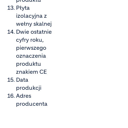
Płyta
izolacyjna z
wełny skalnej
Dwie ostatnie
cyfry roku,
pierwszego
oznaczenia
produktu
znakiem CE
Data
produkcji
Adres
producenta