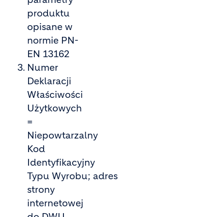
produktu
opisane w
normie PN-
EN 13162
Numer
Deklaracji
Właściwości
Użytkowych
=
Niepowtarzalny
Kod
Identyfikacyjny
Typu Wyrobu; adres
strony
internetowej
do DWU