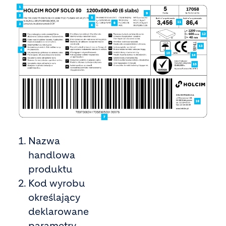
Nazwa
handlowa
produktu
Kod wyrobu
określający
deklarowane
parametry