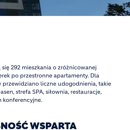
 się 292 mieszkania o zróżnicowanej
erek po przestronne apartamenty. Dla
przewidziano liczne udogodnienia, takie
en, strefa SPA, siłownia, restauracje,
m konferencyjne.
NOŚĆ WSPARTA