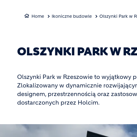
Home
Ikoniczne budowle
Olszynki Park w 
OLSZYNKI PARK W R
Olszynki Park w Rzeszowie to wyjątkowy pr
Zlokalizowany w dynamicznie rozwijający
designem, przestrzennością oraz zastos
dostarczonych przez Holcim.