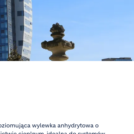
oziomująca wylewka anhydrytowa o
ctwie cieplnym, idealna do systemów