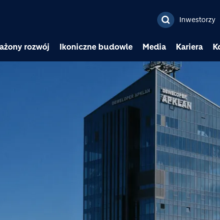
Przejdź do treści
Inwestorzy
ażony rozwój
Ikoniczne budowle
Media
Kariera
K