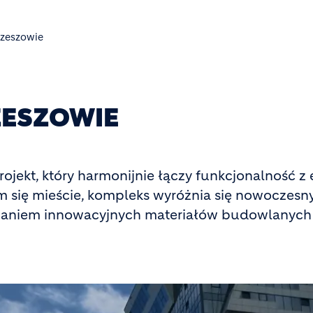
Rzeszowie
ZESZOWIE
ojekt, który harmonijnie łączy funkcjonalność z 
m się mieście, kompleks wyróżnia się nowoczes
owaniem innowacyjnych materiałów budowlanych