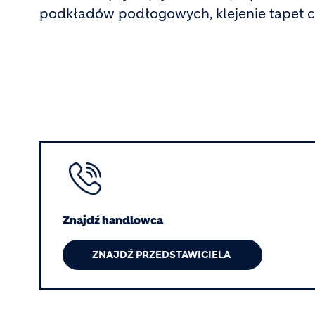
podkładów podłogowych, klejenie tapet 
Image
Znajdź handlowca
ZNAJDŹ PRZEDSTAWICIELA