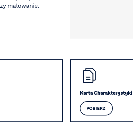
czy malowanie.
Image
Karta Charakterystyki
POBIERZ