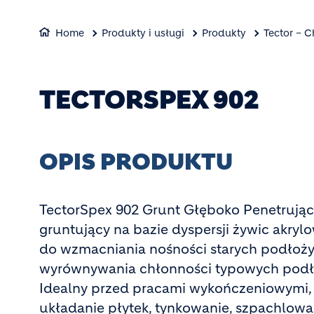
Home
Produkty i usługi
Produkty
Tector – 
TECTORSPEX 902
OPIS PRODUKTU
TectorSpex 902 Grunt Głęboko Penetrując
gruntujący na bazie dyspersji żywic akry
do wzmacniania nośności starych podłoży
wyrównywania chłonności typowych podł
Idealny przed pracami wykończeniowymi, t
układanie płytek, tynkowanie, szpachlow