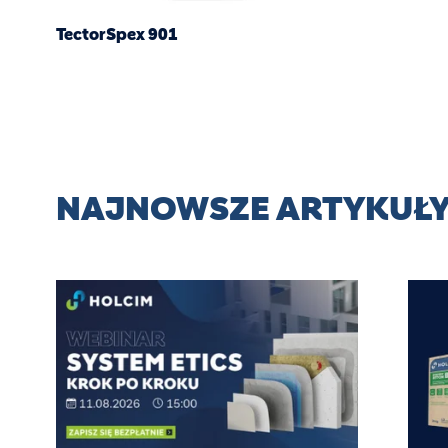
TectorSpex 901
NAJNOWSZE ARTYKUŁ