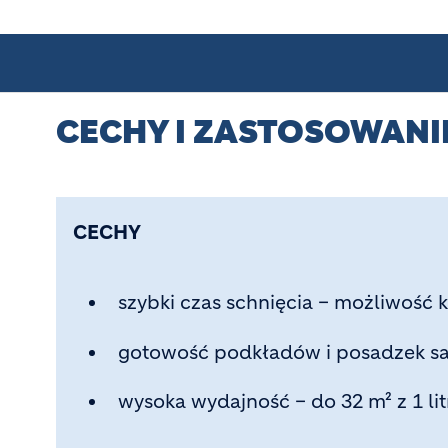
CECHY I ZASTOSOWANI
CECHY
szybki czas schnięcia – możliwość k
gotowość podkładów i posadzek s
wysoka wydajność – do 32 m² z 1 lit