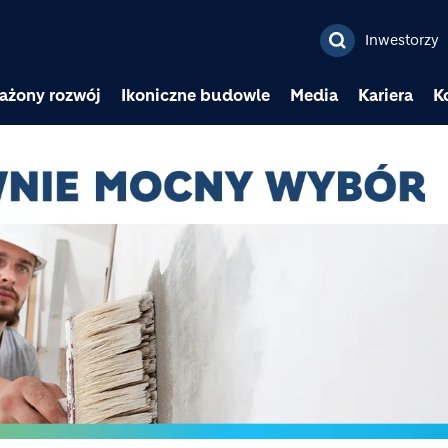
Przejdź do treści
Inwestorzy
ażony rozwój
Ikoniczne budowle
Media
Kariera
K