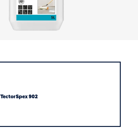
 TectorSpex 902