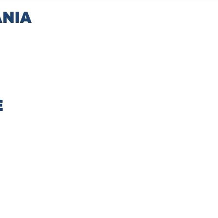
NIA
E