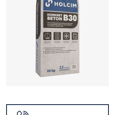
Image