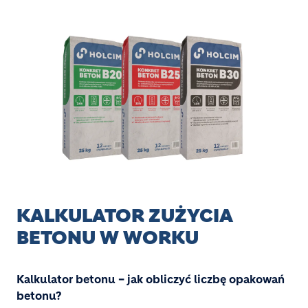
Image
KALKULATOR ZUŻYCIA
BETONU W WORKU
Kalkulator betonu – jak obliczyć liczbę opakowań
betonu?