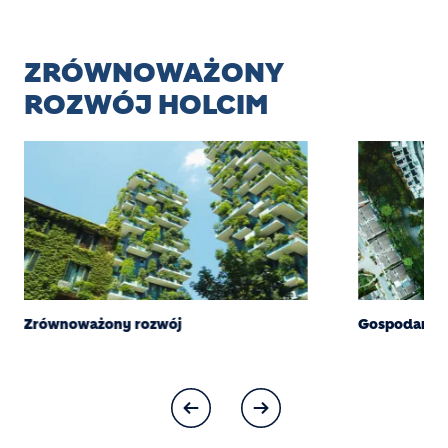
ZRÓWNOWAŻONY
ROZWÓJ HOLCIM
Zrównoważony rozwój
Gospodarka 