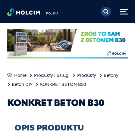
Przejdź do treści
POLSKA
Home
Produkty i usługi
Produkty
Betony
Beton DIY
KONKRET BETON B30
KONKRET BETON B30
OPIS PRODUKTU