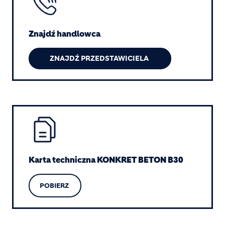
Znajdź handlowca
ZNAJDŹ PRZEDSTAWICIELA
Image
Karta techniczna KONKRET BETON B30
POBIERZ