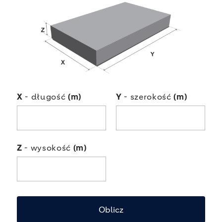
X
- długość
(m)
Y
- szerokość
(m)
Z
- wysokość
(m)
Oblicz