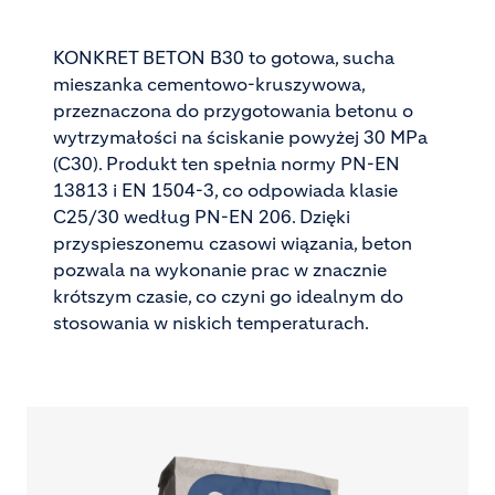
KONKRET BETON B30 to gotowa, sucha
mieszanka cementowo-kruszywowa,
przeznaczona do przygotowania betonu o
wytrzymałości na ściskanie powyżej 30 MPa
(C30). Produkt ten spełnia normy PN-EN
13813 i EN 1504-3, co odpowiada klasie
C25/30 według PN-EN 206. Dzięki
przyspieszonemu czasowi wiązania, beton
pozwala na wykonanie prac w znacznie
krótszym czasie, co czyni go idealnym do
stosowania w niskich temperaturach.
Image