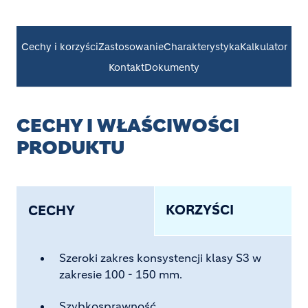
Cechy i korzyści
Zastosowanie
Charakterystyka
Kalkulator
Kontakt
Dokumenty
CECHY I WŁAŚCIWOŚCI
PRODUKTU
KORZYŚCI
CECHY
Szeroki zakres konsystencji klasy S3 w
zakresie 100 - 150 mm.
Szybkosprawność