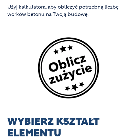
Użyj kalkulatora, aby obliczyć potrzebną liczbę
worków betonu na Twoją budowę.
Image
WYBIERZ KSZTAŁT
ELEMENTU