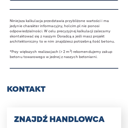
Niniejsza kalkulacja przedstawia przybliżone wartości i ma
jedynie charakter informacyjny, holcim.pl nie ponosi
odpowiedzialności. W celu precyzyjnej kalkulacji zalecamy
skontaktować się z naszym Doradcą a jeśli masz projekt
architektoniczny to w nim znajdziesz potrzebną ilość betonu.
3
*Przy większych realizacjach (> 2 m
) rekomendujemy zakup
betonu towarowego w jednej z naszych betoniarni.
KONTAKT
ZNAJDŹ HANDLOWCA