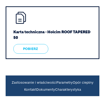
Image
Karta techniczna - Holcim ROOF TAPERED 
POBIERZ
Zastosowanie i właściwości
Parametry
Opór cieplny
Kontakt
Dokumenty
Charakterystyka