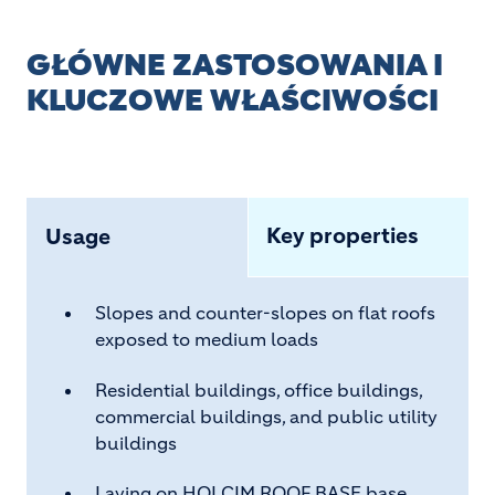
GŁÓWNE ZASTOSOWANIA I
KLUCZOWE WŁAŚCIWOŚCI
Key properties
Usage
Slopes and counter-slopes on flat roofs
exposed to medium loads
Residential buildings, office buildings,
commercial buildings, and public utility
buildings
Laying on HOLCIM ROOF BASE base