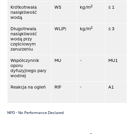
2
Krótkotrwała
WS
kg/m
≤ 1
E
nasiąkliwość
wodą
2
Długotrwała
WL(P)
kg/m
≤ 3
E
nasiąkliwość
wodą przy
częściowym
zanurzeniu
Współczynnik
MU
-
MU1
oporu
dyfuzyjnego pary
wodnej
Reakcja na ogień
RtF
-
A1
1
E
NPD - No Performance Declared