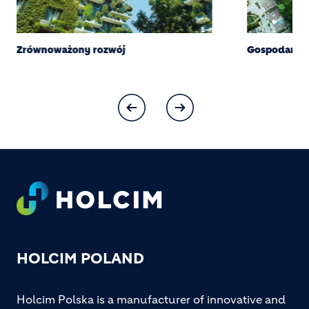
Zrównoważony rozwój
Gospodarka 
Footer
HOLCIM POLAND
Holcim Polska is a manufacturer of innovative and