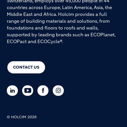
Switzerland, employs over 45,000 people in 44
countries across Europe, Latin America, Asia, the
Middle East and Africa. Holcim provides a full
range of building materials and solutions, from
foundations and floors to roofs and walls,
supported by leading brands such as ECOPlanet,
ECOPact and ECOCycle®.
CONTACT US
© HOLCIM 2026