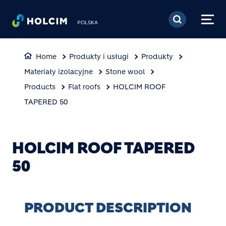
Skip to main content
POLSKA
Home
Produkty i usługi
Produkty
Materiały izolacyjne
Stone wool
Products
Flat roofs
HOLCIM ROOF
TAPERED 50
HOLCIM ROOF TAPERED
50
PRODUCT DESCRIPTION