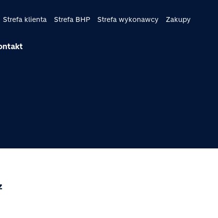
Strefa klienta
Strefa BHP
Strefa wykonawcy
Zakupy
ontakt
z