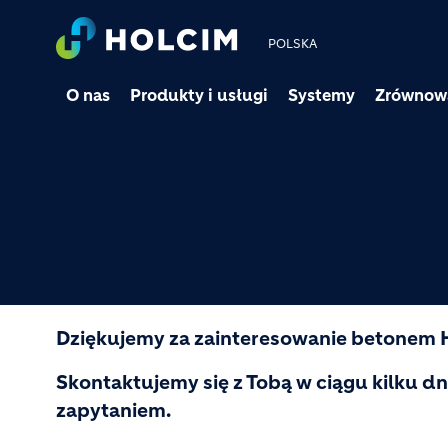
POLSKA
O nas
Produkty i usługi
Systemy
Zrównow
Dziękujemy za zainteresowanie betonem
Skontaktujemy się z Tobą w ciągu kilku dn
zapytaniem.