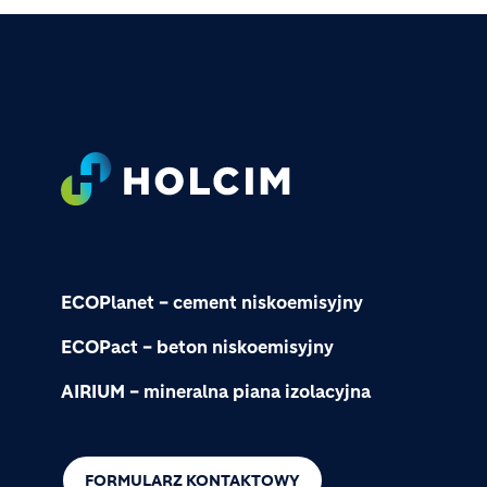
Footer
ECOPlanet – cement niskoemisyjny
ECOPact – beton niskoemisyjny
AIRIUM – mineralna piana izolacyjna
FORMULARZ KONTAKTOWY