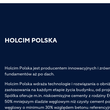
HOLCIM POLSKA
Holcim Polska jest producentem innowacyjnych i zr
fundamentów aż po dach.
Holcim Polska wdraża technologie i rozwiązania o obn
zastosowania na każdym etapie życia budynku, od pro
Spółka oferuje m.in. niskoemisyjne cementy z rodziny 
50% mniejszym śladzie węglowym niż czysty cement por
węglowy o minimum 30% względem betonu referencyjn