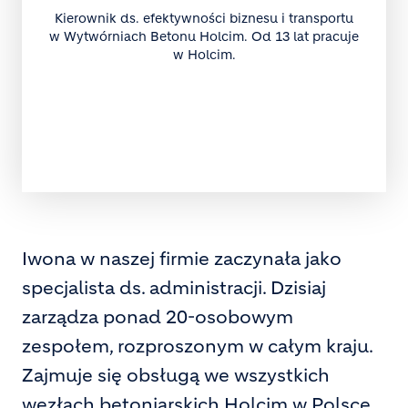
Kierownik ds. efektywności biznesu i transportu
w Wytwórniach Betonu Holcim. Od 13 lat pracuje
w Holcim.
Iwona w naszej firmie zaczynała jako
specjalista ds. administracji. Dzisiaj
zarządza ponad 20-osobowym
zespołem, rozproszonym w całym kraju.
Zajmuje się obsługą we wszystkich
węzłach betoniarskich Holcim w Polsce.