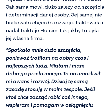
Jak sama mówi, dużo zależy od szczęścia
i determinacji danej osoby. Jej samej nie
brakowało chęci do rozwoju. Traktowała i
nadal traktuje Holcim, tak jakby to była
jej własna firma.
”Spotkało mnie dużo szczęścia,
ponieważ trafiłam na dobry czas i
najlepszych ludzi. Miałam i mam
dobrego przełożonego. To on umożliwił
mi awans i rozwój. Dzisiaj tę samą
zasadę stosuję w moim zespole. Jeśli
ktoś chce zacząć robić coś innego,
wspieram i pomagam w osiągnięciu