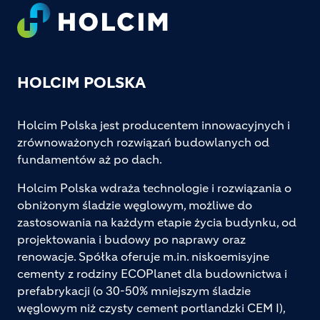
Footer
HOLCIM POLSKA
Holcim Polska jest producentem innowacyjnych i
zrównoważonych rozwiązań budowlanych od
fundamentów aż po dach.
Holcim Polska wdraża technologie i rozwiązania o
obniżonym śladzie węglowym, możliwe do
zastosowania na każdym etapie życia budynku, od
projektowania i budowy po naprawy oraz
renowacje. Spółka oferuje m.in. niskoemisyjne
cementy z rodziny ECOPlanet dla budownictwa i
prefabrykacji (o 30-50% mniejszym śladzie
węglowym niż czysty cement portlandzki CEM I),