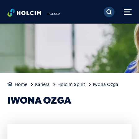
Przejdź do treści
POLSKA
Home
Kariera
Holcim Spirit
Iwona Ozga
IWONA OZGA