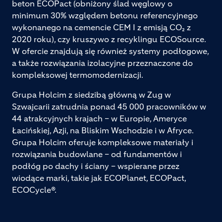
beton ECOPact (obniżony ślad węglowy o
minimum 30% względem betonu referencyjnego
wykonanego na cemencie CEM I z emisją CO₂ z
2020 roku), czy kruszywo z recyklingu ECOSource.
W ofercie znajdują się również systemy podłogowe,
a także rozwiązania izolacyjne przeznaczone do
kompleksowej termomodernizacji.
Grupa Holcim z siedzibą główną w Zug w
Szwajcarii zatrudnia ponad 45 000 pracowników w
44 atrakcyjnych krajach – w Europie, Ameryce
Łacińskiej, Azji, na Bliskim Wschodzie i w Afryce.
Grupa Holcim oferuje kompleksowe materiały i
rozwiązania budowlane – od fundamentów i
podłóg po dachy i ściany – wspierane przez
wiodące marki, takie jak ECOPlanet, ECOPact,
ECOCycle®.