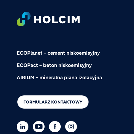
Footer
ECOPlanet – cement niskoemisyjny
ECOPact – beton niskoemisyjny
AIRIUM – mineralna piana izolacyjna
FORMULARZ KONTAKTOWY