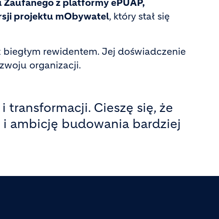
u Zaufanego z platformy ePUAP,
rsji projektu mObywatel
, który stał się
 biegłym rewidentem. Jej doświadczenie
zwoju organizacji.
transformacji. Cieszę się, że
m i ambicję budowania bardziej