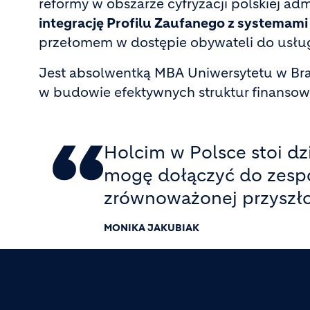
reformy w obszarze cyfryzacji polskiej adm
integrację Profilu Zaufanego z systemam
przełomem w dostępie obywateli do usłu
Jest absolwentką MBA Uniwersytetu w Bra
w budowie efektywnych struktur finansowyc
Holcim w Polsce stoi dz
mogę dołączyć do zespoł
zrównoważonej przyszło
MONIKA JAKUBIAK