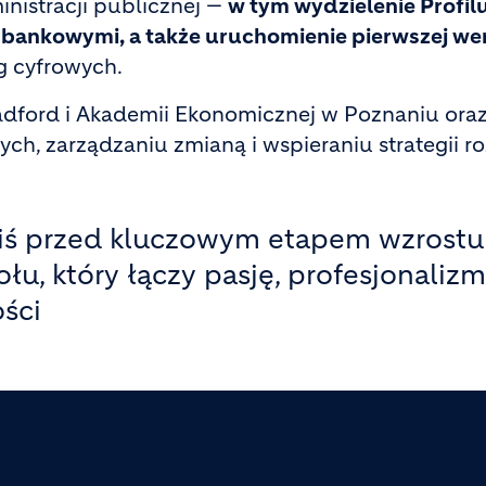
inistracji publicznej —
w tym wydzielenie Profil
i bankowymi, a także uruchomienie pierwszej we
g cyfrowych.
dford i Akademii Ekonomicznej w Poznaniu oraz
h, zarządzaniu zmianą i wspieraniu strategii ro
iś przed kluczowym etapem wzrostu i 
u, który łączy pasję, profesjonaliz
ści