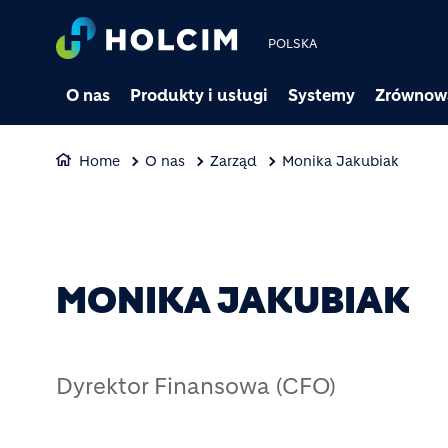
POLSKA
O nas
Produkty i usługi
Systemy
Zrównow
Home
O nas
Zarząd
Monika Jakubiak
MONIKA JAKUBIAK
Dyrektor Finansowa (CFO)