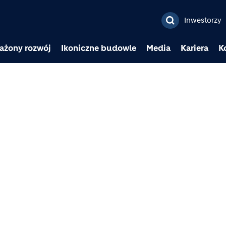
Przejdź do treści
Inwestorzy
ażony rozwój
Ikoniczne budowle
Media
Kariera
K
Image