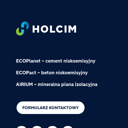
Footer
ECOPlanet – cement niskoemisyjny
ECOPact – beton niskoemisyjny
AIRIUM – mineralna piana izolacyjna
FORMULARZ KONTAKTOWY