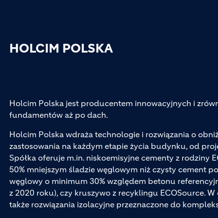
HOLCIM POLSKA
Holcim Polska jest producentem innowacyjnych i zr
fundamentów aż po dach.
Holcim Polska wdraża technologie i rozwiązania o obn
zastosowania na każdym etapie życia budynku, od pro
Spółka oferuje m.in. niskoemisyjne cementy z rodziny 
50% mniejszym śladzie węglowym niż czysty cement por
węglowy o minimum 30% względem betonu referencyjn
z 2020 roku), czy kruszywo z recyklingu ECOSource. W 
także rozwiązania izolacyjne przeznaczone do komplek