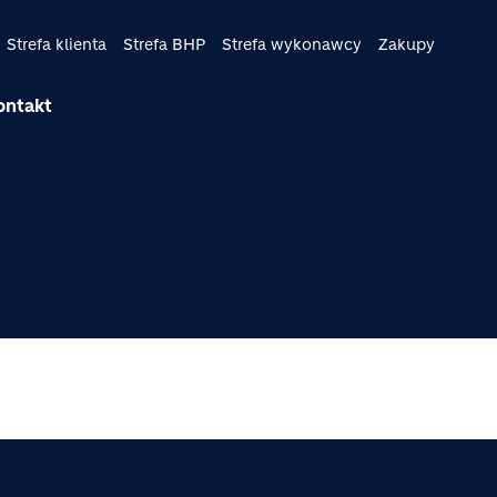
Strefa klienta
Strefa BHP
Strefa wykonawcy
Zakupy
ontakt