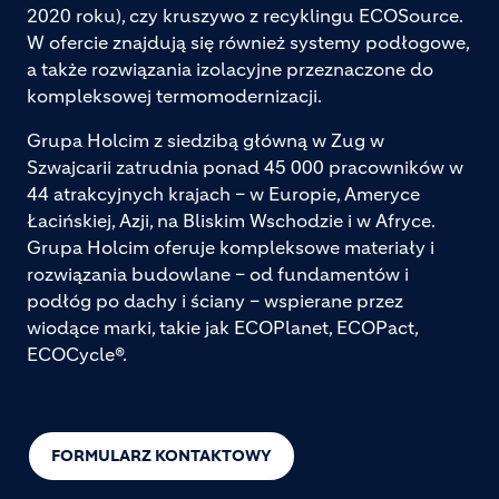
2020 roku), czy kruszywo z recyklingu ECOSource.
W ofercie znajdują się również systemy podłogowe,
a także rozwiązania izolacyjne przeznaczone do
kompleksowej termomodernizacji.
Grupa Holcim z siedzibą główną w Zug w
Szwajcarii zatrudnia ponad 45 000 pracowników w
44 atrakcyjnych krajach – w Europie, Ameryce
Łacińskiej, Azji, na Bliskim Wschodzie i w Afryce.
Grupa Holcim oferuje kompleksowe materiały i
rozwiązania budowlane – od fundamentów i
podłóg po dachy i ściany – wspierane przez
wiodące marki, takie jak ECOPlanet, ECOPact,
ECOCycle®.
FORMULARZ KONTAKTOWY