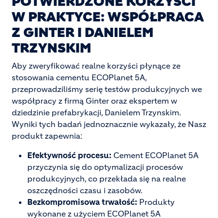
POTWIERDZONE KORZYŚCI
W PRAKTYCE: WSPÓŁPRACA
Z GINTER I DANIELEM
TRZYNSKIM
Aby zweryfikować realne korzyści płynące ze
stosowania cementu ECOPlanet 5A,
przeprowadziliśmy serię testów produkcyjnych we
współpracy z firmą Ginter oraz ekspertem w
dziedzinie prefabrykacji, Danielem Trzynskim.
Wyniki tych badań jednoznacznie wykazały, że Nasz
produkt zapewnia:
Efektywność procesu:
Cement ECOPlanet 5A
przyczynia się do optymalizacji procesów
produkcyjnych, co przekłada się na realne
oszczędności czasu i zasobów.
Bezkompromisowa trwałość:
Produkty
wykonane z użyciem ECOPlanet 5A