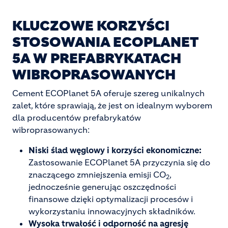
KLUCZOWE KORZYŚCI
STOSOWANIA ECOPLANET
5A W PREFABRYKATACH
WIBROPRASOWANYCH
Cement ECOPlanet 5A oferuje szereg unikalnych
zalet, które sprawiają, że jest on idealnym wyborem
dla producentów prefabrykatów
wibroprasowanych:
Niski ślad węglowy i korzyści ekonomiczne:
Zastosowanie ECOPlanet 5A przyczynia się do
znaczącego zmniejszenia emisji CO
,
2
jednocześnie generując oszczędności
finansowe dzięki optymalizacji procesów i
wykorzystaniu innowacyjnych składników.
Wysoka trwałość i odporność na agresję