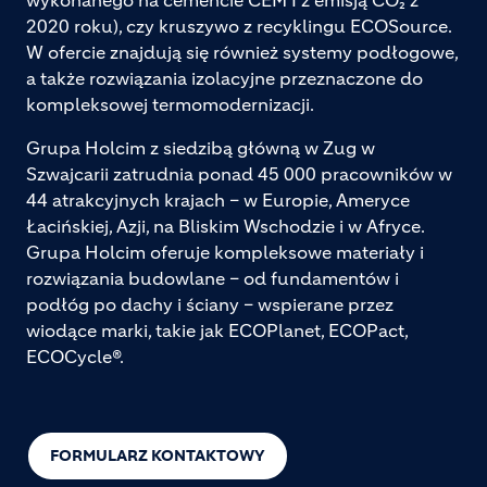
2020 roku), czy kruszywo z recyklingu ECOSource.
W ofercie znajdują się również systemy podłogowe,
a także rozwiązania izolacyjne przeznaczone do
kompleksowej termomodernizacji.
Grupa Holcim z siedzibą główną w Zug w
Szwajcarii zatrudnia ponad 45 000 pracowników w
44 atrakcyjnych krajach – w Europie, Ameryce
Łacińskiej, Azji, na Bliskim Wschodzie i w Afryce.
Grupa Holcim oferuje kompleksowe materiały i
rozwiązania budowlane – od fundamentów i
podłóg po dachy i ściany – wspierane przez
wiodące marki, takie jak ECOPlanet, ECOPact,
ECOCycle®.
FORMULARZ KONTAKTOWY