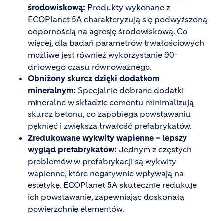
środowiskową:
Produkty wykonane z
ECOPlanet 5A charakteryzują się podwyższoną
odpornością na agresję środowiskową. Co
więcej, dla badań parametrów trwałościowych
możliwe jest również wykorzystanie 90-
dniowego czasu równoważnego.
Obniżony skurcz dzięki dodatkom
mineralnym:
Specjalnie dobrane dodatki
mineralne w składzie cementu minimalizują
skurcz betonu, co zapobiega powstawaniu
pęknięć i zwiększa trwałość prefabrykatów.
Zredukowane wykwity wapienne – lepszy
wygląd prefabrykatów:
Jednym z częstych
problemów w prefabrykacji są wykwity
wapienne, które negatywnie wpływają na
estetykę. ECOPlanet 5A skutecznie redukuje
ich powstawanie, zapewniając doskonałą
powierzchnię elementów.