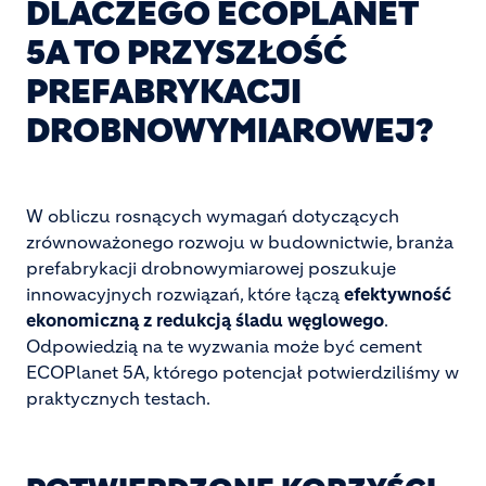
DLACZEGO ECOPLANET
5A TO PRZYSZŁOŚĆ
PREFABRYKACJI
DROBNOWYMIAROWEJ?
W obliczu rosnących wymagań dotyczących
zrównoważonego rozwoju w budownictwie, branża
prefabrykacji drobnowymiarowej poszukuje
innowacyjnych rozwiązań, które łączą
efektywność
ekonomiczną z redukcją śladu węglowego
.
Odpowiedzią na te wyzwania może być cement
ECOPlanet 5A, którego potencjał potwierdziliśmy w
praktycznych testach.