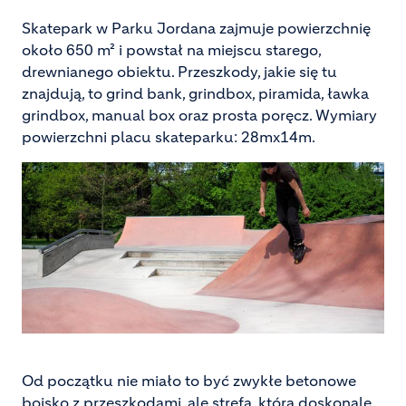
Skatepark w Parku Jordana zajmuje powierzchnię
około 650 m² i powstał na miejscu starego,
drewnianego obiektu. Przeszkody, jakie się tu
znajdują, to grind bank, grindbox, piramida, ławka
grindbox, manual box oraz prosta poręcz. Wymiary
powierzchni placu skateparku: 28mx14m.
Od początku nie miało to być zwykłe betonowe
boisko z przeszkodami, ale strefa, która doskonale