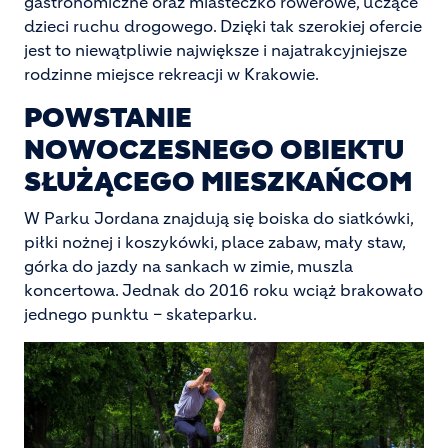
gastronomiczne oraz miasteczko rowerowe, uczące
dzieci ruchu drogowego. Dzięki tak szerokiej ofercie
jest to niewątpliwie największe i najatrakcyjniejsze
rodzinne miejsce rekreacji w Krakowie.
POWSTANIE
NOWOCZESNEGO OBIEKTU
SŁUŻĄCEGO MIESZKAŃCOM
W Parku Jordana znajdują się boiska do siatkówki,
piłki nożnej i koszykówki, place zabaw, mały staw,
górka do jazdy na sankach w zimie, muszla
koncertowa. Jednak do 2016 roku wciąż brakowało
jednego punktu – skateparku.