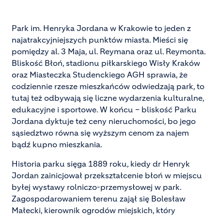
Park im. Henryka Jordana w Krakowie to jeden z
najatrakcyjniejszych punktów miasta. Mieści się
pomiędzy al. 3 Maja, ul. Reymana oraz ul. Reymonta.
Bliskość Błoń, stadionu piłkarskiego Wisły Kraków
oraz Miasteczka Studenckiego AGH sprawia, że
codziennie rzesze mieszkańców odwiedzają park, to
tutaj też odbywają się liczne wydarzenia kulturalne,
edukacyjne i sportowe. W końcu – bliskość Parku
Jordana dyktuje też ceny nieruchomości, bo jego
sąsiedztwo równa się wyższym cenom za najem
bądź kupno mieszkania.
Historia parku sięga 1889 roku, kiedy dr Henryk
Jordan zainicjował przekształcenie błoń w miejscu
byłej wystawy rolniczo-przemysłowej w park.
Zagospodarowaniem terenu zajął się Bolesław
Małecki, kierownik ogrodów miejskich, który