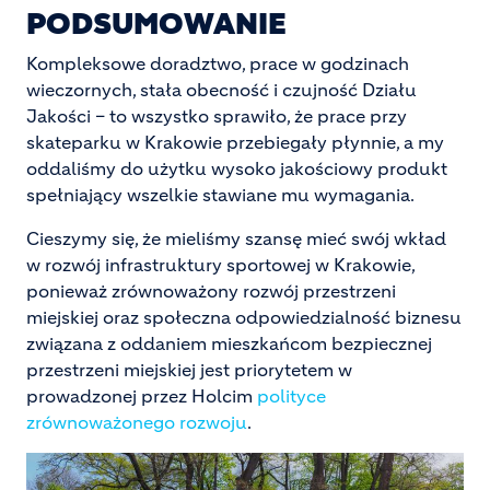
PODSUMOWANIE
Kompleksowe doradztwo, prace w godzinach
wieczornych, stała obecność i czujność Działu
Jakości – to wszystko sprawiło, że prace przy
skateparku w Krakowie przebiegały płynnie, a my
oddaliśmy do użytku wysoko jakościowy produkt
spełniający wszelkie stawiane mu wymagania.
Cieszymy się, że mieliśmy szansę mieć swój wkład
w rozwój infrastruktury sportowej w Krakowie,
ponieważ zrównoważony rozwój przestrzeni
miejskiej oraz społeczna odpowiedzialność biznesu
związana z oddaniem mieszkańcom bezpiecznej
przestrzeni miejskiej jest priorytetem w
prowadzonej przez Holcim
polityce
zrównoważonego rozwoju
.