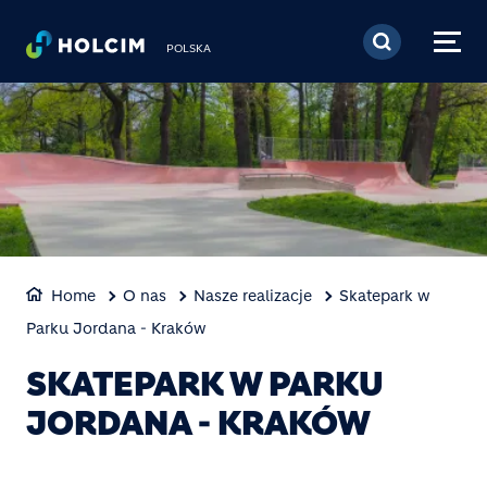
Przejdź do treści
POLSKA
Home
O nas
Nasze realizacje
Skatepark w
Parku Jordana - Kraków
SKATEPARK W PARKU
JORDANA - KRAKÓW