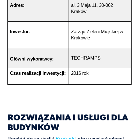
Adres:
al. 3 Maja 11, 30-062 
Kraków
Inwestor:
Zarząd Zieleni Miejskiej w 
Krakowie
TECHRAMPS
Główni wykonawcy:
Czas realizacji inwestycji:
2016 rok
ROZWIĄZANIA I USŁUGI DLA
BUDYNKÓW
Przejdź do zakładki
Budynki
, aby uzyskać więcej