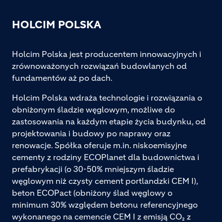
HOLCIM POLSKA
Holcim Polska jest producentem innowacyjnych i
zrównoważonych rozwiązań budowlanych od
fundamentów aż po dach.
Holcim Polska wdraża technologie i rozwiązania o
obniżonym śladzie węglowym, możliwe do
zastosowania na każdym etapie życia budynku, od
projektowania i budowy po naprawy oraz
renowacje. Spółka oferuje m.in. niskoemisyjne
cementy z rodziny ECOPlanet dla budownictwa i
prefabrykacji (o 30-50% mniejszym śladzie
węglowym niż czysty cement portlandzki CEM I),
beton ECOPact (obniżony ślad węglowy o
minimum 30% względem betonu referencyjnego
wykonanego na cemencie CEM I z emisją CO₂ z