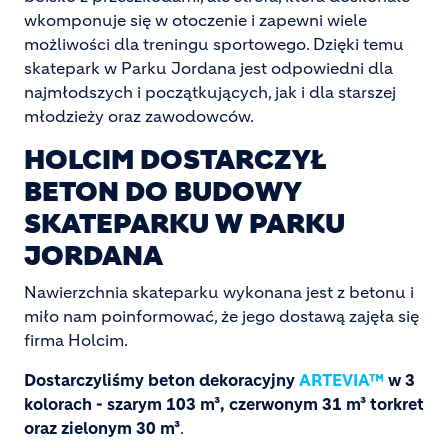
wkomponuje się w otoczenie i zapewni wiele
możliwości dla treningu sportowego. Dzięki temu
skatepark w Parku Jordana jest odpowiedni dla
najmłodszych i początkujących, jak i dla starszej
młodzieży oraz zawodowców.
HOLCIM DOSTARCZYŁ
BETON DO BUDOWY
SKATEPARKU W PARKU
JORDANA
Nawierzchnia skateparku wykonana jest z betonu i
miło nam poinformować, że jego dostawą zajęła się
firma Holcim.
Dostarczyliśmy beton dekoracyjny
ARTEVIA™
w 3
kolorach - szarym 103 m³, czerwonym 31 m³ torkret
oraz zielonym 30 m³
.