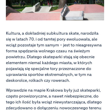
Kultura, a dokładniej subkultura skate, narodziła
się w latach 70. i od tamtej pory ewoluowała, ale
wciąż pozostaje tym samym – jest to nieagresywna
forma spędzania wolnego czasu na świeżym
powietrzu. Dlatego skateparki stają się obecnie
elementem niemal każdego miasta, w których
pojawiają się specjalne tory przeznaczone do
uprawiania sportów ekstremalnych, w tym na
deskorolce, rolkach czy rowerach.
Wprawdzie na mapie Krakowa były już skateparki,
często prowizoryczne, a nawet niebezpieczne, do
tego ich ilość była wciąż niewystarczająca, dlatego
zdecydowano o dołączeniu nowoczesnego terenu