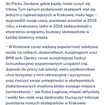
do Parku Jordana, gdzie każdy może uczyć się
trików. Tym samym jordanowski skatepark stał się
jednym z najważniejszych w Krakowie, mało tego –
wyprzedził swoje czasy, ponieważ powstał w 2016
roku, a krakowscy radni w 2018 zadecydowali o
stworzeniu programu budowy skateparków w
każdej dzielnicy miasta.
–
W Krakowie coraz większą popularność zdobywa
jazda na rolkach, deskorolkach, hulajnogach oraz
BMX-ach. Oprócz coraz wyraźniejszej funkcji
komunikacyjnej wspomnianych urządzeń (np.
dojazdy do pracy lub szkoły), wielu użytkowników
chce korzystać z nich rekreacyjnie i wyczynowo
oraz ćwiczyć swoje umiejętności w skateparkach,
zlokalizowanych możliwie blisko swojego miejsca
zamieszkania
– tak Kuba Łoginow, miejski aktywista
i wielki fan rolek oraz deskorolki, tłumaczył intencje
powstania nowych skateparków w Krakowie.