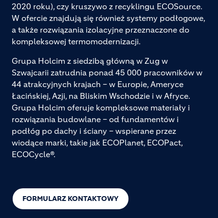
2020 roku), czy kruszywo z recyklingu ECOSource.
W ofercie znajdują się również systemy podłogowe,
a także rozwiązania izolacyjne przeznaczone do
kompleksowej termomodernizacji.
Grupa Holcim z siedzibą główną w Zug w
Szwajcarii zatrudnia ponad 45 000 pracowników w
44 atrakcyjnych krajach – w Europie, Ameryce
Łacińskiej, Azji, na Bliskim Wschodzie i w Afryce.
Grupa Holcim oferuje kompleksowe materiały i
rozwiązania budowlane – od fundamentów i
podłóg po dachy i ściany – wspierane przez
wiodące marki, takie jak ECOPlanet, ECOPact,
ECOCycle®.
FORMULARZ KONTAKTOWY