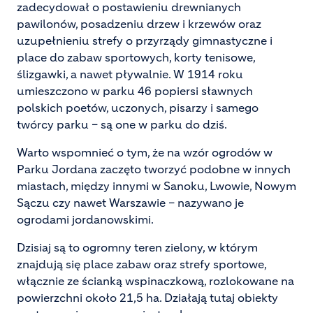
zadecydował o postawieniu drewnianych
pawilonów, posadzeniu drzew i krzewów oraz
uzupełnieniu strefy o przyrządy gimnastyczne i
place do zabaw sportowych, korty tenisowe,
ślizgawki, a nawet pływalnie. W 1914 roku
umieszczono w parku 46 popiersi sławnych
polskich poetów, uczonych, pisarzy i samego
twórcy parku – są one w parku do dziś.
Warto wspomnieć o tym, że na wzór ogrodów w
Parku Jordana zaczęto tworzyć podobne w innych
miastach, między innymi w Sanoku, Lwowie, Nowym
Sączu czy nawet Warszawie – nazywano je
ogrodami jordanowskimi.
Dzisiaj są to ogromny teren zielony, w którym
znajdują się place zabaw oraz strefy sportowe,
włącznie ze ścianką wspinaczkową, rozlokowane na
powierzchni około 21,5 ha. Działają tutaj obiekty