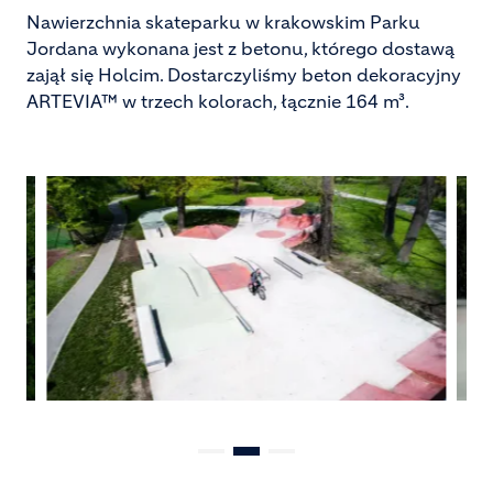
Nawierzchnia skateparku w krakowskim Parku
Jordana wykonana jest z betonu, którego dostawą
zajął się Holcim. Dostarczyliśmy beton dekoracyjny
ARTEVIA™ w trzech kolorach, łącznie 164 m³.