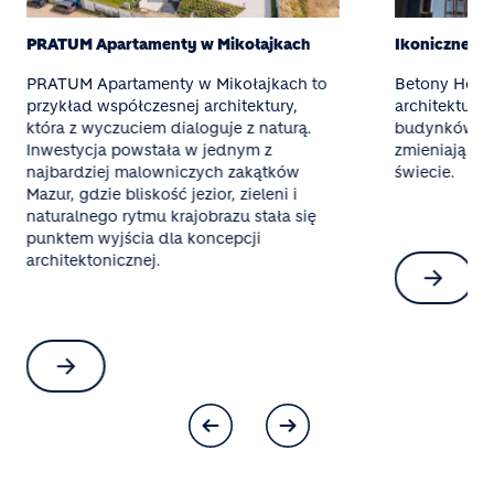
PRATUM Apartamenty w Mikołajkach
Ikoniczne b
PRATUM Apartamenty w Mikołajkach to
Betony Holc
przykład współczesnej architektury,
architekturę
która z wyczuciem dialoguje z naturą.
budynków po 
Inwestycja powstała w jednym z
zmieniają kra
najbardziej malowniczych zakątków
świecie.
Mazur, gdzie bliskość jezior, zieleni i
naturalnego rytmu krajobrazu stała się
punktem wyjścia dla koncepcji
architektonicznej.