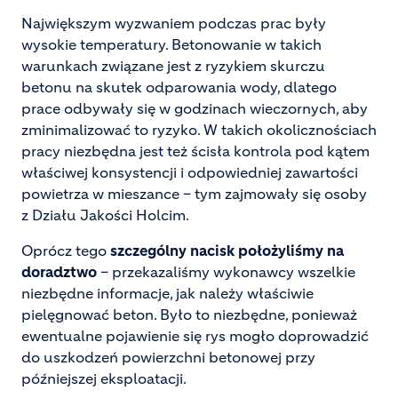
Największym wyzwaniem podczas prac były
wysokie temperatury. Betonowanie w takich
warunkach związane jest z ryzykiem skurczu
betonu na skutek odparowania wody, dlatego
prace odbywały się w godzinach wieczornych, aby
zminimalizować to ryzyko. W takich okolicznościach
pracy niezbędna jest też ścisła kontrola pod kątem
właściwej konsystencji i odpowiedniej zawartości
powietrza w mieszance – tym zajmowały się osoby
z Działu Jakości Holcim.
Oprócz tego
szczególny nacisk położyliśmy na
doradztwo
– przekazaliśmy wykonawcy wszelkie
niezbędne informacje, jak należy właściwie
pielęgnować beton. Było to niezbędne, ponieważ
ewentualne pojawienie się rys mogło doprowadzić
do uszkodzeń powierzchni betonowej przy
późniejszej eksploatacji.