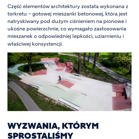
Część elementów architektury została wykonana z
torkretu – gotowej mieszanki betonowej, która jest
natryskiwany pod dużym ciśnieniem na pionowe i
ukośne powierzchnie, co wymagało zastosowania
mieszanek o odpowiedniej lepkości, uziarnieniu i
właściwej konsystencji.
WYZWANIA, KTÓRYM
SPROSTALIŚMY