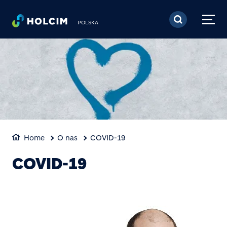
Przejdź do treści
POLSKA
Home
O nas
COVID-19
COVID-19