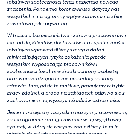
lokalnych społeczności teraz nabierają nowego
znaczenia. Pandemia koronawirusa dotyczy nas
wszystkich i ma ogromny wpływ zarówno na sferę
zawodową jak i prywatną.
W trosce o bezpieczeństwo i zdrowie pracowników i
ich rodzin, Klientów, dostawców oraz społeczności
lokalnych wprowadziliśmy szereg działań
minimalizujących ryzyko zakażenia przede
wszystkim wyposażając pracowników i
społeczności lokalne w środki ochrony osobistej
oraz wprowadzając liczne procedury ochrony
zdrowia. Tam, gdzie to możliwe, pracujemy w trybie
pracy zdalnej, a praca na zakładach odbywa się z
zachowaniem najwyższych środków ostrożności.
Jestem wdzięczny wszystkim naszym pracownikom,
za ich ogromne zaangażowanie w tej wyjątkowej
sytuacji, w której się wszyscy znaleźliśmy. To m.in.
właśnie dzięki ich zaangażowaniu praca w