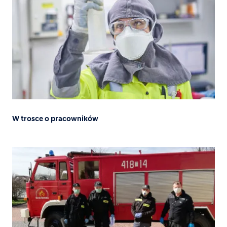
W trosce o pracowników