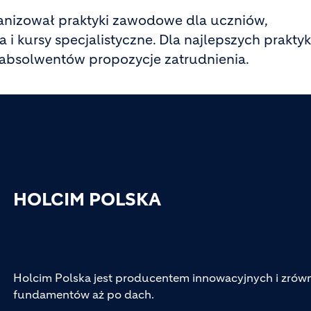
anizował praktyki zawodowe dla uczniów,
 i kursy specjalistyczne. Dla najlepszych prakt
a absolwentów propozycje zatrudnienia.
HOLCIM POLSKA
Holcim Polska jest producentem innowacyjnych i zr
fundamentów aż po dach.