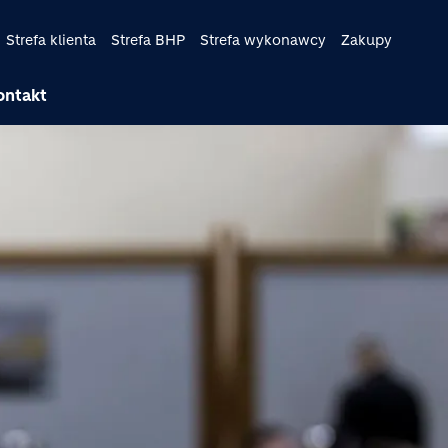
Strefa klienta
Strefa BHP
Strefa wykonawcy
Zakupy
ontakt