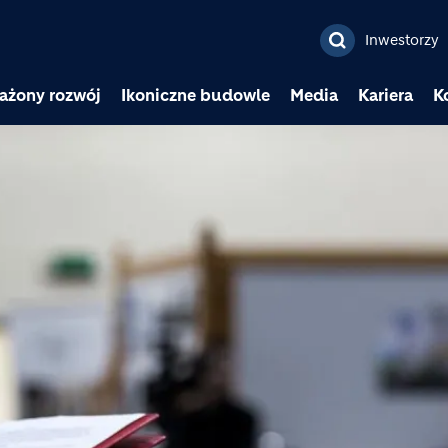
Przejdź do treści
Inwestorzy
ażony rozwój
Ikoniczne budowle
Media
Kariera
K