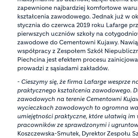
zapewnione najbardziej komfortowe waru
kształcenia zawodowego. Jednak już w ok
stycznia do czerwca 2019 roku Lafarge pr
pierwszych uczniów szkoły na cotygodnio
zawodowe do Cementowni Kujawy. Nawią
współpracy z Zespołem Szkół Niepublicz
Piechcina jest efektem procesu zainicjowa
prowadzi z sąsiadami zakładów.
- Cieszymy się, że firma Lafarge wesprze
praktycznego kształcenia zawodowego. D
zawodowych na terenie Cementowni Kujawy
wycieczkach zawodowych to ogromna wart
umiejętności praktyczne, które ułatwią im
pracowników ze sprawdzonymi i ugruntow
Koszczewska-Smutek, Dyrektor Zespołu Sz