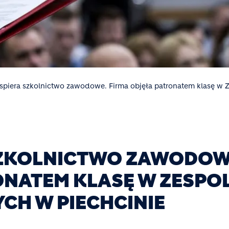
spiera szkolnictwo zawodowe. Firma objęła patronatem klasę w 
SZKOLNICTWO ZAWODOW
ONATEM KLASĘ W ZESPO
CH W PIECHCINIE