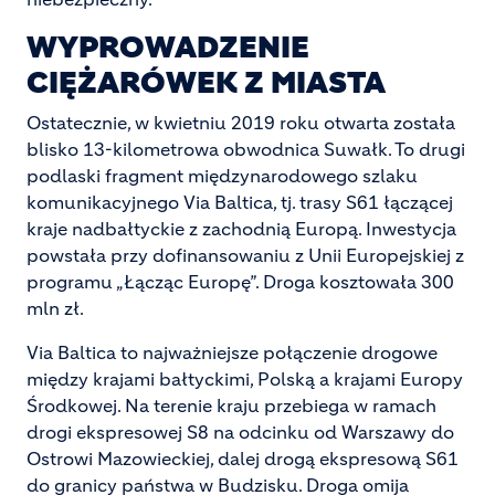
WYPROWADZENIE
CIĘŻARÓWEK Z MIASTA
Ostatecznie, w kwietniu 2019 roku otwarta została
blisko 13-kilometrowa obwodnica Suwałk. To drugi
podlaski fragment międzynarodowego szlaku
komunikacyjnego Via Baltica, tj. trasy S61 łączącej
kraje nadbałtyckie z zachodnią Europą. Inwestycja
powstała przy dofinansowaniu z Unii Europejskiej z
programu „Łącząc Europę”. Droga kosztowała 300
mln zł.
Via Baltica to najważniejsze połączenie drogowe
między krajami bałtyckimi, Polską a krajami Europy
Środkowej. Na terenie kraju przebiega w ramach
drogi ekspresowej S8 na odcinku od Warszawy do
Ostrowi Mazowieckiej, dalej drogą ekspresową S61
do granicy państwa w Budzisku. Droga omija