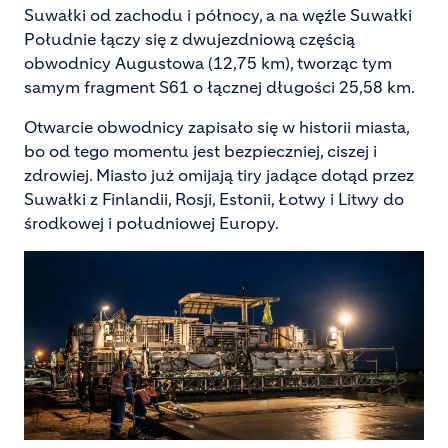
Suwałki od zachodu i północy, a na węźle Suwałki
Południe łączy się z dwujezdniową częścią
obwodnicy Augustowa (12,75 km), tworząc tym
samym fragment S61 o łącznej długości 25,58 km.
Otwarcie obwodnicy zapisało się w historii miasta,
bo od tego momentu jest bezpieczniej, ciszej i
zdrowiej. Miasto już omijają tiry jadące dotąd przez
Suwałki z Finlandii, Rosji, Estonii, Łotwy i Litwy do
środkowej i południowej Europy.
Image