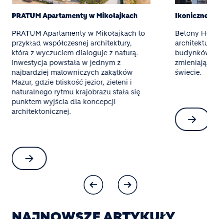
PRATUM Apartamenty w Mikołajkach
Ikoniczne b
PRATUM Apartamenty w Mikołajkach to
Betony Holc
przykład współczesnej architektury,
architekturę
która z wyczuciem dialoguje z naturą.
budynków po 
Inwestycja powstała w jednym z
zmieniają kra
najbardziej malowniczych zakątków
świecie.
Mazur, gdzie bliskość jezior, zieleni i
naturalnego rytmu krajobrazu stała się
punktem wyjścia dla koncepcji
architektonicznej.
NAJNOWSZE ARTYKUŁY