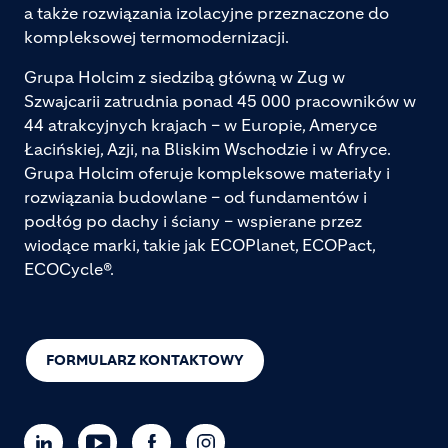
a także rozwiązania izolacyjne przeznaczone do
kompleksowej termomodernizacji.
Grupa Holcim z siedzibą główną w Zug w
Szwajcarii zatrudnia ponad 45 000 pracowników w
44 atrakcyjnych krajach – w Europie, Ameryce
Łacińskiej, Azji, na Bliskim Wschodzie i w Afryce.
Grupa Holcim oferuje kompleksowe materiały i
rozwiązania budowlane – od fundamentów i
podłóg po dachy i ściany – wspierane przez
wiodące marki, takie jak ECOPlanet, ECOPact,
ECOCycle®.
FORMULARZ KONTAKTOWY