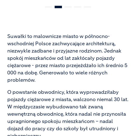
Suwałki to malownicze miasto w północno-
wschodniej Polsce zachwycające architekturą,
niezwykle zadbane i przyjazne rodzinom. Jednak
spokój mieszkańców od lat zakłócały pojazdy
ciężarowe - przez miasto przejeżdżało ich średnio 5
000 na dobę. Generowało to wiele różnych
problemów.
O powstanie obwodnicy, która wyprowadziłaby
pojazdy ciężarowe z miasta, walczono niemal 30 lat.
W międzyczasie wybudowano tak zwaną
wewnętrzną obwodnicę, która nadal nie przynosiła
upragnionego spokoju mieszkańcom – nadal
dojazd do pracy czy do szkoły był utrudniony i
niebezpieczny.