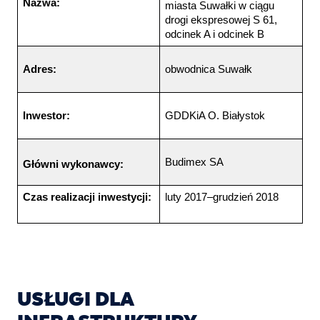
Nazwa:
miasta Suwałki w ciągu 
drogi ekspresowej S 61, 
odcinek A i odcinek B 
Adres:
obwodnica Suwałk
Inwestor:
GDDKiA O. Białystok
Budimex SA
Główni wykonawcy:
Czas realizacji inwestycji:
luty 2017–grudzień 2018
USŁUGI DLA