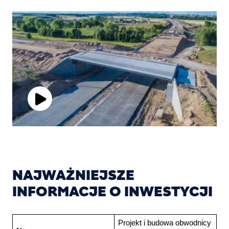
Play
Video
NAJWAŻNIEJSZE
INFORMACJE O INWESTYCJI
Projekt i budowa obwodnicy 