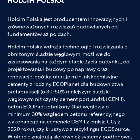
HOLCIM POLSKA
Holcim Polska jest producentem innowacyjnych i
zrównoważonych rozwiązań budowlanych od
fundamentów aż po dach.
Holcim Polska wdraża technologie i rozwiązania o
obniżonym śladzie węglowym, możliwe do
zastosowania na każdym etapie życia budynku, od
projektowania i budowy po naprawy oraz
renowacje. Spółka oferuje m.in. niskoemisyjne
cementy z rodziny ECOPlanet dla budownictwa i
prefabrykacji (o 30-50% mniejszym śladzie
węglowym niż czysty cement portlandzki CEM I),
beton ECOPact (obniżony ślad węglowy o
minimum 30% względem betonu referencyjnego
wykonanego na cemencie CEM I z emisją CO₂ z
2020 roku), czy kruszywo z recyklingu ECOSource.
W ofercie znajdują się również systemy podłogowe,