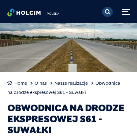
Przejdź do treści
POLSKA
Home
O nas
Nasze realizacje
Obwodnica
na drodze ekspresowej S61 - Suwałki
OBWODNICA NA DRODZE
EKSPRESOWEJ S61 -
SUWAŁKI