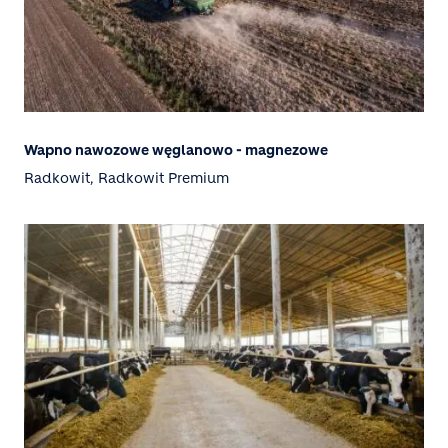
Wapno nawozowe węglanowo - magnezowe
Radkowit, Radkowit Premium