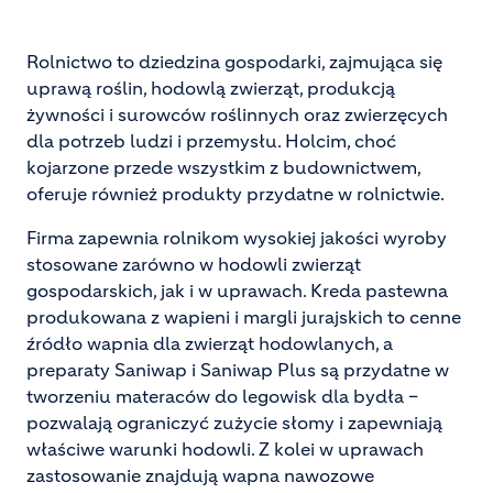
Rolnictwo to dziedzina gospodarki, zajmująca się
uprawą roślin, hodowlą zwierząt, produkcją
żywności i surowców roślinnych oraz zwierzęcych
dla potrzeb ludzi i przemysłu. Holcim, choć
kojarzone przede wszystkim z budownictwem,
oferuje również produkty przydatne w rolnictwie.
Firma zapewnia rolnikom wysokiej jakości wyroby
stosowane zarówno w hodowli zwierząt
gospodarskich, jak i w uprawach. Kreda pastewna
produkowana z wapieni i margli jurajskich to cenne
źródło wapnia dla zwierząt hodowlanych, a
preparaty Saniwap i Saniwap Plus są przydatne w
tworzeniu materaców do legowisk dla bydła –
pozwalają ograniczyć zużycie słomy i zapewniają
właściwe warunki hodowli. Z kolei w uprawach
zastosowanie znajdują wapna nawozowe