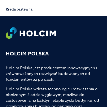
Kreda pastewna
Footer
HOLCIM POLSKA
Holcim Polska jest producentem innowacyjnych i
zrównoważonych rozwiązań budowlanych od
fundamentów aż po dach.
Holcim Polska wdraża technologie i rozwiązania o
obniżonym śladzie węglowym, możliwe do
zastosowania na każdym etapie życia budynku, od
projektowania i budowy po naprawy oraz