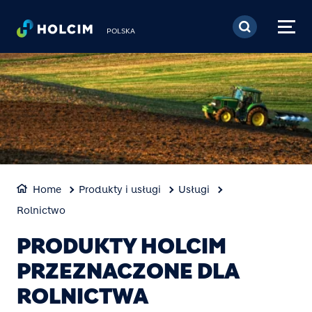
Przejdź do treści
POLSKA
Home
Produkty i usługi
Usługi
Rolnictwo
PRODUKTY HOLCIM
PRZEZNACZONE DLA
ROLNICTWA