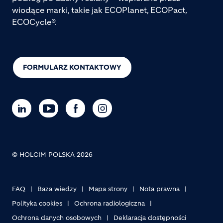
wiodące marki, takie jak ECOPlanet, ECOPact,
ECOCycle®.
FORMULARZ KONTAKTOWY
© HOLCIM POLSKA 2026
FAQ
Baza wiedzy
Mapa strony
Nota prawna
Footer bottom
Polityka cookies
Ochrona radiologiczna
Ochrona danych osobowych
Deklaracja dostępności