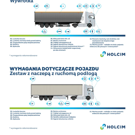
Image