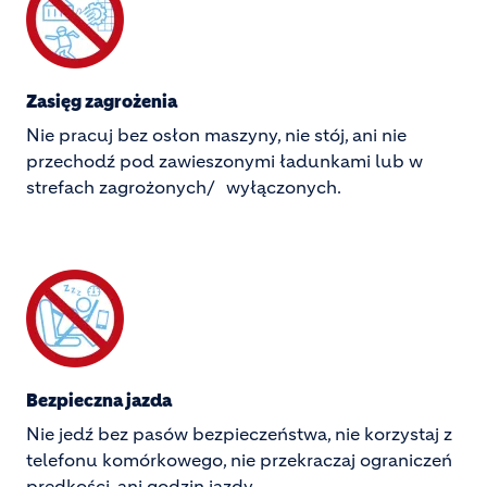
Zasięg zagrożenia
Nie pracuj bez osłon maszyny, nie stój, ani nie
przechodź pod zawieszonymi ładunkami lub w
strefach zagrożonych/ wyłączonych.
Image
Bezpieczna jazda
Nie jedź bez pasów bezpieczeństwa, nie korzystaj z 
telefonu komórkowego, nie przekraczaj ograniczeń 
prędkości, ani godzin jazdy