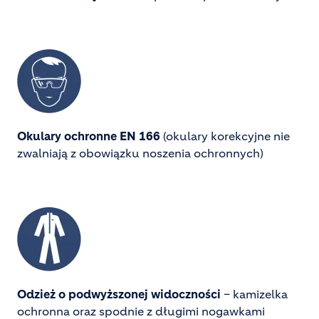
Image
Okulary ochronne EN 166
(okulary korekcyjne nie
zwalniają z obowiązku noszenia ochronnych)
Image
Odzież o podwyższonej widoczności
 – kamizelka 
ochronna oraz spodnie z długimi nogawkami