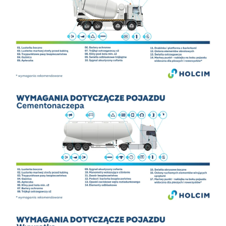
Image
Image