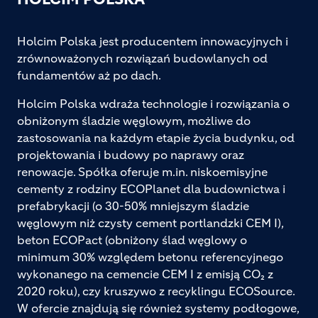
Holcim Polska jest producentem innowacyjnych i
zrównoważonych rozwiązań budowlanych od
fundamentów aż po dach.
Holcim Polska wdraża technologie i rozwiązania o
obniżonym śladzie węglowym, możliwe do
zastosowania na każdym etapie życia budynku, od
projektowania i budowy po naprawy oraz
renowacje. Spółka oferuje m.in. niskoemisyjne
cementy z rodziny ECOPlanet dla budownictwa i
prefabrykacji (o 30-50% mniejszym śladzie
węglowym niż czysty cement portlandzki CEM I),
beton ECOPact (obniżony ślad węglowy o
minimum 30% względem betonu referencyjnego
wykonanego na cemencie CEM I z emisją CO₂ z
2020 roku), czy kruszywo z recyklingu ECOSource.
W ofercie znajdują się również systemy podłogowe,