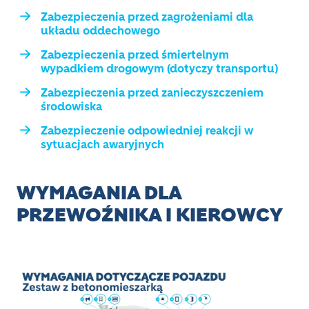
Zabezpieczenia przed zagrożeniami dla
układu oddechowego
Zabezpieczenia przed śmiertelnym
wypadkiem drogowym (dotyczy transportu)
Zabezpieczenia przed zanieczyszczeniem
środowiska
Zabezpieczenie odpowiedniej reakcji w
sytuacjach awaryjnych
WYMAGANIA DLA
PRZEWOŹNIKA I KIEROWCY
Image