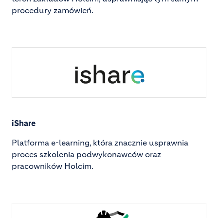
procedury zamówień.
Image
iShare
Platforma e-learning, która znacznie usprawnia
proces szkolenia podwykonawców oraz
pracowników Holcim.
Image