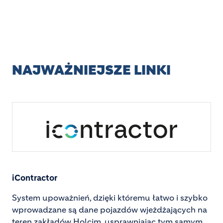
NAJWAŻNIEJSZE LINKI
Image
iContractor
System upoważnień, dzięki któremu łatwo i szybko
wprowadzane są dane pojazdów wjeżdżających na
teren zakładów Holcim, usprawniając tym samym