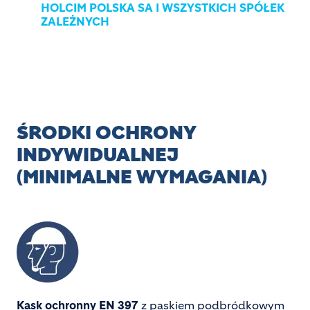
HOLCIM POLSKA SA I WSZYSTKICH SPÓŁEK
ZALEŻNYCH
ŚRODKI OCHRONY 
INDYWIDUALNEJ 
(MINIMALNE WYMAGANIA)
Image
Kask ochronny EN 397
z paskiem podbródkowym