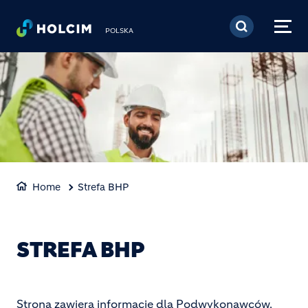
Przejdź do treści
POLSKA
Home
Strefa BHP
STREFA BHP
Strona zawiera informacje dla Podwykonawców,