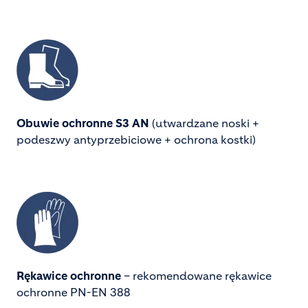
Image
Obuwie ochronne S3 AN
 (utwardzane noski + 
podeszwy antyprzebiciowe + ochrona kostki) 
Image
Rękawice ochronne
 – rekomendowane rękawice 
ochronne PN-EN 388