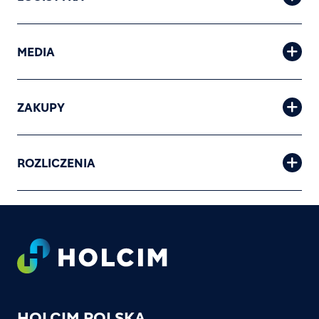
MEDIA
ZAKUPY
ROZLICZENIA
Footer
HOLCIM POLSKA