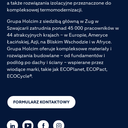
a także rozwiązania izolacyjne przeznaczone do
kompleksowej termomodernizacji.
Grupa Holcim z siedzibą główną w Zug w
Szwajcarii zatrudnia ponad 45 000 pracowników w
44 atrakcyjnych krajach – w Europie, Ameryce
Łacińskiej, Azji, na Bliskim Wschodzie i w Afryce.
Grupa Holcim oferuje kompleksowe materiały i
rozwiązania budowlane – od fundamentów i
podłóg po dachy i ściany – wspierane przez
wiodące marki, takie jak ECOPlanet, ECOPact,
ECOCycle®.
FORMULARZ KONTAKTOWY