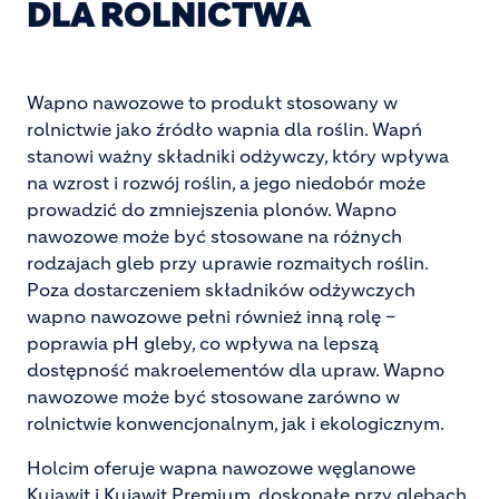
DLA ROLNICTWA
Wapno nawozowe to produkt stosowany w
rolnictwie jako źródło wapnia dla roślin. Wapń
stanowi ważny składniki odżywczy, który wpływa
na wzrost i rozwój roślin, a jego niedobór może
prowadzić do zmniejszenia plonów. Wapno
nawozowe może być stosowane na różnych
rodzajach gleb przy uprawie rozmaitych roślin.
Poza dostarczeniem składników odżywczych
wapno nawozowe pełni również inną rolę –
poprawia pH gleby, co wpływa na lepszą
dostępność makroelementów dla upraw. Wapno
nawozowe może być stosowane zarówno w
rolnictwie konwencjonalnym, jak i ekologicznym.
Holcim oferuje wapna nawozowe węglanowe
Kujawit i Kujawit Premium, doskonałe przy glebach