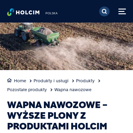
Przejdź do treści
POLSKA
Home
Produkty i usługi
Produkty
Pozostałe produkty
Wapna nawozowe
WAPNA NAWOZOWE –
WYŻSZE PLONY Z
PRODUKTAMI HOLCIM