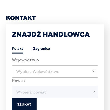
KONTAKT
ZNAJDŹ HANDLOWCA
Polska
Zagranica
Województwo
Powiat
SZUKAJ