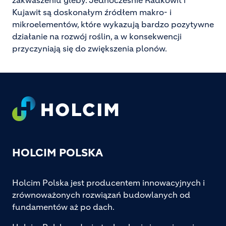
zakwaszeniu gleby. Jednocześnie Radkowit i
Kujawit są doskonałym źródłem makro- i
mikroelementów, które wykazują bardzo pozytywne
działanie na rozwój roślin, a w konsekwencji
przyczyniają się do zwiększenia plonów.
Footer
HOLCIM POLSKA
Holcim Polska jest producentem innowacyjnych i
zrównoważonych rozwiązań budowlanych od
fundamentów aż po dach.