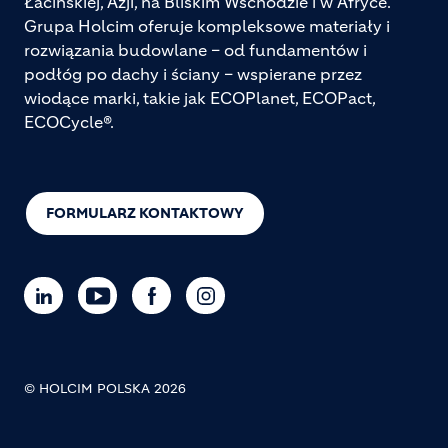
Łacińskiej, Azji, na Bliskim Wschodzie i w Afryce.
Grupa Holcim oferuje kompleksowe materiały i
rozwiązania budowlane – od fundamentów i
podłóg po dachy i ściany – wspierane przez
wiodące marki, takie jak ECOPlanet, ECOPact,
ECOCycle®.
FORMULARZ KONTAKTOWY
© HOLCIM POLSKA 2026