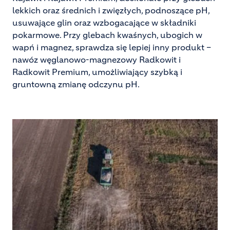
lekkich oraz średnich i zwięzłych, podnoszące pH,
usuwające glin oraz wzbogacające w składniki
pokarmowe. Przy glebach kwaśnych, ubogich w
wapń i magnez, sprawdza się lepiej inny produkt –
nawóz węglanowo-magnezowy Radkowit i
Radkowit Premium, umożliwiający szybką i
gruntowną zmianę odczynu pH.