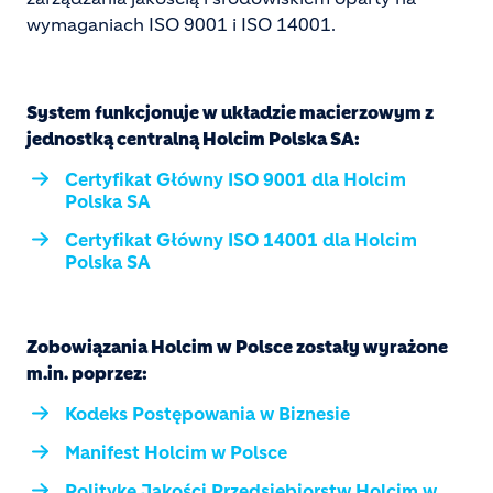
wymaganiach ISO 9001 i ISO 14001.
System funkcjonuje w układzie macierzowym z
jednostką centralną Holcim Polska SA:
Certyfikat Główny ISO 9001 dla Holcim
Polska SA
Certyfikat Główny ISO 14001 dla Holcim
Polska SA
Zobowiązania Holcim w Polsce zostały wyrażone
m.in. poprzez:
Kodeks Postępowania w Biznesie
Manifest Holcim w Polsce
Politykę Jakości Przedsiębiorstw Holcim w