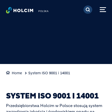
Przejdź do treści
POLSKA
Home
System ISO 9001 i 14001
SYSTEM ISO 9001 I 14001
Przedsiębiorstwa Holcim w Polsce stosują system
zarządzania jakością i środowiskiem oparty na