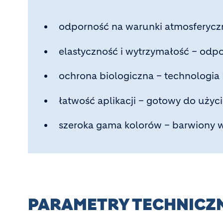
odporność na warunki atmosferyczn
elastyczność i wytrzymałość – odp
ochrona biologiczna – technologia
łatwość aplikacji – gotowy do użyci
szeroka gama kolorów – barwiony w
PARAMETRY TECHNICZ