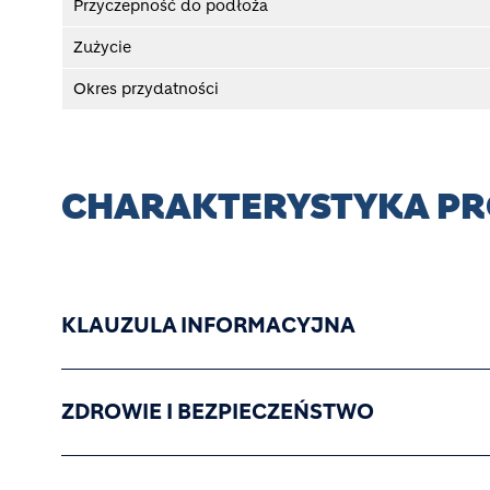
Przyczepność do podłoża
Zużycie
Okres przydatności
CHARAKTERYSTYKA P
KLAUZULA INFORMACYJNA
ZDROWIE I BEZPIECZEŃSTWO