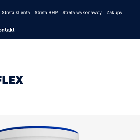
Strefa klienta
Strefa BHP
Strefa wykonawcy
Zakupy
ontakt
FLEX