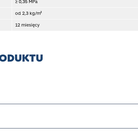
≥ 0,35 MPa
od 2,3 kg/m²
12 miesięcy
RODUKTU