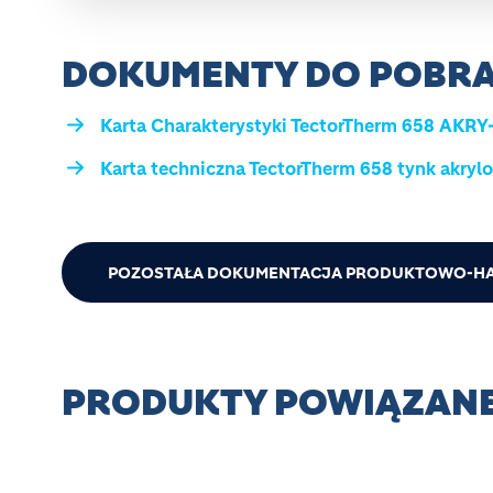
DOKUMENTY DO POBRA
Karta Charakterystyki TectorTherm 658 AKRY-
Karta techniczna TectorTherm 658 tynk akryl
POZOSTAŁA DOKUMENTACJA PRODUKTOWO-H
PRODUKTY POWIĄZAN