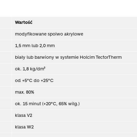
Wartość
modyfikowane spoiwo akrylowe
1,5 mm lub 2,0 mm
biały lub barwiony w systemie Holcim TectorTherm
ok. 1,8 kg/dm³
od +5°C do +25°C
max. 80%
ok. 15 minut (+20°C, 65% wilg.)
klasa V2
klasa W2