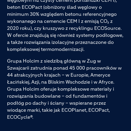
beton ECOPact (obniżony ślad węglowy o
minimum 30% względem betonu referencyjnego
wykonanego na cemencie CEM I z emisją CO₂ z
2020 roku), czy kruszywo z recyklingu ECOSource.
W ofercie znajdują się również systemy podłogowe,
a także rozwiązania izolacyjne przeznaczone do
kompleksowej termomodernizacji.
Grupa Holcim z siedzibą główną w Zug w
Szwajcarii zatrudnia ponad 45 000 pracowników w
44 atrakcyjnych krajach – w Europie, Ameryce
Łacińskiej, Azji, na Bliskim Wschodzie i w Afryce.
Grupa Holcim oferuje kompleksowe materiały i
rozwiązania budowlane – od fundamentów i
podłóg po dachy i ściany – wspierane przez
wiodące marki, takie jak ECOPlanet, ECOPact,
ECOCycle®.