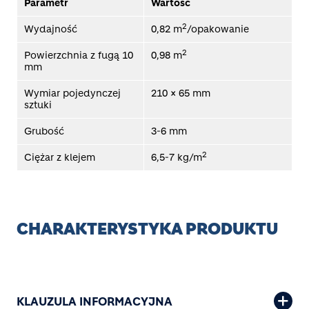
Parametr
Wartość
2
Wydajność
0,82 m
/opakowanie
2
Powierzchnia z fugą 10
0,98 m
mm
Wymiar pojedynczej
210 × 65 mm
sztuki
Grubość
3-6 mm
2
Ciężar z klejem
6,5-7 kg/m
CHARAKTERYSTYKA PRODUKTU
KLAUZULA INFORMACYJNA