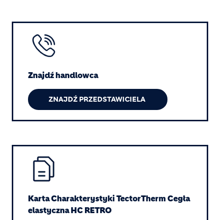
Image
Znajdź handlowca
ZNAJDŹ PRZEDSTAWICIELA
Image
Karta Charakterystyki TectorTherm Cegła 
elastyczna HC RETRO