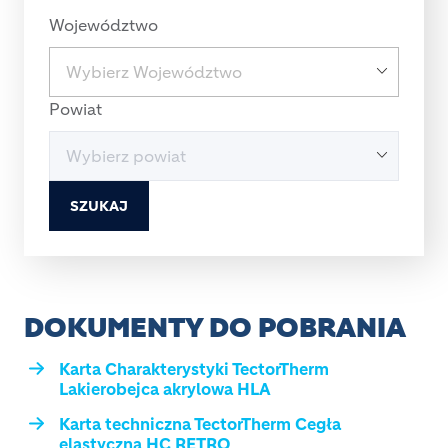
Województwo
Powiat
SZUKAJ
DOKUMENTY DO POBRANIA
Karta Charakterystyki TectorTherm
Lakierobejca akrylowa HLA
Karta techniczna TectorTherm Cegła
elastyczna HC RETRO