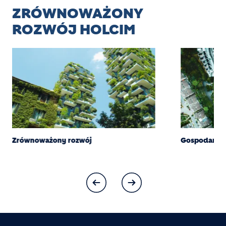
ZRÓWNOWAŻONY
ROZWÓJ HOLCIM
Zrównoważony rozwój
Gospodarka 