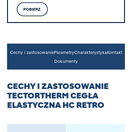
POBIERZ
Cechy i zastosowanie
Parametry
Charakterystyka
Kontakt
Dokumenty
CECHY I ZASTOSOWANIE
TECTORTHERM CEGŁA
ELASTYCZNA HC RETRO