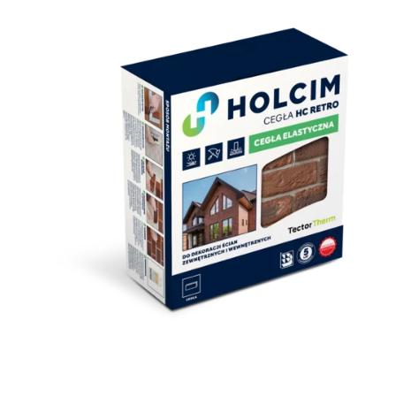
Image