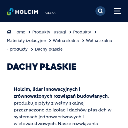
Przejdź do treści
POLSKA
Home
Produkty i usługi
Produkty
Materiały izolacyjne
Wełna skalna
Wełna skalna
- produkty
Dachy płaskie
DACHY PŁASKIE
Holcim, lider innowacyjnych i
zrównoważonych rozwiązań budowlanych
,
produkuje płyty z wełny skalnej
przeznaczone do izolacji dachów płaskich w
systemach jednowarstwowych i
wielowarstwowych. Nasze rozwiązania