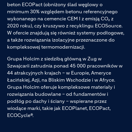
beton ECOPact (obniżony ślad węglowy o
minimum 30% względem betonu referencyjnego
wykonanego na cemencie CEM I z emisją CO₂ z
2020 roku), czy kruszywo z recyklingu ECOSource.
W ofercie znajdują się również systemy podłogowe,
a także rozwiązania izolacyjne przeznaczone do
kompleksowej termomodernizacji.
Grupa Holcim z siedzibą główną w Zug w
Szwajcarii zatrudnia ponad 45 000 pracowników w
44 atrakcyjnych krajach – w Europie, Ameryce
Łacińskiej, Azji, na Bliskim Wschodzie i w Afryce.
Grupa Holcim oferuje kompleksowe materiały i
rozwiązania budowlane – od fundamentów i
podłóg po dachy i ściany – wspierane przez
wiodące marki, takie jak ECOPlanet, ECOPact,
ECOCycle®.