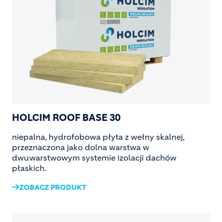
HOLCIM ROOF BASE 30
niepalna, hydrofobowa płyta z wełny skalnej,
przeznaczona jako dolna warstwa w
dwuwarstwowym systemie izolacji dachów
płaskich.
ZOBACZ PRODUKT
Image