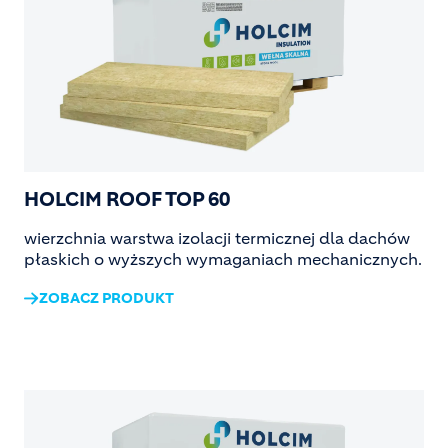
HOLCIM ROOF TOP 60
wierzchnia warstwa izolacji termicznej dla dachów
płaskich o wyższych wymaganiach mechanicznych.
ZOBACZ PRODUKT
Image