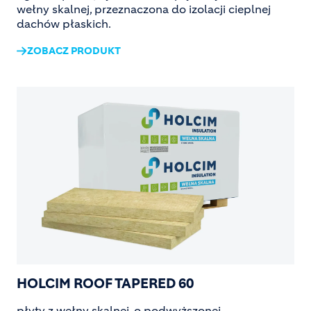
wełny skalnej, przeznaczona do izolacji cieplnej
dachów płaskich.
ZOBACZ PRODUKT
Image
HOLCIM ROOF TAPERED 60
płyty z wełny skalnej, o podwyższonej