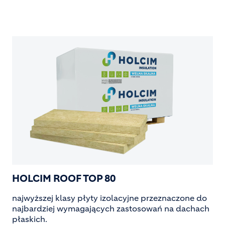
HOLCIM ROOF TOP 80
najwyższej klasy płyty izolacyjne przeznaczone do
najbardziej wymagających zastosowań na dachach
płaskich.