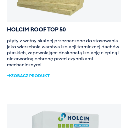
HOLCIM ROOF TOP 50
płyty z wełny skalnej przeznaczone do stosowania
jako wierzchnia warstwa izolacji termicznej dachów
płaskich, zapewniające doskonałą izolację cieplną i
niezawodną ochronę przed czynnikami
mechanicznymi.
ZOBACZ PRODUKT
Image