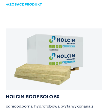
ZOBACZ PRODUKT
Image
HOLCIM ROOF SOLO 50
ognioodporna, hydrofobowa płyta wykonana z