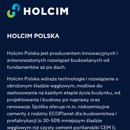
Footer
HOLCIM POLSKA
Holcim Polska jest producentem innowacyjnych i
zrównoważonych rozwiązań budowlanych od
fundamentów aż po dach.
Holcim Polska wdraża technologie i rozwiązania o
obniżonym śladzie węglowym, możliwe do
zastosowania na każdym etapie życia budynku, od
projektowania i budowy po naprawy oraz
renowacje. Spółka oferuje m.in. niskoemisyjne
cementy z rodziny ECOPlanet dla budownictwa i
prefabrykacji (o 30-50% mniejszym śladzie
węglowym niż czysty cement portlandzki CEM I),