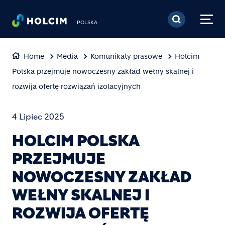
Przejdź do treści
POLSKA
Home
Media
Komunikaty prasowe
Holcim
Polska przejmuje nowoczesny zakład wełny skalnej i
rozwija ofertę rozwiązań izolacyjnych
4 Lipiec 2025
HOLCIM POLSKA
PRZEJMUJE
NOWOCZESNY ZAKŁAD
WEŁNY SKALNEJ I
ROZWIJA OFERTĘ