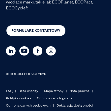
wiodące marki, takie jak ECOPlanet, ECOPact,
ECOCycle®.
FORMULARZ KONTAKTOWY
© HOLCIM POLSKA 2026
FAQ
Baza wiedzy
Mapa strony
Nota prawna
Footer bottom
Polityka cookies
Ochrona radiologiczna
Ochrona danych osobowych
Deklaracja dostępności