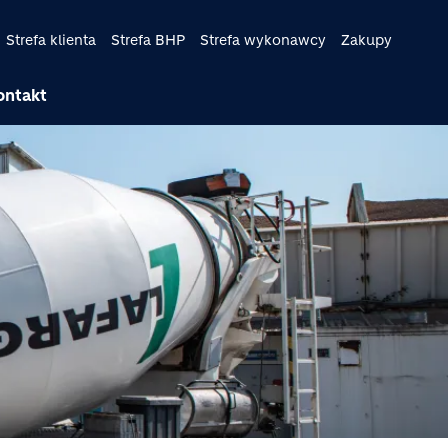
Strefa klienta
Strefa BHP
Strefa wykonawcy
Zakupy
ontakt