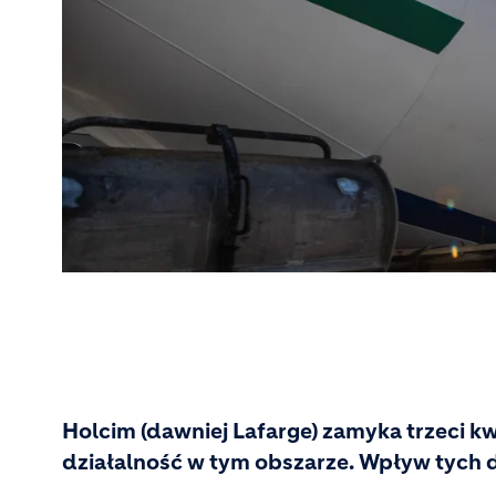
Holcim (dawniej Lafarge) zamyka trzeci 
działalność w tym obszarze. Wpływ tych d