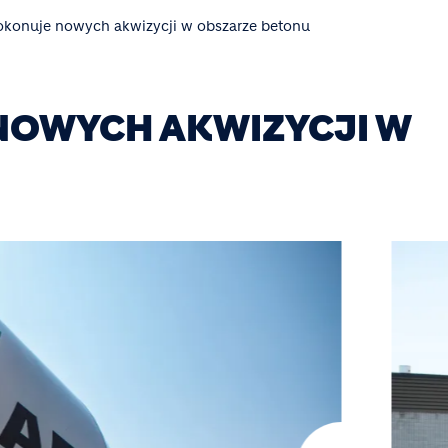
okonuje nowych akwizycji w obszarze betonu
NOWYCH AKWIZYCJI W