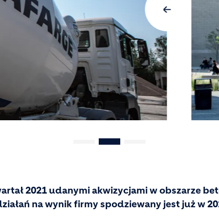
kwartał 2021 udanymi akwizycjami w obszarze be
ziałań na wynik firmy spodziewany jest już w 20