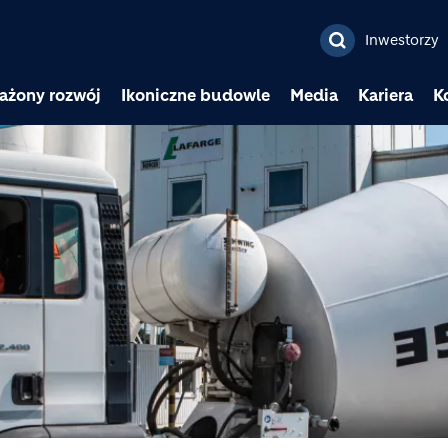
Przejdź do treści
Inwestorzy
ażony rozwój
Ikoniczne budowle
Media
Kariera
K