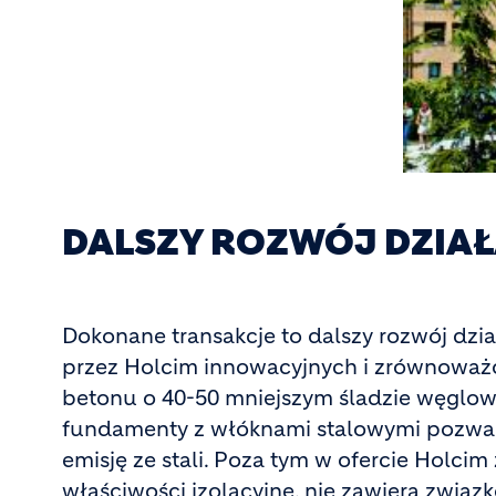
DALSZY ROZWÓJ DZIA
Dokonane transakcje to dalszy rozwój dzi
przez Holcim innowacyjnych i zrównoważo
betonu o 40-50 mniejszym śladzie węglow
fundamenty z włóknami stalowymi pozwalaj
emisję ze stali. Poza tym w ofercie Holcim
właściwości izolacyjne, nie zawiera związ