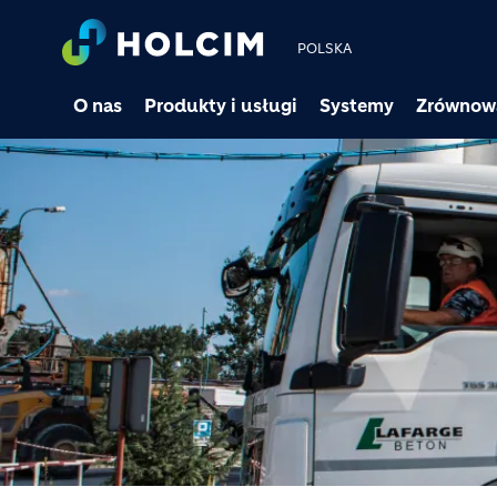
POLSKA
O nas
Produkty i usługi
Systemy
Zrównow