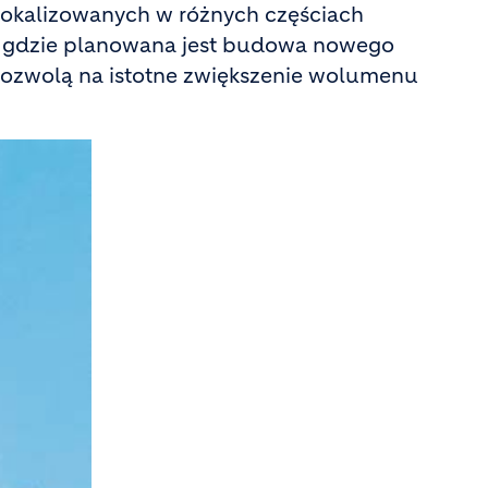
zlokalizowanych w różnych częściach
ku, gdzie planowana jest budowa nowego
 pozwolą na istotne zwiększenie wolumenu