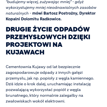
“budujemy więcej, zużywając mniej” - gdyż
wykorzystujemy mniej nieodnawialnych zasobów
naturalnych
-
mówi Bartosz Postrożny, Dyrektor
Kopalni Dolomitu Radkowice.
DRUGIE ŻYCIE ODPADÓW
PRZEMYSŁOWYCH DZIĘKI
PROJEKTOWI NA
KUJAWACH
Cementownia Kujawy od lat bezpiecznie
zagospodarowuje odpady z innych gałęzi
przemysłu, jak np. popioły z węgla kamiennego.
Dziś idzie o krok dalej, uruchamiając instalację
pozwalającą wykorzystać popiół z węgla
brunatnego, który normalnie zalegałby na
zwałowiskach wokół elektrowni.