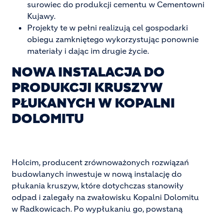
surowiec do produkcji cementu w Cementowni
Kujawy.
Projekty te w pełni realizują cel gospodarki
obiegu zamkniętego wykorzystując ponownie
materiały i dając im drugie życie.
NOWA INSTALACJA DO
PRODUKCJI KRUSZYW
PŁUKANYCH W KOPALNI
DOLOMITU
Holcim, producent zrównoważonych rozwiązań
budowlanych inwestuje w nową instalację do
płukania kruszyw, które dotychczas stanowiły
odpad i zalegały na zwałowisku Kopalni Dolomitu
w Radkowicach. Po wypłukaniu go, powstaną