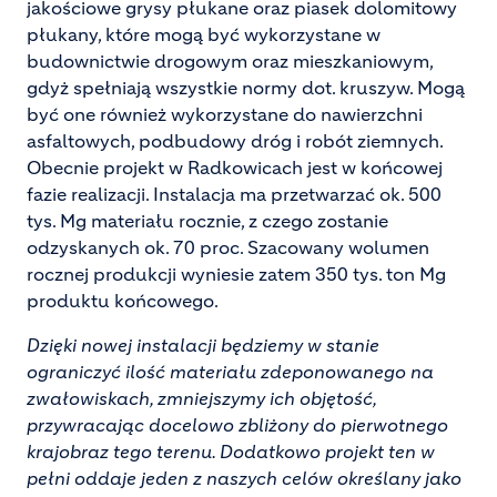
jakościowe grysy płukane oraz piasek dolomitowy
płukany, które mogą być wykorzystane w
budownictwie drogowym oraz mieszkaniowym,
gdyż spełniają wszystkie normy dot. kruszyw. Mogą
być one również wykorzystane do nawierzchni
asfaltowych, podbudowy dróg i robót ziemnych.
Obecnie projekt w Radkowicach jest w końcowej
fazie realizacji. Instalacja ma przetwarzać ok. 500
tys. Mg materiału rocznie, z czego zostanie
odzyskanych ok. 70 proc. Szacowany wolumen
rocznej produkcji wyniesie zatem 350 tys. ton Mg
produktu końcowego.
Dzięki nowej instalacji będziemy w stanie
ograniczyć ilość materiału zdeponowanego na
zwałowiskach, zmniejszymy ich objętość,
przywracając docelowo zbliżony do pierwotnego
krajobraz tego terenu. Dodatkowo projekt ten w
pełni oddaje jeden z naszych celów określany jako