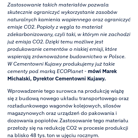
Zastosowanie takich materiałów pozwala
skutecznie ograniczyć wykorzystanie zasobów
naturalnych kamienia wapiennego oraz ograniczyć
emisje CO2. Popioły z węgla to materiał
zdekarbonizowany, czyli taki, w którym nie zachodzi
już emisja CO2. Dzięki temu możliwe jest
produkowanie cementów o niskiej emisji, które
wspierają zrównoważone budownictwo w Polsce.
W Cementowni Kujawy produkujemy już takie
cementy pod marką ECOPlanet
-
mówi Marek
Michalski, Dyrektor Cementowni Kujawy.
Wprowadzenie tego surowca na produkcję wiążę
się z budową nowego układu transportowego oraz
rozładunkowego wagonów kolejowych, silosów
magazynowych oraz urządzeń do pakowania i
dozowania popiołów. Zastosowanie tego materiału
przełoży się na redukcję CO2 w procesie produkcji
na blisko 48 tys. ton w ujęciu rocznym.