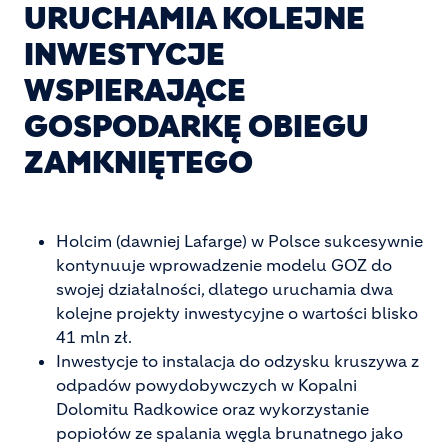
URUCHAMIA KOLEJNE
INWESTYCJE
WSPIERAJĄCE
GOSPODARKĘ OBIEGU
ZAMKNIĘTEGO
Holcim (dawniej Lafarge) w Polsce sukcesywnie
kontynuuje wprowadzenie modelu GOZ do
swojej działalności, dlatego uruchamia dwa
kolejne projekty inwestycyjne o wartości blisko
41 mln zł.
Inwestycje to instalacja do odzysku kruszywa z
odpadów powydobywczych w Kopalni
Dolomitu Radkowice oraz wykorzystanie
popiołów ze spalania węgla brunatnego jako