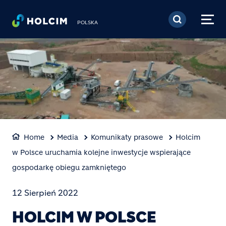
Przejdź do treści
POLSKA
Home
Media
Komunikaty prasowe
Holcim
w Polsce uruchamia kolejne inwestycje wspierające
gospodarkę obiegu zamkniętego
12 Sierpień 2022
HOLCIM W POLSCE