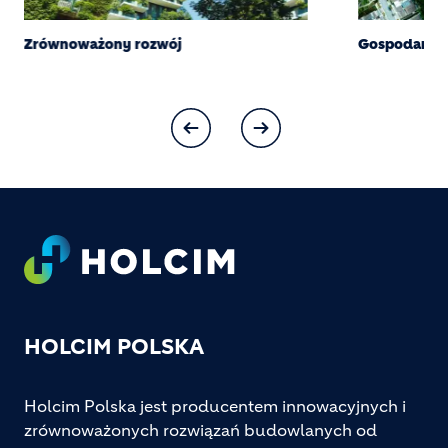
Zrównoważony rozwój
Gospodarka 
Footer
HOLCIM POLSKA
Holcim Polska jest producentem innowacyjnych i
zrównoważonych rozwiązań budowlanych od