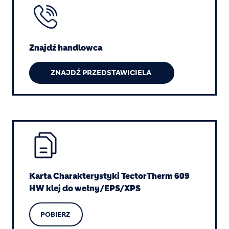
Image
Znajdź handlowca
ZNAJDŹ PRZEDSTAWICIELA
Image
Karta Charakterystyki TectorTherm 609 
HW klej do wełny/EPS/XPS
POBIERZ