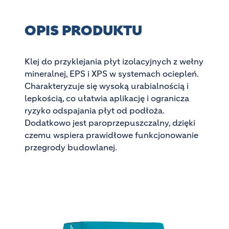
OPIS PRODUKTU
Klej do przyklejania płyt izolacyjnych z wełny
mineralnej, EPS i XPS w systemach ociepleń.
Charakteryzuje się wysoką urabialnością i
lepkością, co ułatwia aplikację i ogranicza
ryzyko odspajania płyt od podłoża.
Dodatkowo jest paroprzepuszczalny, dzięki
czemu wspiera prawidłowe funkcjonowanie
przegrody budowlanej.
Image