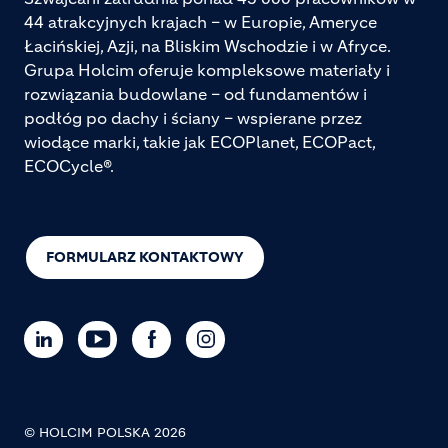
44 atrakcyjnych krajach – w Europie, Ameryce
Łacińskiej, Azji, na Bliskim Wschodzie i w Afryce.
Grupa Holcim oferuje kompleksowe materiały i
rozwiązania budowlane – od fundamentów i
podłóg po dachy i ściany – wspierane przez
wiodące marki, takie jak ECOPlanet, ECOPact,
ECOCycle®.
FORMULARZ KONTAKTOWY
© HOLCIM POLSKA 2026