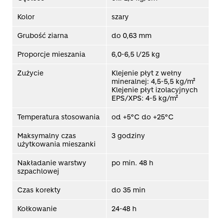
Kolor
szary
Grubość ziarna
do 0,63 mm
Proporcje mieszania
6,0-6,5 l/25 kg
Zużycie
Klejenie płyt z wełny
mineralnej: 4,5-5,5 kg/m²
Klejenie płyt izolacyjnych
EPS/XPS: 4-5 kg/m²
Temperatura stosowania
od +5°C do +25°C
Maksymalny czas
3 godziny
użytkowania mieszanki
Nakładanie warstwy
po min. 48 h
szpachlowej
Czas korekty
do 35 min
Kołkowanie
24-48 h