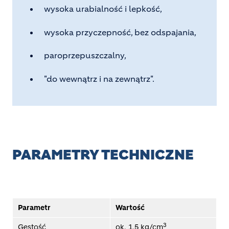
wysoka urabialność i lepkość,
wysoka przyczepność, bez odspajania,
paroprzepuszczalny,
"do wewnątrz i na zewnątrz".
PARAMETRY TECHNICZNE
Parametr
Wartość
3
Gęstość
ok. 1,5 kg/cm