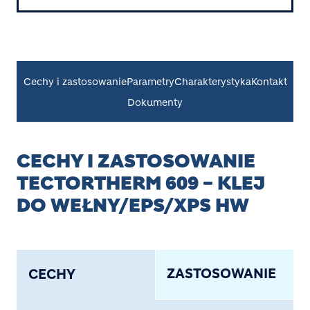
Cechy i zastosowanie
Parametry
Charakterystyka
Kontakt
Dokumenty
CECHY I ZASTOSOWANIE
TECTORTHERM 609 – KLEJ
DO WEŁNY/EPS/XPS HW
ZASTOSOWANIE
CECHY