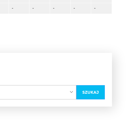
-
-
-
-
-
SZUKAJ