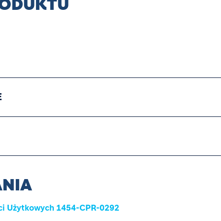
RODUKTU
E
NIA
ości Użytkowych 1454-CPR-0292