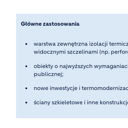
Główne zastosowania
warstwa zewnętrzna izolacji termic
widocznymi szczelinami (np. perfor
obiekty o najwyższych wymaganiach
publicznej;
nowe inwestycje i termomodernizac
ściany szkieletowe i inne konstru