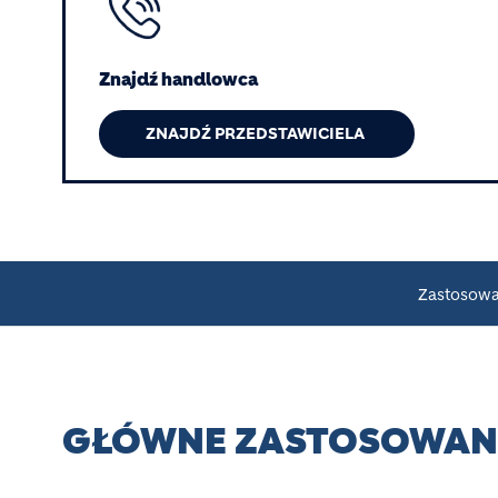
Znajdź handlowca
ZNAJDŹ PRZEDSTAWICIELA
Zastosowa
GŁÓWNE ZASTOSOWANI