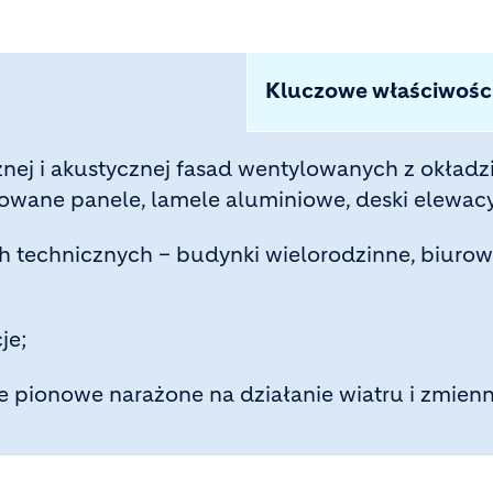
Kluczowe właściwośc
znej i akustycznej fasad wentylowanych z okładz
owane panele, lamele aluminiowe, deski elewacy
 technicznych – budynki wielorodzinne, biurow
je;
kcje pionowe narażone na działanie wiatru i zm