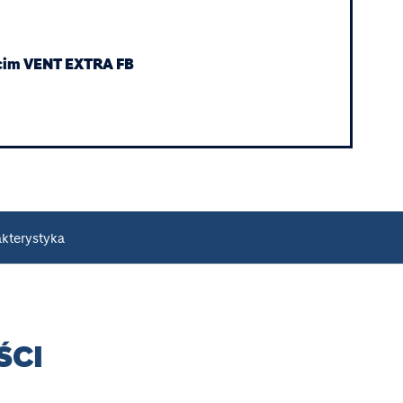
lcim VENT EXTRA FB
kterystyka
ŚCI