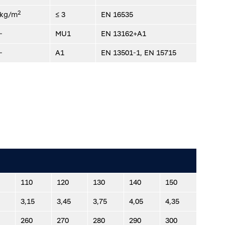
2
kg/m
≤ 3
EN 16535
-
MU1
EN 13162+A1
-
A1
EN 13501-1, EN 15715
110
120
130
140
150
3,15
3,45
3,75
4,05
4,35
260
270
280
290
300