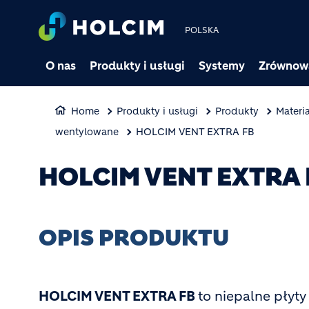
POLSKA
O nas
Produkty i usługi
Systemy
Zrównow
Home
Produkty i usługi
Produkty
Materia
wentylowane
HOLCIM VENT EXTRA FB
HOLCIM VENT EXTRA 
OPIS PRODUKTU
HOLCIM VENT EXTRA FB
to niepalne płyty