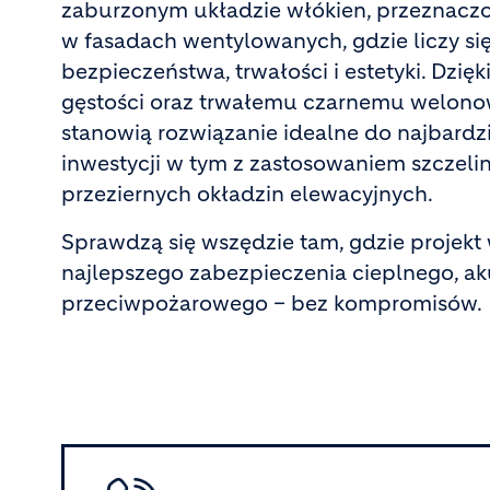
zaburzonym układzie włókien, przeznacz
w fasadach wentylowanych, gdzie liczy si
bezpieczeństwa, trwałości i estetyki. Dzięk
gęstości oraz trwałemu czarnemu welono
stanowią rozwiązanie idealne do najbard
inwestycji w tym z zastosowaniem szczeli
przeziernych okładzin elewacyjnych.
Sprawdzą się wszędzie tam, gdzie projek
najlepszego zabezpieczenia cieplnego, ak
przeciwpożarowego – bez kompromisów
Image