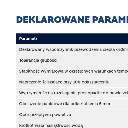
DEKLAROWANE PARAM
Parametr
Deklarowany współczynnik przewodzenia ciepła <50
Tolerancja grubości
Stabilność wymiarowa w określonych warunkach temp
Naprężenie ściskające przy 10% odkształceniu
Wytrzymałość na rozciąganie prostopadłe do powierz
Obciążenie punktowe dla odkształcenia 5 mm
Opór przepływu powietrza
Krótkotrwała nasiąkliwość wodą