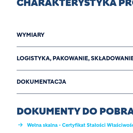
CHARAKTERYSTYKA P
WYMIARY
LOGISTYKA, PAKOWANIE, SKŁADOWANI
DOKUMENTACJA
DOKUMENTY DO POBRA
Wełna skalna - Certyfikat Stałości Właściw