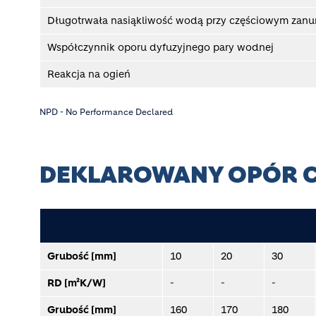
Długotrwała nasiąkliwość wodą przy częściowym zanu
Współczynnik oporu dyfuzyjnego pary wodnej
Reakcja na ogień
NPD - No Performance Declared
DEKLAROWANY OPÓR C
Grubość [mm]
10
20
30
RD [m²K/W]
-
-
-
Grubość [mm]
160
170
180