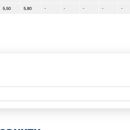
5,50
5,80
-
-
-
-
-