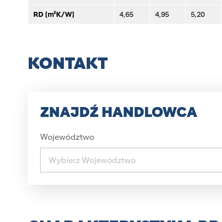
RD [m²K/W]
4,65
4,95
5,20
KONTAKT
ZNAJDŹ HANDLOWCA
Województwo