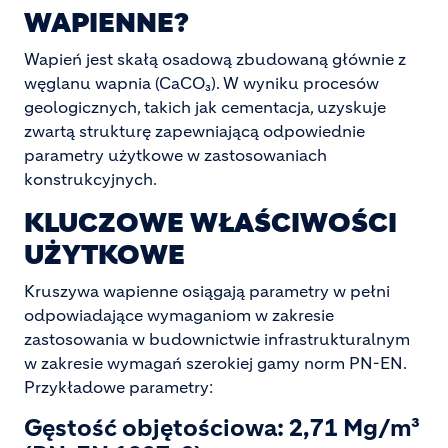
WAPIENNE?
Wapień jest skałą osadową zbudowaną głównie z
węglanu wapnia (CaCO₃). W wyniku procesów
geologicznych, takich jak cementacja, uzyskuje
zwartą strukturę zapewniającą odpowiednie
parametry użytkowe w zastosowaniach
konstrukcyjnych.
KLUCZOWE WŁAŚCIWOŚCI
UŻYTKOWE
Kruszywa wapienne osiągają parametry w pełni
odpowiadające wymaganiom w zakresie
zastosowania w budownictwie infrastrukturalnym
w zakresie wymagań szerokiej gamy norm PN-EN.
Przykładowe parametry:
Gęstość objętościowa: 2,71 Mg/m³