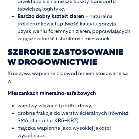
przekłada się na niższe koszty transportu i
łatwiejszą logistykę.
Bardzo dobry kształt ziaren
– naturalna
trójkierunkowa łupliwość kalcytu sprzyja
uzyskiwaniu foremnych ziaren, poprawiających
zagęszczalność i stabilność mieszanek.
SZEROKIE ZASTOSOWANIE
W DROGOWNICTWIE
Kruszywa wapienne z powodzeniem stosowane są
w:
Mieszankach mineralno-asfaltowych
warstwy wiążące i podbudowy,
drobne frakcje do warstw ścieralnych (również
SMA dla ruchu KR5–KR7),
mączka wapienna jako wysokiej jakości
wypełniacz.