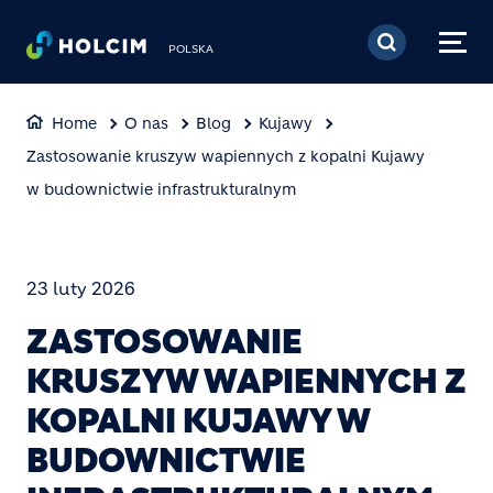
Przejdź do treści
POLSKA
Home
O nas
Blog
Kujawy
Zastosowanie kruszyw wapiennych z kopalni Kujawy
w budownictwie infrastrukturalnym
23 luty 2026
ZASTOSOWANIE
KRUSZYW WAPIENNYCH Z
KOPALNI KUJAWY W
BUDOWNICTWIE