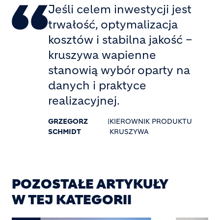
Jeśli celem inwestycji jest
trwałość, optymalizacja
kosztów i stabilna jakość –
kruszywa wapienne
stanowią wybór oparty na
danych i praktyce
realizacyjnej.
GRZEGORZ
|
KIEROWNIK PRODUKTU
SCHMIDT
KRUSZYWA
POZOSTAŁE ARTYKUŁY
W TEJ KATEGORII