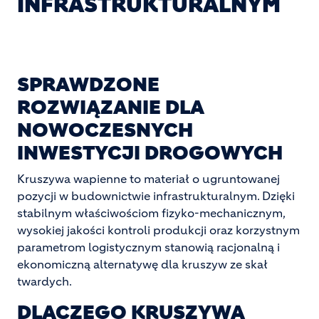
INFRASTRUKTURALNYM
SPRAWDZONE
ROZWIĄZANIE DLA
NOWOCZESNYCH
INWESTYCJI DROGOWYCH
Kruszywa wapienne to materiał o ugruntowanej
pozycji w budownictwie infrastrukturalnym. Dzięki
stabilnym właściwościom fizyko-mechanicznym,
wysokiej jakości kontroli produkcji oraz korzystnym
parametrom logistycznym stanowią racjonalną i
ekonomiczną alternatywę dla kruszyw ze skał
twardych.
DLACZEGO KRUSZYWA