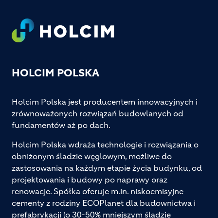
Footer
HOLCIM POLSKA
Holcim Polska jest producentem innowacyjnych i
zrównoważonych rozwiązań budowlanych od
fundamentów aż po dach.
Holcim Polska wdraża technologie i rozwiązania o
obniżonym śladzie węglowym, możliwe do
zastosowania na każdym etapie życia budynku, od
projektowania i budowy po naprawy oraz
renowacje. Spółka oferuje m.in. niskoemisyjne
cementy z rodziny ECOPlanet dla budownictwa i
prefabrykacji (o 30-50% mniejszym śladzie