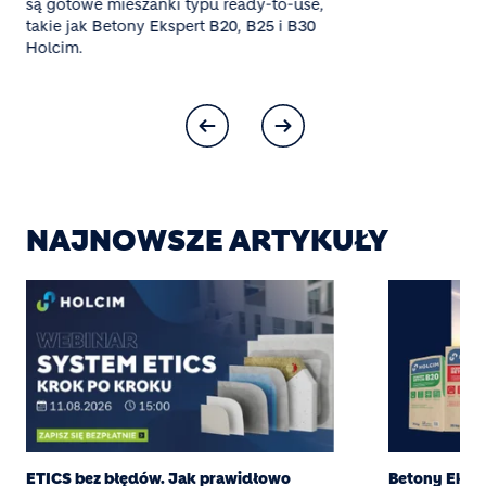
są gotowe mieszanki typu ready-to-use,
takie jak Betony Ekspert B20, B25 i B30
Holcim.
NAJNOWSZE ARTYKUŁY
ETICS bez błędów. Jak prawidłowo
Betony Eksper