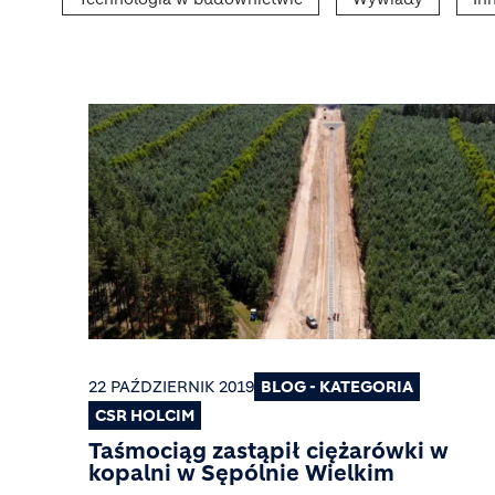
22 PAŹDZIERNIK 2019
BLOG - KATEGORIA
CSR HOLCIM
Taśmociąg zastąpił ciężarówki w
kopalni w Sępólnie Wielkim