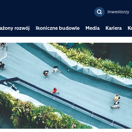
Przejdź do treści
Inwestorzy
ażony rozwój
Ikoniczne budowle
Media
Kariera
K