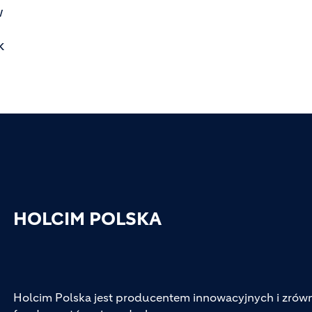
w
k
HOLCIM POLSKA
Holcim Polska jest producentem innowacyjnych i zr