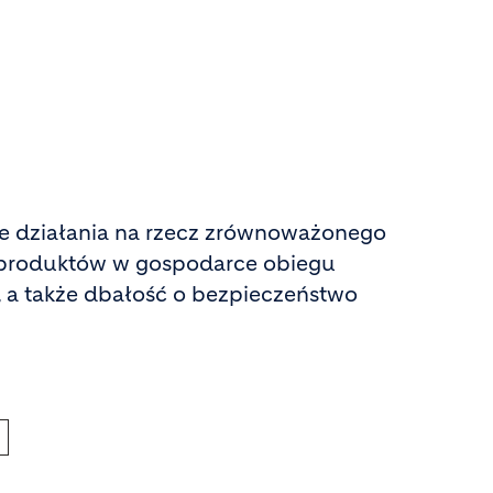
e działania na rzecz zrównoważonego
ch produktów w gospodarce obiegu
 a także dbałość o bezpieczeństwo