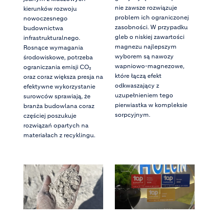
nie zawsze rozwiązuje
kierunków rozwoju
problem ich ograniczonej
nowoczesnego
zasobności. W przypadku
budownictwa
gleb o niskiej zawartości
infrastrukturalnego.
magnezu najlepszym
Rosnące wymagania
wyborem są nawozy
środowiskowe, potrzeba
wapniowo-magnezowe,
ograniczania emisji CO₂
które łączą efekt
oraz coraz większa presja na
odkwaszający z
efektywne wykorzystanie
uzupełnieniem tego
surowców sprawiają, że
pierwiastka w kompleksie
branża budowlana coraz
sorpcyjnym.
częściej poszukuje
rozwiązań opartych na
materiałach z recyklingu.