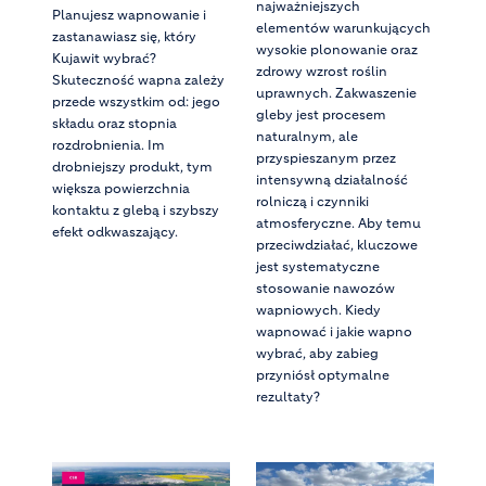
najważniejszych
Planujesz wapnowanie i
elementów warunkujących
zastanawiasz się, który
wysokie plonowanie oraz
Kujawit wybrać?
zdrowy wzrost roślin
Skuteczność wapna zależy
uprawnych. Zakwaszenie
przede wszystkim od: jego
gleby jest procesem
składu oraz stopnia
naturalnym, ale
rozdrobnienia. Im
przyspieszanym przez
drobniejszy produkt, tym
intensywną działalność
większa powierzchnia
rolniczą i czynniki
kontaktu z glebą i szybszy
atmosferyczne. Aby temu
efekt odkwaszający.
przeciwdziałać, kluczowe
jest systematyczne
stosowanie nawozów
wapniowych. Kiedy
wapnować i jakie wapno
wybrać, aby zabieg
przyniósł optymalne
rezultaty?