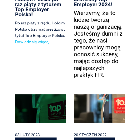
raz piąty z tytułem
Employer 2024!
Top Employer
Wierzymy, że to
Polska!
ludzie tworzą
Po raz piąty z rzędu Holcim
naszą organizację.
Polska otrzymał prestiżowy
Jesteśmy dumni z
tytuł Top Employer Polska.
tego, że nasi
Dowiedz się więcej!
pracownicy mogą
odnosić sukcesy,
mając dostęp do
najlepszych
praktyk HR.
03 LUTY 2023
20 STYCZEŃ 2022