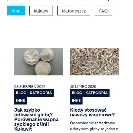
Inne
Kujawy
Małogoszcz
FAQ
03 SIERPIEŃ 2026
10 LIPIEC 2026
BLOG - KATEGORIA
BLOG - KATEGORIA
INNE
INNE
Jak szybko
Kiedy stosować
odkwasić glebę?
nawozy wapniowe?
Porównanie wapna
Odpowiednie zarządzanie
sypkiego z linii
Kujawit
odczynem gleby to jeden z