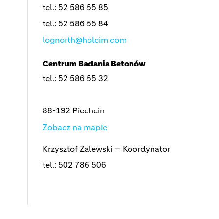
tel.: 52 586 55 85,
tel.: 52 586 55 84
lognorth@holcim.com
Centrum Badania Betonów
tel.: 52 586 55 32
88-192 Piechcin
Zobacz na mapie
Krzysztof Zalewski — Koordynator
tel.: 502 786 506