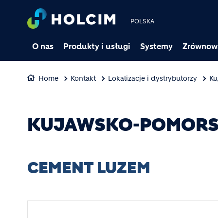
POLSKA
O nas
Produkty i usługi
Systemy
Zrównow
Home
Kontakt
Lokalizacje i dystrybutorzy
Ku
KUJAWSKO-POMORS
CEMENT LUZEM