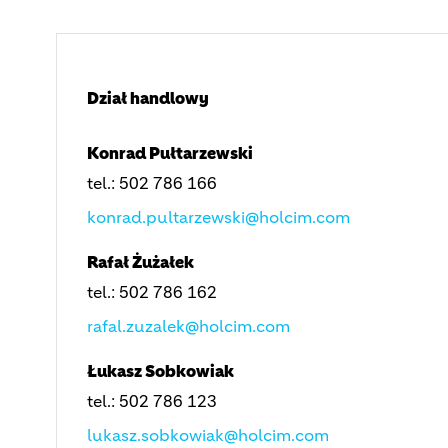
Dział handlowy
Konrad Pułtarzewski
tel.: 502 786 166
konrad.pultarzewski@holcim.com
Rafał Żużałek
tel.: 502 786 162
rafal.zuzalek@holcim.com
Łukasz Sobkowiak
tel.: 502 786 123
lukasz.sobkowiak@holcim.com