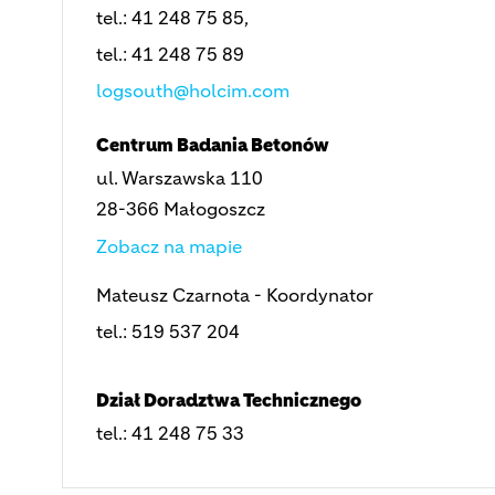
tel.: 41 248 75 85,
tel.: 41 248 75 89
logsouth@holcim.com
Centrum Badania Betonów
ul. Warszawska 110
28-366 Małogoszcz
Zobacz na mapie
Mateusz Czarnota - Koordynator
tel.: 519 537 204
Dział Doradztwa Technicznego
tel.: 41 248 75 33