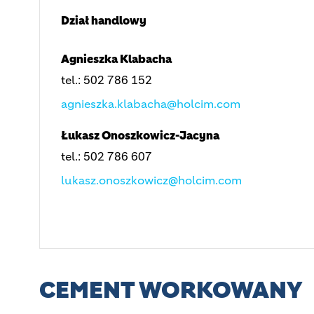
Dział handlowy
Agnieszka Klabacha
tel.: 502 786 152
agnieszka.klabacha@holcim.com
Łukasz Onoszkowicz-Jacyna
tel.: 502 786 607
lukasz.onoszkowicz@holcim.com
CEMENT WORKOWANY