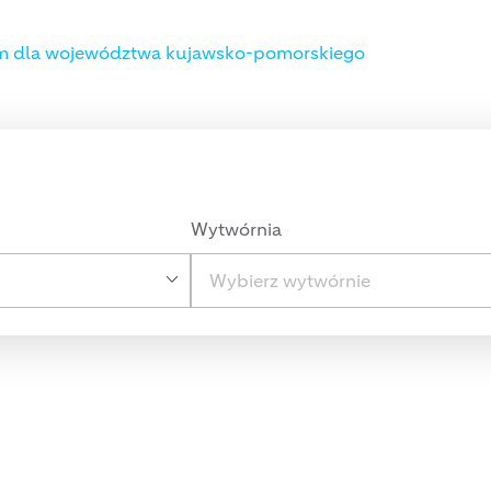
im dla województwa kujawsko-pomorskiego
Wytwórnia