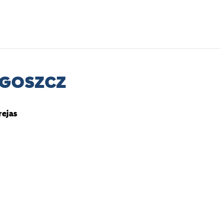
GOSZCZ
rejas