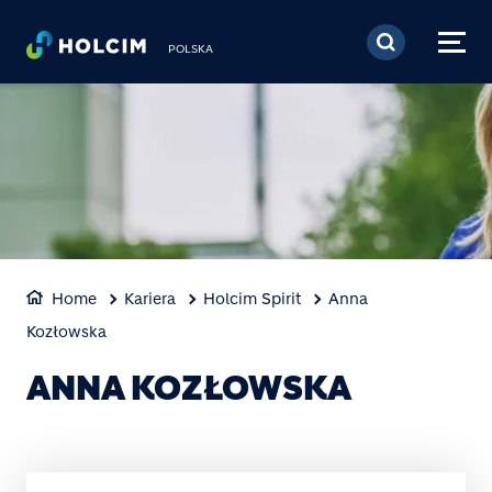
Przejdź do treści
POLSKA
Home
Kariera
Holcim Spirit
Anna
Kozłowska
ANNA KOZŁOWSKA