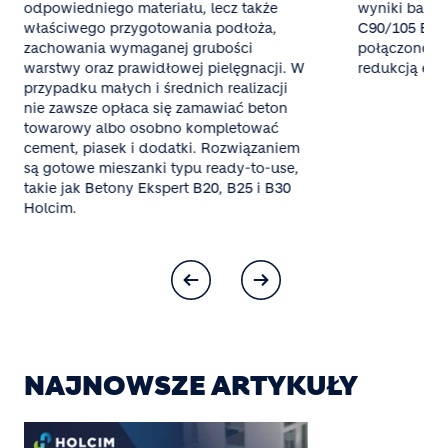
odpowiedniego materiału, lecz także
wyniki bada
właściwego przygotowania podłoża,
C90/105 ECOP
zachowania wymaganej grubości
połączono w
warstwy oraz prawidłowej pielęgnacji. W
redukcją emi
przypadku małych i średnich realizacji
nie zawsze opłaca się zamawiać beton
towarowy albo osobno kompletować
cement, piasek i dodatki. Rozwiązaniem
są gotowe mieszanki typu ready-to-use,
takie jak Betony Ekspert B20, B25 i B30
Holcim.
NAJNOWSZE ARTYKUŁY