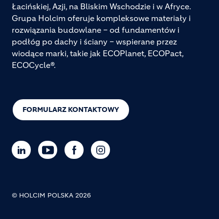
Łacińskiej, Azji, na Bliskim Wschodzie i w Afryce.
Grupa Holcim oferuje kompleksowe materiały i
rozwiązania budowlane – od fundamentów i
podłóg po dachy i ściany – wspierane przez
wiodące marki, takie jak ECOPlanet, ECOPact,
ECOCycle®.
FORMULARZ KONTAKTOWY
© HOLCIM POLSKA 2026