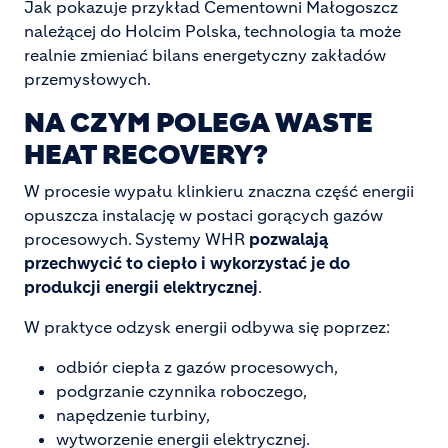
Jak pokazuje przykład Cementowni Małogoszcz
należącej do Holcim Polska, technologia ta może
realnie zmieniać bilans energetyczny zakładów
przemysłowych.
NA CZYM POLEGA WASTE
HEAT RECOVERY?
W procesie wypału klinkieru znaczna część energii
opuszcza instalację w postaci gorących gazów
procesowych. Systemy WHR
pozwalają
przechwycić to ciepło i wykorzystać je do
produkcji energii elektrycznej
.
W praktyce odzysk energii odbywa się poprzez:
odbiór ciepła z gazów procesowych,
podgrzanie czynnika roboczego,
napędzenie turbiny,
wytworzenie energii elektrycznej.