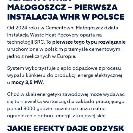
MAŁOGOSZCZ – PIERWSZA
INSTALACJA WHR W POLSCE
Od 2024 roku w Cementowni Małogoszcz działa
instalacja Waste Heat Recovery oparta na
technologii SRC. To
pierwsze tego typu rozwiązanie
uruchomione w polskim przemyśle cementowym i
jedno z nielicznych w Europie.
System wykorzystuje ciepło odpadowe z procesu
wypału klinkieru do produkcji energii elektrycznej
o
mocy 3,5 MW
.
Choć w skali energetyki zawodowej może wydawać
się to niewielką wartością, dla zakładu pracującego
ponad 8000 godzin rocznie oznacza realne
ograniczenie poboru energii z krajowej sieci.
JAKIE EFEKTY DAJE ODZYSK