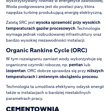
wykorzystywany również w energetyce zawodowej.
Woda podgrzewana jest do postaci pary, która
napędza turbinę produkującą energię elektryczną.
Zaletą SRC jest
wysoka sprawność przy wysokich
temperaturach gazów procesowych
. Technologia
wymaga jednak rozbudowanej infrastruktury oraz
bardzo wysokiej niezawodności instalacji.
Organic Rankine Cycle (ORC)
W tym rozwiązaniu zamiast wody wykorzystuje się
organiczne czynniki robocze, np.
pentan
lub
izopentan
. ORC dobrze sprawdza się przy
niższych
temperaturach i zmiennym obciążeniu procesu
.
Technologia ta umożliwia efektywny odzysk energii
także w instalacjach o bardziej niestabilnych
parametrach pracy.
CEMENTOWNIA