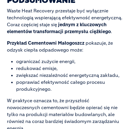
PODSUMOWANIE
Waste Heat Recovery przestaje być wyłącznie
technologią wspierającą efektywność energetyczną.
Coraz częściej staje się
jednym z kluczowych
elementów transformacji przemysłu ciężkiego
.
Przykład Cementowni Małogoszcz
pokazuje, że
odzysk ciepła odpadowego może:
ograniczać zużycie energii,
redukować emisje,
zwiększać niezależność energetyczną zakładu,
poprawiać efektywność całego procesu
produkcyjnego.
W praktyce oznacza to, że przyszłość
nowoczesnych cementowni będzie opierać się nie
tylko na produkcji materiałów budowlanych, ale
również na coraz bardziej świadomym zarządzaniu
energią.