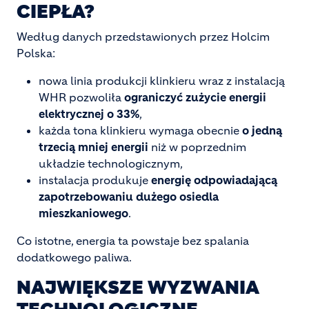
CIEPŁA?
Według danych przedstawionych przez Holcim
Polska:
nowa linia produkcji klinkieru wraz z instalacją
WHR pozwoliła
ograniczyć zużycie energii
elektrycznej o 33%
,
każda tona klinkieru wymaga obecnie
o jedną
trzecią mniej energii
niż w poprzednim
układzie technologicznym,
instalacja produkuje
energię odpowiadającą
zapotrzebowaniu dużego osiedla
mieszkaniowego
.
Co istotne, energia ta powstaje bez spalania
dodatkowego paliwa.
NAJWIĘKSZE WYZWANIA