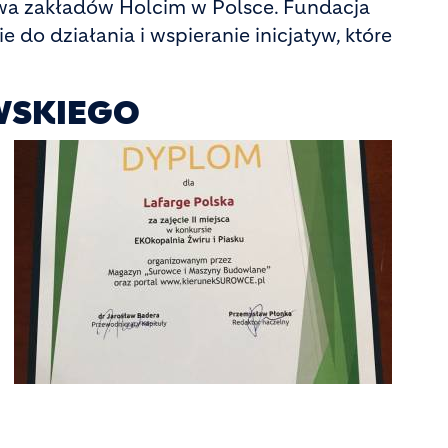
twa zakładów Holcim w Polsce. Fundacja
do działania i wspieranie inicjatyw, które
WSKIEGO