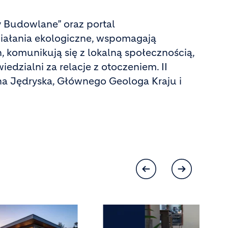
y Budowlane” oraz portal
ziałania ekologiczne, wspomagają
, komunikują się z lokalną społecznością,
dzialni za relacje z otoczeniem. II
a Jędryska, Głównego Geologa Kraju i