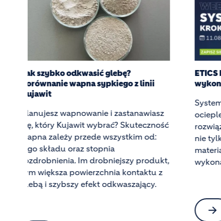
ETICS bez błędów. Jak prawidłowo
Beton
wykonać system ociepleń?
trwa
beto
System ETICS, czyli złożony system
Wyko
ociepleń ścian zewnętrznych, to
ć
podł
rozwiązanie, którego trwałość zależy
odpo
nie tylko od jakości zastosowanych
właś
materiałów, ale także od prawidłowego
,
zach
wykonania każdego etapu prac.
warst
W pr
reali
zama
osob