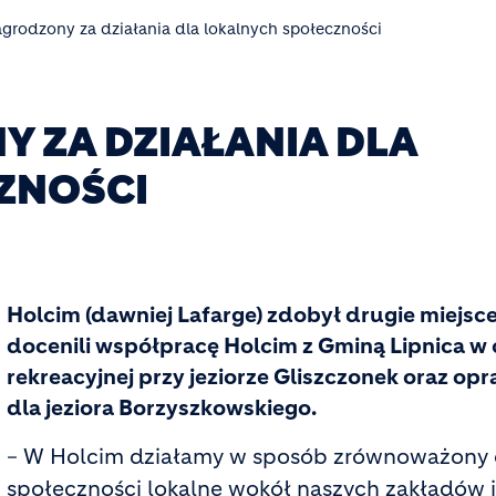
grodzony za działania dla lokalnych społeczności
 ZA DZIAŁANIA DLA
ZNOŚCI
Holcim (dawniej Lafarge) zdobył drugie miejsc
docenili współpracę Holcim z Gminą Lipnica w c
rekreacyjnej przy jeziorze Gliszczonek oraz o
dla jeziora Borzyszkowskiego.
W Holcim działamy w sposób zrównoważony or
–
społeczności lokalne wokół naszych zakładów 