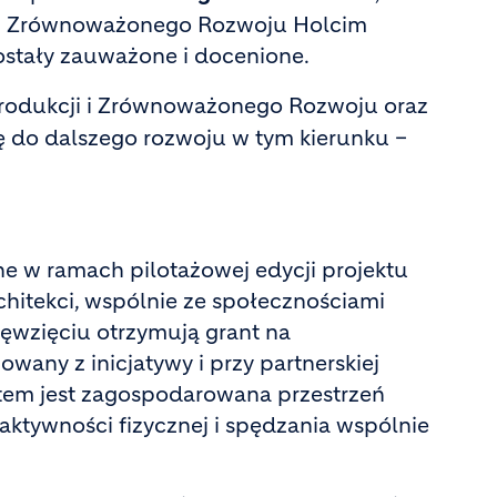
a i Zrównoważonego Rozwoju Holcim
zostały zauważone i docenione.
Produkcji i Zrównoważonego Rozwoju oraz
ę do dalszego rozwoju w tym kierunku –
ne w ramach pilotażowej edycji projektu
chitekci, wspólnie ze społecznościami
ięwzięciu otrzymują grant na
wany z inicjatywy i przy partnerskiej
tem jest zagospodarowana przestrzeń
aktywności fizycznej i spędzania wspólnie