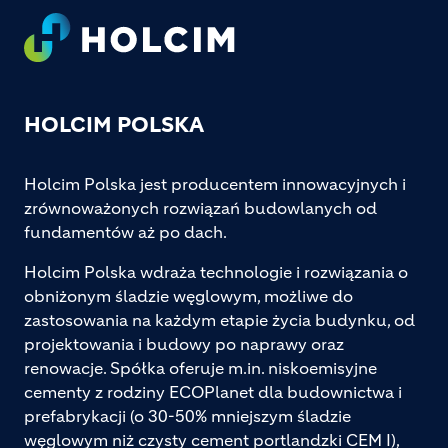
Footer
HOLCIM POLSKA
Holcim Polska jest producentem innowacyjnych i
zrównoważonych rozwiązań budowlanych od
fundamentów aż po dach.
Holcim Polska wdraża technologie i rozwiązania o
obniżonym śladzie węglowym, możliwe do
zastosowania na każdym etapie życia budynku, od
projektowania i budowy po naprawy oraz
renowacje. Spółka oferuje m.in. niskoemisyjne
cementy z rodziny ECOPlanet dla budownictwa i
prefabrykacji (o 30-50% mniejszym śladzie
węglowym niż czysty cement portlandzki CEM I),