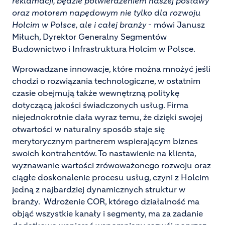
reklamacji, będzie potwierdzeniem naszej postawy
oraz motorem napędowym nie tylko dla rozwoju
Holcim
w Polsce, ale i całej branży
- mówi Janusz
Miłuch, Dyrektor Generalny Segmentów
Budownictwo i Infrastruktura Holcim w Polsce.
Wprowadzane innowacje, które można mnożyć jeśli
chodzi o rozwiązania technologiczne, w ostatnim
czasie obejmują także wewnętrzną politykę
dotyczącą jakości świadczonych usług. Firma
niejednokrotnie dała wyraz temu, że dzięki swojej
otwartości w naturalny sposób staje się
merytorycznym partnerem wspierającym biznes
swoich kontrahentów. To nastawienie na klienta,
wyznawanie wartości zrówoważonego rozwoju oraz
ciągłe doskonalenie procesu usług, czyni z Holcim
jedną z najbardziej dynamicznych struktur w
branży. Wdrożenie COR, którego działalność ma
objąć wszystkie kanały i segmenty, ma za zadanie