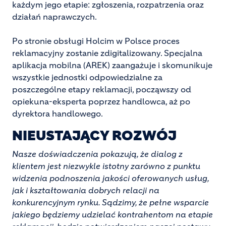
każdym jego etapie: zgłoszenia, rozpatrzenia oraz
działań naprawczych.
Po stronie obsługi Holcim w Polsce proces
reklamacyjny zostanie zdigitalizowany. Specjalna
aplikacja mobilna (AREK) zaangażuje i skomunikuje
wszystkie jednostki odpowiedzialne za
poszczególne etapy reklamacji, począwszy od
opiekuna-eksperta poprzez handlowca, aż po
dyrektora handlowego.
NIEUSTAJĄCY ROZWÓJ
Nasze doświadczenia pokazują, że dialog z
klientem jest niezwykle istotny zarówno z punktu
widzenia podnoszenia jakości oferowanych usług,
jak i kształtowania dobrych relacji na
konkurencyjnym rynku. Sądzimy, że pełne wsparcie
jakiego będziemy udzielać kontrahentom na etapie