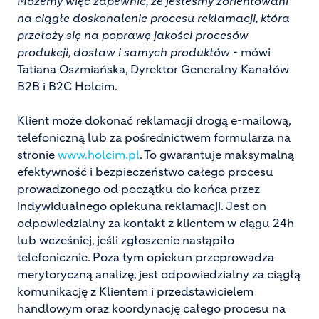
Możemy więc zapewnić, że jesteśmy zorientowani
na ciągłe doskonalenie procesu reklamacji, która
przełoży się na poprawę jakości procesów
produkcji, dostaw i samych produktów
- mówi
Tatiana Oszmiańska, Dyrektor Generalny Kanałów
B2B i B2C Holcim.
Klient może dokonać reklamacji drogą e-mailową,
telefoniczną lub za pośrednictwem formularza na
stronie
www.holcim.pl
. To gwarantuje maksymalną
efektywność i bezpieczeństwo całego procesu
prowadzonego od początku do końca przez
indywidualnego opiekuna reklamacji. Jest on
odpowiedzialny za kontakt z klientem w ciągu 24h
lub wcześniej, jeśli zgłoszenie nastąpiło
telefonicznie. Poza tym opiekun przeprowadza
merytoryczną analizę, jest odpowiedzialny za ciągłą
komunikację z Klientem i przedstawicielem
handlowym oraz koordynację całego procesu na