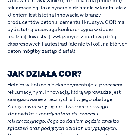
Wdrażane rozwiązanie ujednolica całą procedurę
reklamacyjną. Taka synergia działania w kontakcie z
klientem jest istotną innowacją w branży
producentów betonu, cementu i kruszyw. COR ma
być istotną przewagą konkurencyjną w dobie
realizacji inwestycji związanych z budową dróg
ekspresowych i autostrad (ale nie tylko!), na których
beton mógłby zastąpić asfalt.
JAK DZIAŁA COR?
Holcim w Polsce nie eksperymentuje z procesem
reklamacyjnym. Innowacją, którą wprowadza jest
zaangażowanie znacznych sił w jego obsługę.
Zdecydowaliśmy się na stworzenie nowego
stanowiska - koordynatora ds. procesu
reklamacyjnego. Jego zadaniem będzie analiza
zgłoszeń oraz podjętych działań korygujących.