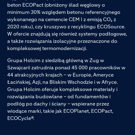
beton ECOPact (obniżony ślad węglowy o
minimum 30% względem betonu referencyjnego
wykonanego na cemencie CEM I z emisją CO₂ z
2020 roku), czy kruszywo z recyklingu ECOSource.
W ofercie znajdują się również systemy podłogowe,
a także rozwiązania izolacyjne przeznaczone do
kompleksowej termomodernizacji.
Grupa Holcim z siedzibą główną w Zug w
Szwajcarii zatrudnia ponad 45 000 pracowników w
44 atrakcyjnych krajach – w Europie, Ameryce
Łacińskiej, Azji, na Bliskim Wschodzie i w Afryce.
Grupa Holcim oferuje kompleksowe materiały i
rozwiązania budowlane – od fundamentów i
podłóg po dachy i ściany – wspierane przez
wiodące marki, takie jak ECOPlanet, ECOPact,
ECOCycle®.