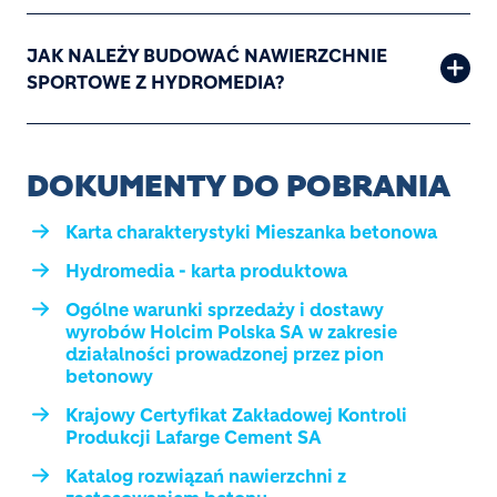
JAK NALEŻY BUDOWAĆ NAWIERZCHNIE
SPORTOWE Z HYDROMEDIA?
DOKUMENTY DO POBRANIA
Karta charakterystyki Mieszanka betonowa
Hydromedia - karta produktowa
Ogólne warunki sprzedaży i dostawy
wyrobów Holcim Polska SA w zakresie
działalności prowadzonej przez pion
betonowy
Krajowy Certyfikat Zakładowej Kontroli
Produkcji Lafarge Cement SA
Katalog rozwiązań nawierzchni z