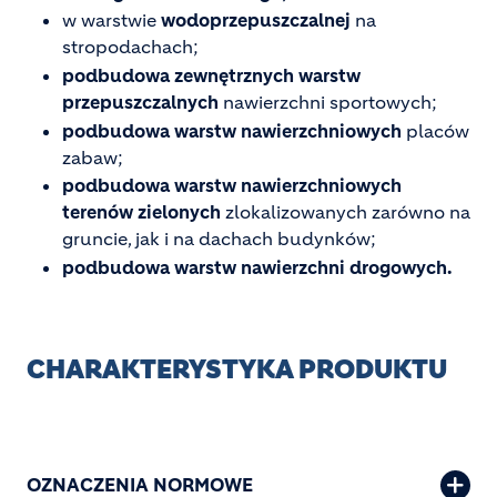
w warstwie
wodoprzepuszczalnej
na
stropodachach;
podbudowa zewnętrznych warstw
przepuszczalnych
nawierzchni sportowych;
podbudowa warstw nawierzchniowych
placów
zabaw;
podbudowa warstw nawierzchniowych
terenów zielonych
zlokalizowanych zarówno na
gruncie, jak i na dachach budynków;
podbudowa warstw nawierzchni drogowych.
CHARAKTERYSTYKA PRODUKTU
OZNACZENIA NORMOWE