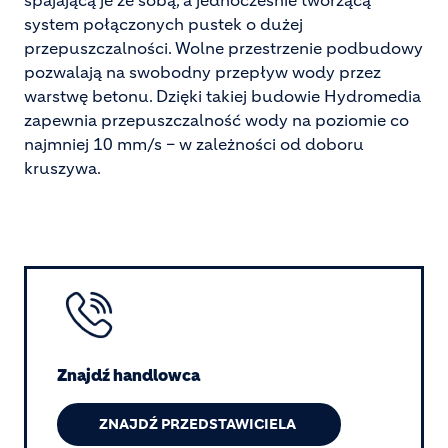
spajającą je ze sobą, a jednocześnie tworzącą
system połączonych pustek o dużej
przepuszczalności. Wolne przestrzenie podbudowy
pozwalają na swobodny przepływ wody przez
warstwę betonu. Dzięki takiej budowie Hydromedia
zapewnia przepuszczalność wody na poziomie co
najmniej 10 mm/s – w zależności od doboru
kruszywa.
Image
Znajdź handlowca
ZNAJDŹ PRZEDSTAWICIELA