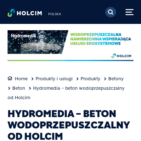
Przejdź do treści
POLSKA
Home
Produkty i usługi
Produkty
Betony
Beton
Hydromedia – beton wodoprzepuszczalny
od Holcim
HYDROMEDIA – BETON
WODOPRZEPUSZCZALNY
OD HOLCIM