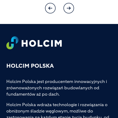
Footer
HOLCIM POLSKA
Holcim Polska jest producentem innowacyjnych i
zrównoważonych rozwiązań budowlanych od
fundamentów aż po dach.
Holcim Polska wdraża technologie i rozwiązania o
obniżonym śladzie węglowym, możliwe do
zastosowania na każdym etapie życia budynku, od