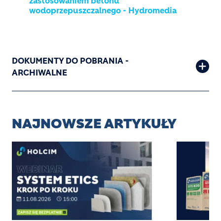
zastosowaniem betonu
wodoprzepuszczalnego - Hydromedia
DOKUMENTY DO POBRANIA -
ARCHIWALNE
NAJNOWSZE ARTYKUŁY