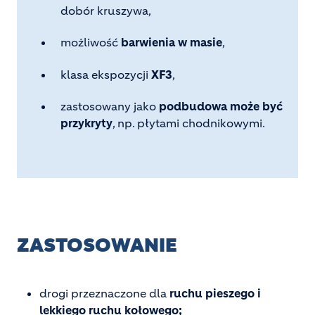
dobór kruszywa,
możliwość
barwienia w masie
,
klasa ekspozycji
XF3
,
zastosowany jako
podbudowa może być
przykryty
, np. płytami chodnikowymi.
ZASTOSOWANIE
drogi przeznaczone dla
ruchu pieszego i
lekkiego ruchu kołowego;