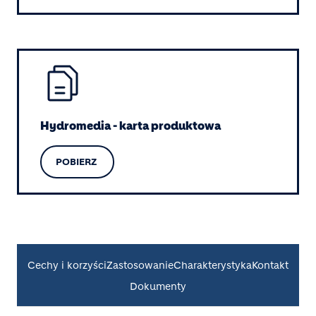
Image
Hydromedia - karta produktowa
POBIERZ
Cechy i korzyści
Zastosowanie
Charakterystyka
Kontakt
Dokumenty