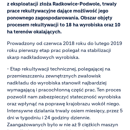
z eksploatacji złoża Radkowice-Podwole, trwały
prace rekultywacyjne dające możliwość jego
ponownego zagospodarowania. Obszar objęty
procesem rekultywacji to 18 ha wyrobiska oraz 10
ha terenów okalających.
Prowadzony od czerwca 2018 roku do lutego 2019
roku pierwszy etap prac polegał na stabilizacji
skarp nadkładowych wyrobiska.
- Etap rekultywacji technicznej, polegającej na
przemieszczeniu zewnętrznych zwałowisk
nadkładu do wyrobiska stanowił najbardziej
wymagającą i pracochłonną część prac. Ten proces
pozwolił nam zabezpieczyć stateczność wyrobiska
oraz wpłynąć na poprawę krajobrazu wokół niego.
Intensywne działania trwały osiem miesięcy, przez 5
dni w tygodniu i 24 godziny dziennie.
Zaangażowanych było w nie aż 9 ciężkich maszyn