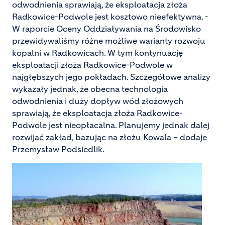
odwodnienia sprawiają, że eksploatacja złoża
Radkowice-Podwole jest kosztowo nieefektywna. -
W raporcie Oceny Oddziaływania na Środowisko
przewidywaliśmy różne możliwe warianty rozwoju
kopalni w Radkowicach. W tym kontynuację
eksploatacji złoża Radkowice-Podwole w
najgłębszych jego pokładach. Szczegółowe analizy
wykazały jednak, że obecna technologia
odwodnienia i duży dopływ wód złożowych
sprawiają, że eksploatacja złoża Radkowice-
Podwole jest nieopłacalna. Planujemy jednak dalej
rozwijać zakład, bazując na złożu Kowala – dodaje
Przemysław Podsiedlik.