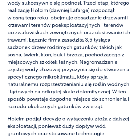
wody sukcesywnie się podnosi. Trzeci etap, którego
realizację Holcim (dawniej Lafarge) rozpoczął
wiosną tego roku, obejmuje obsadzanie drzewami i
krzewami terenów poeksploatacyjnych i terenów
po zwałowiskach zewnętrznych oraz obsiewanie ich
trawami. Łącznie firma zasadziła 3,5 tysiąca
sadzonek drzew rodzimych gatunków, takich jak
sosna, świerk, klon, buk i brzoza, pochodzącego z
miejscowych szkółek leśnych. Nagromadzenie
czystej wody złożowej przyczynia się do stworzenia
specyficznego mikroklimatu, który sprzyja
naturalnemu rozprzestrzenianiu się roślin wodnych
i lądowych na odkrytej skale dolomitycznej. W ten
sposób powstaje dogodne miejsce do schronienia i
rozrodu okolicznych gatunków zwierząt.
Holcim podjął decyzję o wyłączeniu złoża z dalszej
eksploatacji, ponieważ duży dopływ wód
gruntowych oraz stosowane technologie