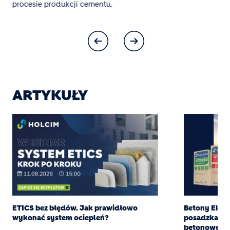
procesie produkcji cementu.
ARTYKUŁY
ETICS bez błędów. Jak prawidłowo
Betony Eksper
wykonać system ociepleń?
posadzka z g
betonowej