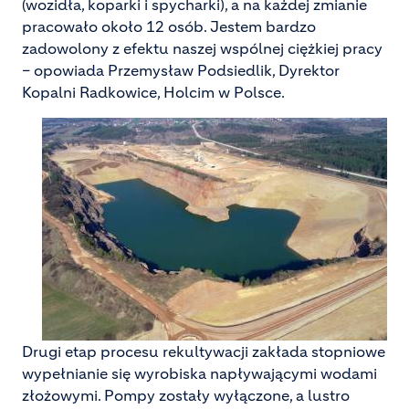
(wozidła, koparki i spycharki), a na każdej zmianie
pracowało około 12 osób. Jestem bardzo
zadowolony z efektu naszej wspólnej ciężkiej pracy
– opowiada Przemysław Podsiedlik, Dyrektor
Kopalni Radkowice, Holcim w Polsce.
Drugi etap procesu rekultywacji zakłada stopniowe
wypełnianie się wyrobiska napływającymi wodami
złożowymi. Pompy zostały wyłączone, a lustro