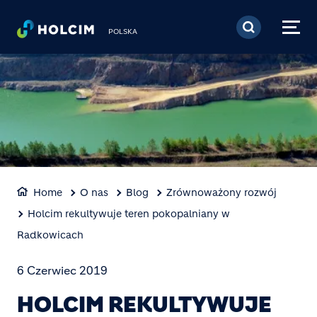
Przejdź do treści
POLSKA
Home
O nas
Blog
Zrównoważony rozwój
Holcim rekultywuje teren pokopalniany w
Radkowicach
6 Czerwiec 2019
HOLCIM REKULTYWUJE