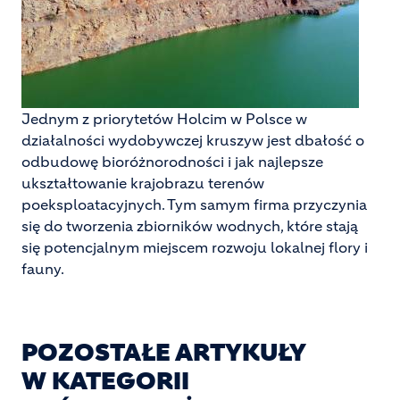
Jednym z priorytetów Holcim w Polsce w
działalności wydobywczej kruszyw jest dbałość o
odbudowę bioróżnorodności i jak najlepsze
ukształtowanie krajobrazu terenów
poeksploatacyjnych. Tym samym firma przyczynia
się do tworzenia zbiorników wodnych, które stają
się potencjalnym miejscem rozwoju lokalnej flory i
fauny.
POZOSTAŁE ARTYKUŁY
W KATEGORII