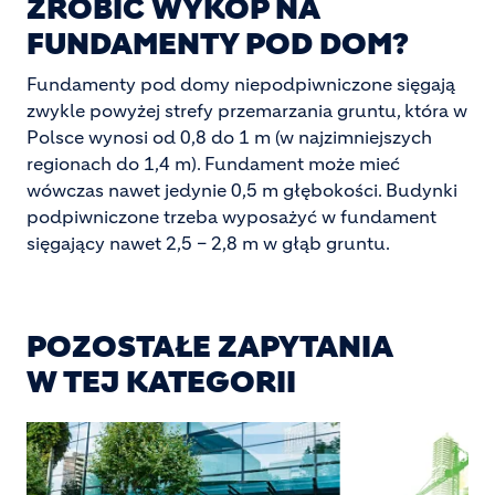
ZROBIĆ WYKOP NA
FUNDAMENTY POD DOM?
Fundamenty pod domy niepodpiwniczone sięgają
zwykle powyżej strefy przemarzania gruntu, która w
Polsce wynosi od 0,8 do 1 m (w najzimniejszych
regionach do 1,4 m). Fundament może mieć
wówczas nawet jedynie 0,5 m głębokości. Budynki
podpiwniczone trzeba wyposażyć w fundament
sięgający nawet 2,5 – 2,8 m w głąb gruntu.
POZOSTAŁE ZAPYTANIA
W TEJ KATEGORII