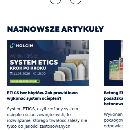
NAJNOWSZE ARTYKUŁY
ETICS bez błędów. Jak prawidłowo
Betony Eksper
wykonać system ociepleń?
posadzka z g
betonowej
System ETICS, czyli złożony system
Wykonanie t
ociepleń ścian zewnętrznych, to
podłogowego
rozwiązanie, którego trwałość zależy nie
odpowiednieg
tylko od jakości zastosowanych