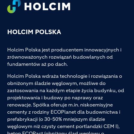
Footer
HOLCIM POLSKA
Holcim Polska jest producentem innowacyjnych i
zrównoważonych rozwiązań budowlanych od
fundamentów aż po dach.
Holcim Polska wdraża technologie i rozwiązania o
obniżonym śladzie węglowym, możliwe do
zastosowania na każdym etapie życia budynku, od
projektowania i budowy po naprawy oraz
renowacje. Spółka oferuje m.in. niskoemisyjne
cementy z rodziny ECOPlanet dla budownictwa i
prefabrykacji (o 30-50% mniejszym śladzie
węglowym niż czysty cement portlandzki CEM I),
beton ECOPact (obniżony ślad węglowy o