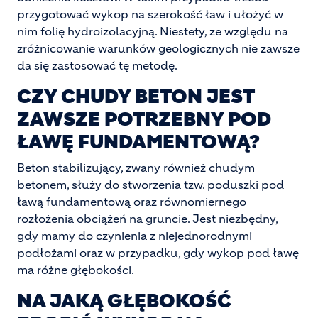
przygotować wykop na szerokość ław i ułożyć w
nim folię hydroizolacyjną. Niestety, ze względu na
zróżnicowanie warunków geologicznych nie zawsze
da się zastosować tę metodę.
CZY CHUDY BETON JEST
ZAWSZE POTRZEBNY POD
ŁAWĘ FUNDAMENTOWĄ?
Beton stabilizujący, zwany również chudym
betonem, służy do stworzenia tzw. poduszki pod
ławą fundamentową oraz równomiernego
rozłożenia obciążeń na gruncie. Jest niezbędny,
gdy mamy do czynienia z niejednorodnymi
podłożami oraz w przypadku, gdy wykop pod ławę
ma różne głębokości.
NA JAKĄ GŁĘBOKOŚĆ