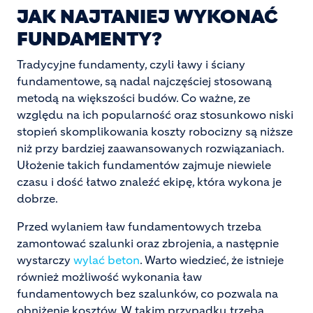
JAK NAJTANIEJ WYKONAĆ
FUNDAMENTY?
Tradycyjne fundamenty, czyli ławy i ściany
fundamentowe, są nadal najczęściej stosowaną
metodą na większości budów. Co ważne, ze
względu na ich popularność oraz stosunkowo niski
stopień skomplikowania koszty robocizny są niższe
niż przy bardziej zaawansowanych rozwiązaniach.
Ułożenie takich fundamentów zajmuje niewiele
czasu i dość łatwo znaleźć ekipę, która wykona je
dobrze.
Przed wylaniem ław fundamentowych trzeba
zamontować szalunki oraz zbrojenia, a następnie
wystarczy
wylać beton
. Warto wiedzieć, że istnieje
również możliwość wykonania ław
fundamentowych bez szalunków, co pozwala na
obniżenie kosztów. W takim przypadku trzeba