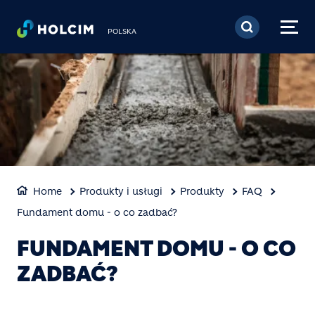
Przejdź do treści
POLSKA
Home
Produkty i usługi
Produkty
FAQ
Fundament domu - o co zadbać?
FUNDAMENT DOMU - O CO
ZADBAĆ?