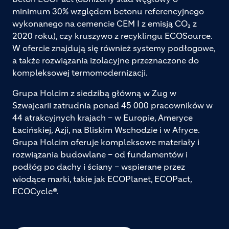
minimum 30% względem betonu referencyjnego
wykonanego na cemencie CEM I z emisją CO₂ z
2020 roku), czy kruszywo z recyklingu ECOSource.
W ofercie znajdują się również systemy podłogowe,
a także rozwiązania izolacyjne przeznaczone do
kompleksowej termomodernizacji.
Grupa Holcim z siedzibą główną w Zug w
Szwajcarii zatrudnia ponad 45 000 pracowników w
44 atrakcyjnych krajach – w Europie, Ameryce
Łacińskiej, Azji, na Bliskim Wschodzie i w Afryce.
Grupa Holcim oferuje kompleksowe materiały i
rozwiązania budowlane – od fundamentów i
podłóg po dachy i ściany – wspierane przez
wiodące marki, takie jak ECOPlanet, ECOPact,
ECOCycle®.