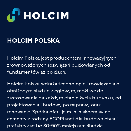
Footer
HOLCIM POLSKA
Holcim Polska jest producentem innowacyjnych i
zrównoważonych rozwiązań budowlanych od
fundamentów aż po dach.
Holcim Polska wdraża technologie i rozwiązania o
obniżonym śladzie węglowym, możliwe do
zastosowania na każdym etapie życia budynku, od
projektowania i budowy po naprawy oraz
renowacje. Spółka oferuje m.in. niskoemisyjne
cementy z rodziny ECOPlanet dla budownictwa i
prefabrykacji (o 30-50% mniejszym śladzie