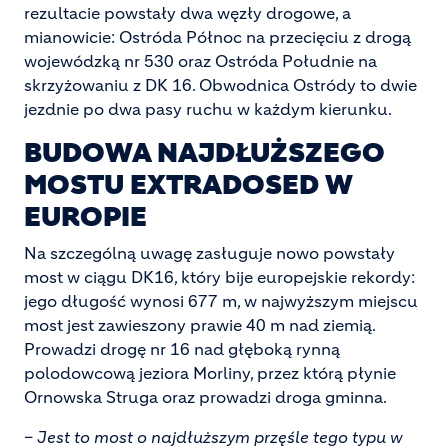
rezultacie powstały dwa węzły drogowe, a
mianowicie: Ostróda Północ na przecięciu z drogą
wojewódzką nr 530 oraz Ostróda Południe na
skrzyżowaniu z DK 16. Obwodnica Ostródy to dwie
jezdnie po dwa pasy ruchu w każdym kierunku.
BUDOWA NAJDŁUŻSZEGO
MOSTU EXTRADOSED W
EUROPIE
Na szczególną uwagę zasługuje nowo powstały
most w ciągu DK16, który bije europejskie rekordy:
jego długość wynosi 677 m, w najwyższym miejscu
most jest zawieszony prawie 40 m nad ziemią.
Prowadzi drogę nr 16 nad głęboką rynną
polodowcową jeziora Morliny, przez którą płynie
Ornowska Struga oraz prowadzi droga gminna.
–
Jest to most o najdłuższym przęśle tego typu w