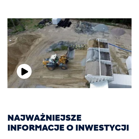
Play
Video
NAJWAŻNIEJSZE
INFORMACJE O INWESTYCJI