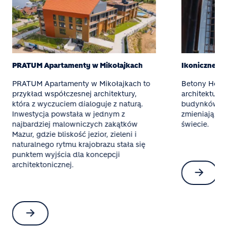
PRATUM Apartamenty w Mikołajkach
Ikoniczne b
PRATUM Apartamenty w Mikołajkach to
Betony Holc
przykład współczesnej architektury,
architekturę
która z wyczuciem dialoguje z naturą.
budynków po 
Inwestycja powstała w jednym z
zmieniają kra
najbardziej malowniczych zakątków
świecie.
Mazur, gdzie bliskość jezior, zieleni i
naturalnego rytmu krajobrazu stała się
punktem wyjścia dla koncepcji
architektonicznej.