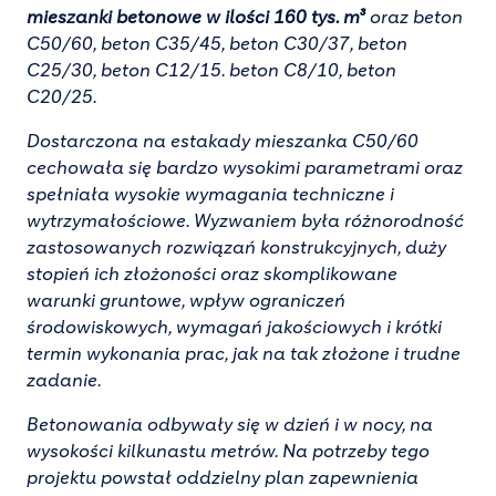
mieszanki betonowe w ilości 160 tys. m³
oraz beton
C50/60, beton C35/45, beton C30/37, beton
C25/30, beton C12/15. beton C8/10, beton
C20/25.
Dostarczona na estakady mieszanka C50/60
cechowała się bardzo wysokimi parametrami oraz
spełniała wysokie wymagania techniczne i
wytrzymałościowe. Wyzwaniem była różnorodność
zastosowanych rozwiązań konstrukcyjnych, duży
stopień ich złożoności oraz skomplikowane
warunki gruntowe, wpływ ograniczeń
środowiskowych, wymagań jakościowych i krótki
termin wykonania prac, jak na tak złożone i trudne
zadanie.
Betonowania odbywały się w dzień i w nocy, na
wysokości kilkunastu metrów. Na potrzeby tego
projektu powstał oddzielny plan zapewnienia