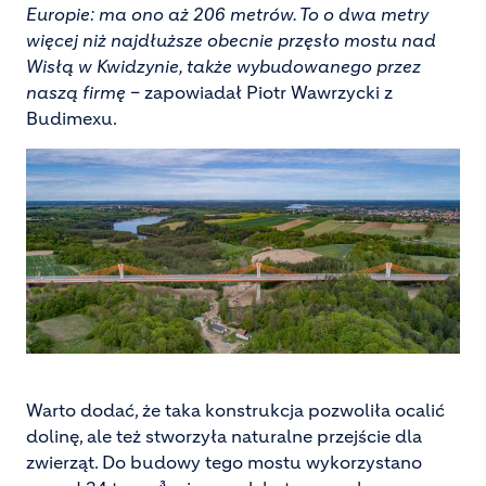
Europie: ma ono aż 206 metrów. To o dwa metry
więcej niż najdłuższe obecnie przęsło mostu nad
Wisłą w Kwidzynie, także wybudowanego przez
naszą firmę
– zapowiadał Piotr Wawrzycki z
Budimexu.
Warto dodać, że taka konstrukcja pozwoliła ocalić
dolinę, ale też stworzyła naturalne przejście dla
zwierząt. Do budowy tego mostu wykorzystano