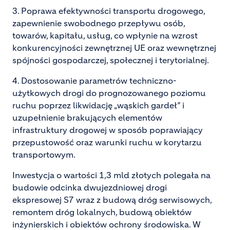
3. Poprawa efektywności transportu drogowego,
zapewnienie swobodnego przepływu osób,
towarów, kapitału, usług, co wpłynie na wzrost
konkurencyjności zewnętrznej UE oraz wewnętrznej
spójności gospodarczej, społecznej i terytorialnej.
4. Dostosowanie parametrów techniczno-
użytkowych drogi do prognozowanego poziomu
ruchu poprzez likwidację „wąskich gardeł” i
uzupełnienie brakujących elementów
infrastruktury drogowej w sposób poprawiający
przepustowość oraz warunki ruchu w korytarzu
transportowym.
Inwestycja o wartości 1,3 mld złotych polegała na
budowie odcinka dwujezdniowej drogi
ekspresowej S7 wraz z budową dróg serwisowych,
remontem dróg lokalnych, budową obiektów
inżynierskich i obiektów ochrony środowiska. W