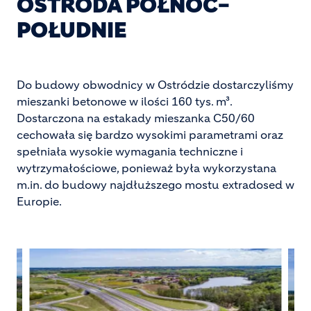
OSTRÓDA PÓŁNOC–
POŁUDNIE
Do budowy obwodnicy w Ostródzie dostarczyliśmy
mieszanki betonowe w ilości 160 tys. m³.
Dostarczona na estakady mieszanka C50/60
cechowała się bardzo wysokimi parametrami oraz
spełniała wysokie wymagania techniczne i
wytrzymałościowe, ponieważ była wykorzystana
m.in. do budowy najdłuższego mostu extradosed w
Europie.