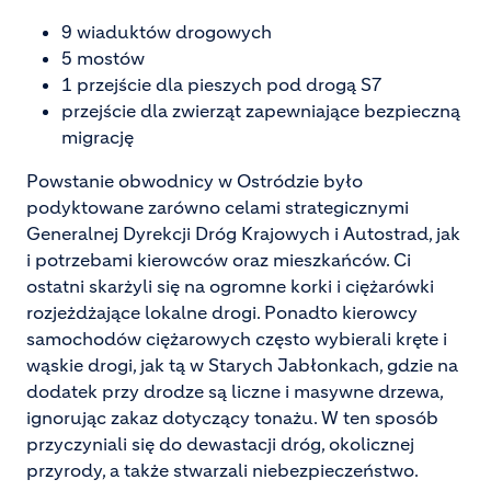
9 wiaduktów drogowych
5 mostów
1 przejście dla pieszych pod drogą S7
przejście dla zwierząt zapewniające bezpieczną
migrację
Powstanie obwodnicy w Ostródzie było
podyktowane zarówno celami strategicznymi
Generalnej Dyrekcji Dróg Krajowych i Autostrad, jak
i potrzebami kierowców oraz mieszkańców. Ci
ostatni skarżyli się na ogromne korki i ciężarówki
rozjeżdżające lokalne drogi. Ponadto kierowcy
samochodów ciężarowych często wybierali kręte i
wąskie drogi, jak tą w Starych Jabłonkach, gdzie na
dodatek przy drodze są liczne i masywne drzewa,
ignorując zakaz dotyczący tonażu. W ten sposób
przyczyniali się do dewastacji dróg, okolicznej
przyrody, a także stwarzali niebezpieczeństwo.