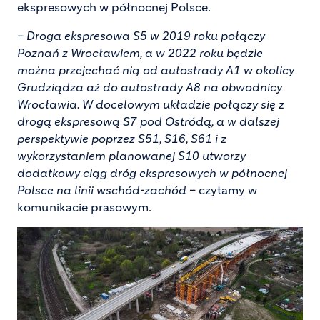
ekspresowych w północnej Polsce.
–
Droga ekspresowa S5 w 2019 roku połączy
Poznań z Wrocławiem, a w 2022 roku będzie
można przejechać nią od autostrady A1 w okolicy
Grudziądza aż do autostrady A8 na obwodnicy
Wrocławia. W docelowym układzie połączy się z
drogą ekspresową S7 pod Ostródą, a w dalszej
perspektywie poprzez S51, S16, S61 i z
wykorzystaniem planowanej S10 utworzy
dodatkowy ciąg dróg ekspresowych w północnej
Polsce na linii wschód-zachód
– czytamy w
komunikacie prasowym.