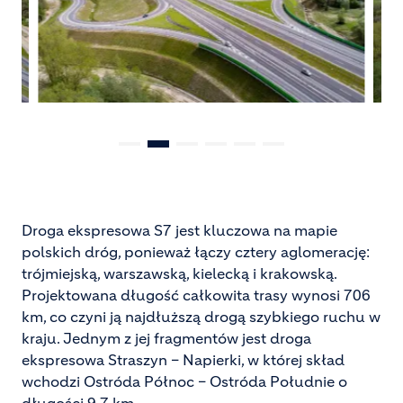
Droga ekspresowa S7 jest kluczowa na mapie
polskich dróg, ponieważ łączy cztery aglomerację:
trójmiejską, warszawską, kielecką i krakowską.
Projektowana długość całkowita trasy wynosi 706
km, co czyni ją najdłuższą drogą szybkiego ruchu w
kraju. Jednym z jej fragmentów jest droga
ekspresowa Straszyn – Napierki, w której skład
wchodzi Ostróda Północ – Ostróda Południe o