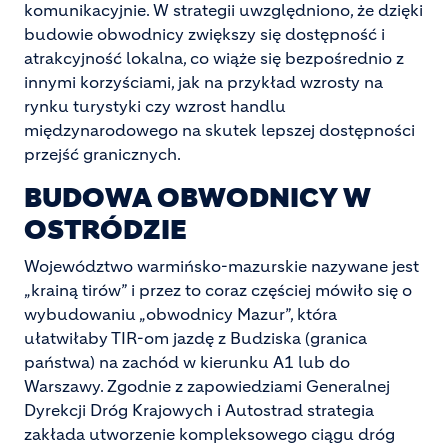
komunikacyjnie. W strategii uwzględniono, że dzięki
budowie obwodnicy zwiększy się dostępność i
atrakcyjność lokalna, co wiąże się bezpośrednio z
innymi korzyściami, jak na przykład wzrosty na
rynku turystyki czy wzrost handlu
międzynarodowego na skutek lepszej dostępności
przejść granicznych.
BUDOWA OBWODNICY W
OSTRÓDZIE
Województwo warmińsko-mazurskie nazywane jest
„krainą tirów” i przez to coraz częściej mówiło się o
wybudowaniu „obwodnicy Mazur”, która
ułatwiłaby TIR-om jazdę z Budziska (granica
państwa) na zachód w kierunku A1 lub do
Warszawy. Zgodnie z zapowiedziami Generalnej
Dyrekcji Dróg Krajowych i Autostrad strategia
zakłada utworzenie kompleksowego ciągu dróg