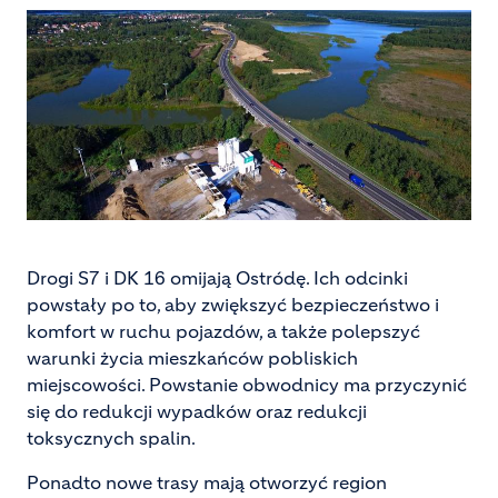
Drogi S7 i DK 16 omijają Ostródę. Ich odcinki
powstały po to, aby zwiększyć bezpieczeństwo i
komfort w ruchu pojazdów, a także polepszyć
warunki życia mieszkańców pobliskich
miejscowości. Powstanie obwodnicy ma przyczynić
się do redukcji wypadków oraz redukcji
toksycznych spalin.
Ponadto nowe trasy mają otworzyć region