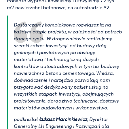
Ponadto wyprodukowaliśmy i ułożyliśmy 72 tys
m2 nawierzchni betonowej na autostradzie A2.
Dostarczamy kompleksowe rozwiązania na
każdym etapie projektu, w zależności od potrzeb
danego rynku. W drogownictwie realizujemy
szeroki zakres inwestycji: od budowy dróg
gminnych i powiatowych po obsługę
materiałową i technologiczną dużych
kontraktów autostradowych w tym też budowę
nawierzchni z betonu cementowego. Wiedza,
doświadczenie i narzędzia pozwalają nam
przygotować dedykowany pakiet usług na
wszystkich etapach inwestycji, obejmujących
projektowanie, doradztwo techniczne, dostawy
materiałów budowlanych i wykonawstwo.
podkreślał
Łukasz Marcinkiewicz
, Dyrektor
Generalny LH Engineering i Rozwiązań dla