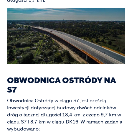
długości 9,7 km.
OBWODNICA OSTRÓDY NA
S7
Obwodnica Ostródy w ciągu S7 jest częścią
inwestycji dotyczącej budowy dwóch odcinków
dróg o łącznej długości 18,4 km, z czego 9,7 km w
ciągu S7 i 8,7 km w ciągu DK16. W ramach zadania
wybudowano: