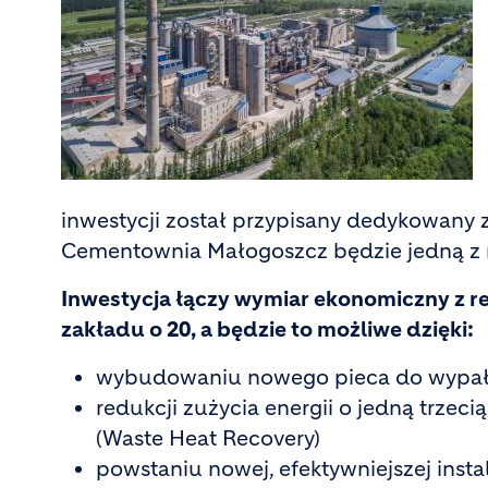
inwestycji został przypisany dedykowany 
Cementownia Małogoszcz będzie jedną z 
Inwestycja łączy wymiar ekonomiczny z re
zakładu o 20, a będzie to możliwe dzięki:
wybudowaniu nowego pieca do wypału kl
redukcji zużycia energii o jedną trzec
(Waste Heat Recovery)
powstaniu nowej, efektywniejszej insta