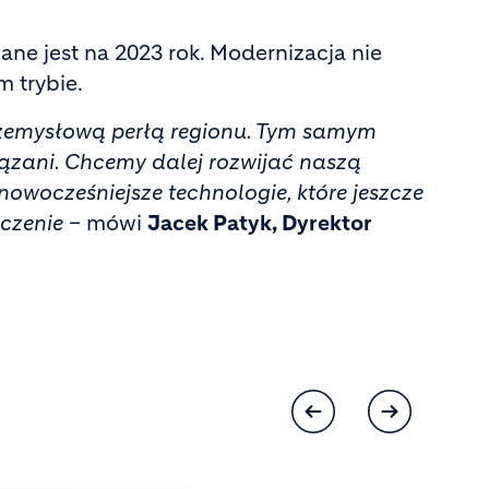
e jest na 2023 rok. Modernizacja nie
 trybie.
rzemysłową perłą regionu. Tym samym
ązani. Chcemy dalej rozwijać naszą
owocześniejsze technologie, które jeszcze
oczenie
– mówi
Jacek Patyk, Dyrektor