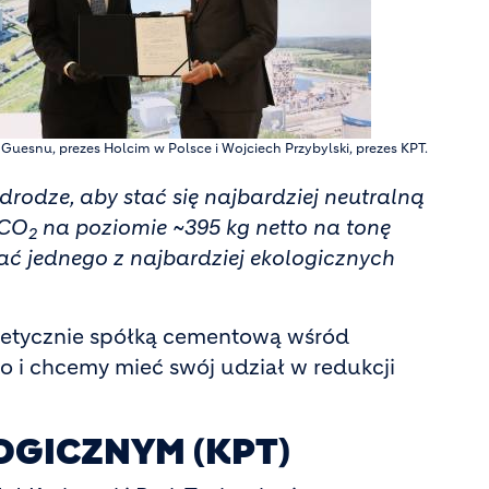
 Guesnu, prezes Holcim w Polsce i Wojciech Przybylski, prezes KPT.
drodze, aby stać się najbardziej neutralną
 CO
na poziomie ~395 kg netto na tonę
2
ać jednego z najbardziej ekologicznych
getycznie spółką cementową wśród
 i chcemy mieć swój udział w redukcji
GICZNYM (KPT)