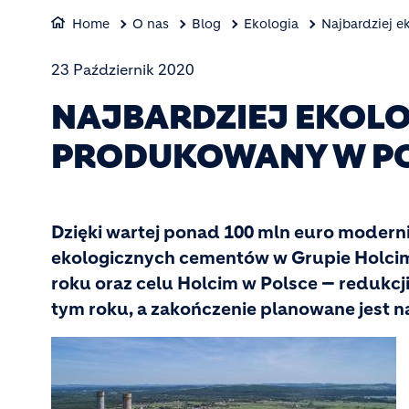
Home
O nas
Blog
Ekologia
Najbardziej 
23 Październik 2020
NAJBARDZIEJ EKOLO
PRODUKOWANY W P
Dzięki wartej ponad 100 mln euro modern
ekologicznych cementów w Grupie Holcim. 
roku oraz celu Holcim w Polsce — redukcji
tym roku, a zakończenie planowane jest na