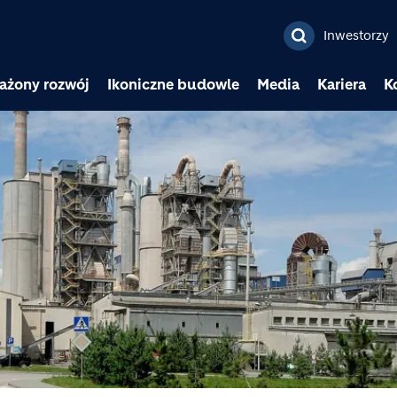
Przejdź do treści
Inwestorzy
ażony rozwój
Ikoniczne budowle
Media
Kariera
K