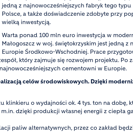
jedną z najnowocześniejszych fabryk tego typu
Polsce, a także doświadczenie zdobyte przy p
wielką inwestycją.
Warta ponad 100 mln euro inwestycja w moder
Małogoszcz w woj. świętokrzyskim jest jedną 
Europie Środkowo-Wschodniej. Prace przygoto
zespół, który zajmuje się rozwojem projektu. Po
najnowocześniejszych cementowni w Europie.
alizacją celów środowiskowych. Dzięki moderni
inkieru o wydajności ok. 4 tys. ton na dobę, kt
ią m.in. dzięki produkcji własnej energii z cie
lacji paliw alternatywnych, przez co zakład będ