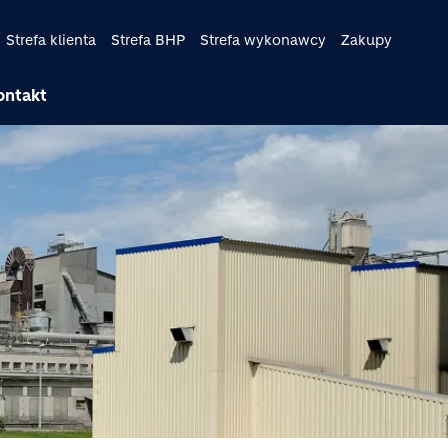
Strefa klienta
Strefa BHP
Strefa wykonawcy
Zakupy
ontakt