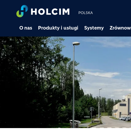
POLSKA
O nas
Produkty i usługi
Systemy
Zrównow