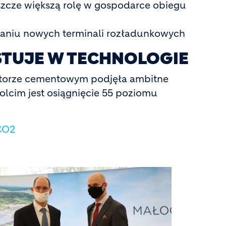
eszcze większą rolę w gospodarce obiegu
waniu nowych terminali rozładunkowych
STUJE W TECHNOLOGIE
ektorze cementowym podjęła ambitne
olcim jest osiągnięcie 55 poziomu
 CO2