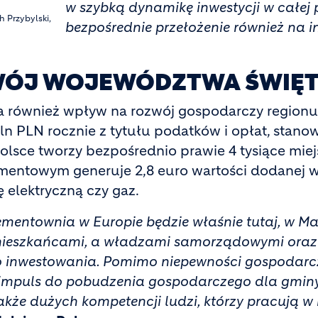
w szybką dynamikę inwestycji w całej 
 Przybylski,
bezpośrednie przełożenie również na i
WÓJ WOJEWÓDZTWA ŚWIĘ
również wpływ na rozwój gospodarczy regionu 
n PLN rocznie z tytułu podatków i opłat, stano
ce tworzy bezpośrednio prawie 4 tysiące miejsc 
entowym generuje 2,8 euro wartości dodanej w 
ę elektryczną czy gaz.
ementownia w Europie będzie właśnie tutaj, w Ma
ieszkańcami, a władzami samorządowymi oraz 
 do inwestowania. Pomimo niepewności gospodar
y impuls do pobudzenia gospodarczego dla gmin
akże dużych kompetencji ludzi, którzy pracują 