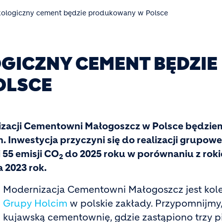
ekologiczny cement będzie produkowany w Polsce
GICZNY CEMENT BĘDZIE
OLSCE
izacji Cementowni Małogoszcz w Polsce będzie
Inwestycja przyczyni się do realizacji grupowe
 55 emisji CO
do 2025 roku w porównaniu z roki
2
 2023 rok.
Modernizacja Cementowni Małogoszcz jest kol
Grupy Holcim
w polskie zakłady. Przypomnijmy,
kujawską cementownię, gdzie zastąpiono trzy p