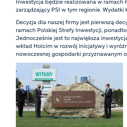
Inwestycja będzie realizowana w ramach Po
zarządzający PSI w tym regionie. Wydatki 
Decyzja dla naszej firmy jest pierwszą d
ramach Polskiej Strefy Inwestycji, ponadto
Jednocześnie jest to największa inwestycj
wkład Holcim w rozwój inicjatywy i wyróż
nowoczesnej gospodarki przyznawanym oso