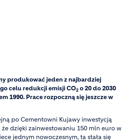
my produkować jeden z najbardziej
go celu redukcji emisji CO
o 20 do 2030
2
em 1990. Prace rozpoczną się jeszcze w
ejną po Cementowni Kujawy inwestycją
 że dzięki zainwestowaniu 150 mln euro w
iece jednym nowoczesnym, ta stała się