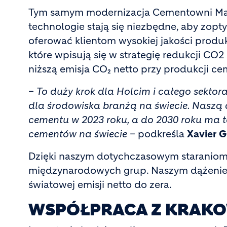
Tym samym modernizacja Cementowni Mał
technologie stają się niezbędne, aby zop
oferować klientom wysokiej jakości produk
które wpisują się w strategię redukcji CO
niższą emisja CO₂ netto przy produkcji ce
–
To duży krok dla Holcim i całego sektor
dla środowiska branżą na świecie. Naszą a
cementu w 2023 roku, a do 2030 roku ma t
cementów na świecie
– podkreśla
Xavier 
Dzięki naszym dotychczasowym staraniom 
międzynarodowych grup. Naszym dążeniem 
światowej emisji netto do zera.
WSPÓŁPRACA Z KRAKO