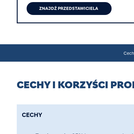
ZNAJDŹ PRZEDSTAWICIELA
Cechy
CECHY I KORZYŚCI PR
CECHY