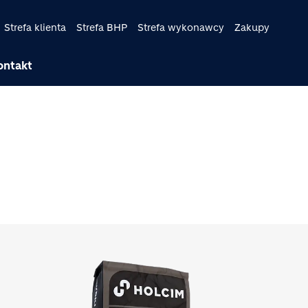
Strefa klienta
Strefa BHP
Strefa wykonawcy
Zakupy
ontakt