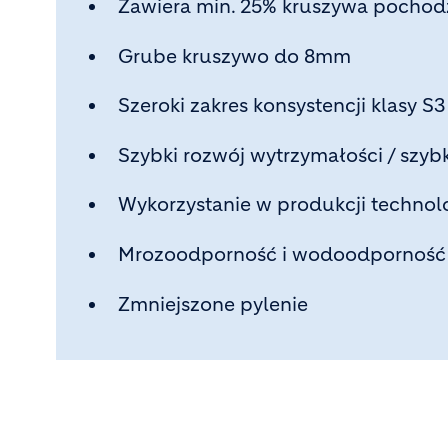
Zawiera min. 25% kruszywa pochod
Grube kruszywo do 8mm
Szeroki zakres konsystencji klasy S
Szybki rozwój wytrzymałości / szy
Wykorzystanie w produkcji technol
Mrozoodporność i wodoodporność
Zmniejszone pylenie