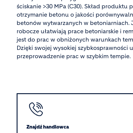
ściskanie >30 MPa (C30). Skład produktu 
otrzymanie betonu o jakości porównywaln
betonów wytwarzanych w betoniarniach. 
robocze ułatwiają prace betoniarskie i r
jest do prac w obniżonych warunkach te
Dzięki swojej wysokiej szybkosprawności
przeprowadzenie prac w szybkim tempie.
Image
Znajdź handlowca