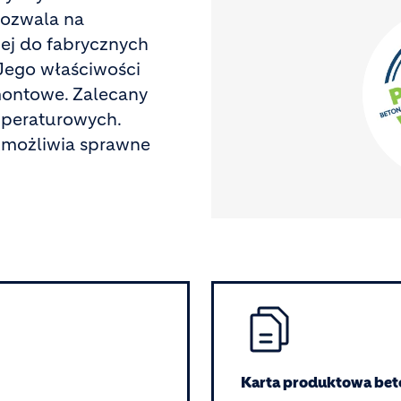
pozwala na
ej do fabrycznych
Jego właściwości
emontowe. Zalecany
mperaturowych.
 umożliwia sprawne
Image
Karta produktowa bet