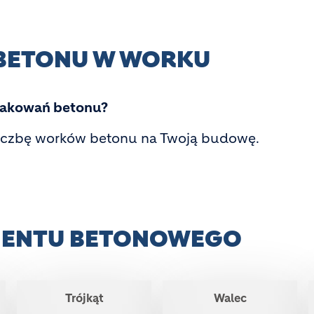
 BETONU W WORKU
opakowań betonu?
 liczbę worków betonu na Twoją budowę.
EMENTU BETONOWEGO
Trójkąt
Walec