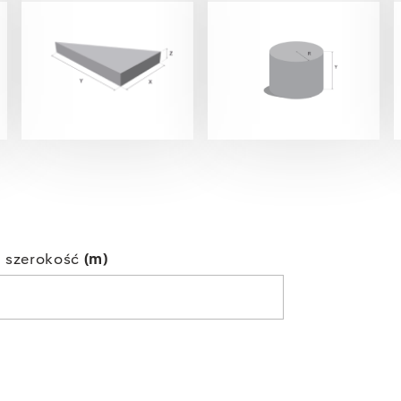
 szerokość
(m)