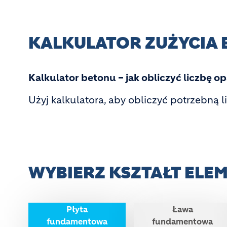
KALKULATOR ZUŻYCIA
Kalkulator betonu – jak obliczyć liczbę 
Użyj kalkulatora, aby obliczyć potrzebną
WYBIERZ KSZTAŁT EL
Płyta
Ława
fundamentowa
fundamentowa