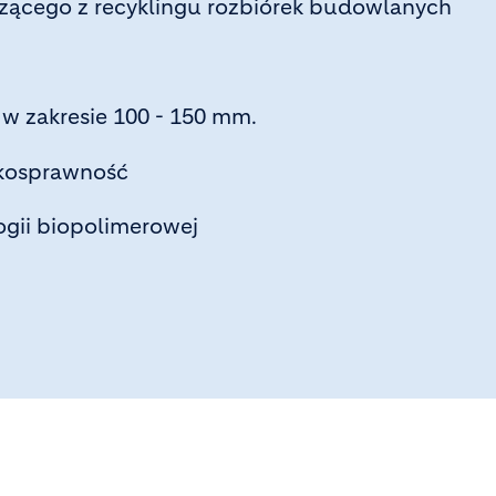
zącego z recyklingu rozbiórek budowlanych
3 w zakresie 100 - 150 mm.
bkosprawność
ogii biopolimerowej